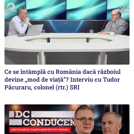
Ce se întâmplă cu România dacă războiul
devine „mod de viață”? Interviu cu Tudor
Păcuraru, colonel (rtr.) SRI