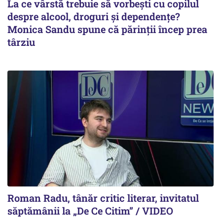
La ce vârstă trebuie să vorbești cu copilul
despre alcool, droguri și dependențe?
Monica Sandu spune că părinții încep prea
târziu
Roman Radu, tânăr critic literar, invitatul
săptămânii la „De Ce Citim” / VIDEO