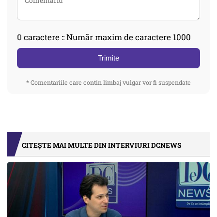
0
caractere :: Număr maxim de caractere 1000
Trimite
* Comentariile care contin limbaj vulgar vor fi suspendate
CITEȘTE MAI MULTE DIN INTERVIURI DCNEWS