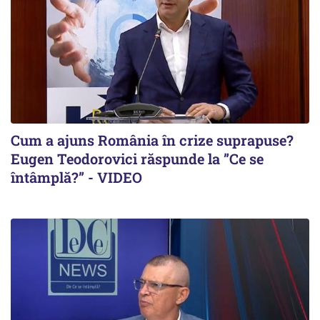
Cum a ajuns România în crize suprapuse?
Eugen Teodorovici răspunde la ”Ce se
întâmplă?” - VIDEO