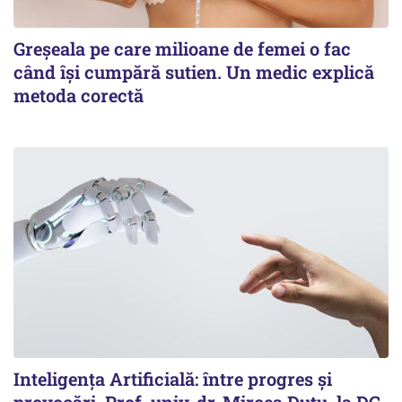
Greșeala pe care milioane de femei o fac
când își cumpără sutien. Un medic explică
metoda corectă
Inteligența Artificială: între progres și
provocări. Prof. univ. dr. Mircea Duțu, la DC