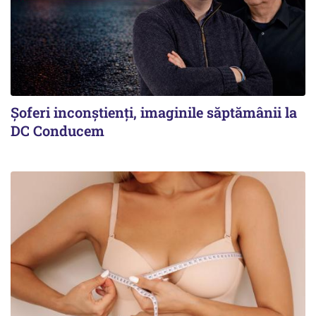
Şoferi inconştienţi, imaginile săptămânii la
DC Conducem