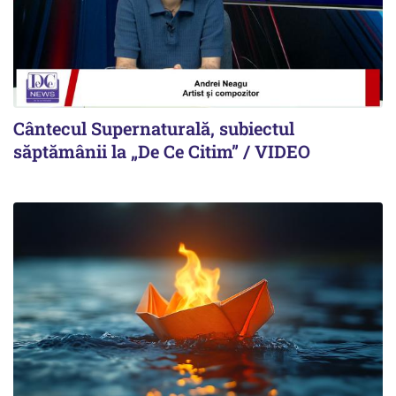
Cântecul Supernaturală, subiectul
săptămânii la „De Ce Citim” / VIDEO