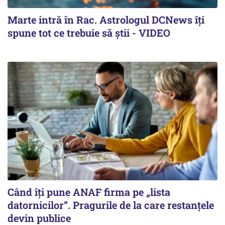
Marte intră în Rac. Astrologul DCNews îți
spune tot ce trebuie să știi - VIDEO
Când îți pune ANAF firma pe „lista
datornicilor”. Pragurile de la care restanțele
devin publice