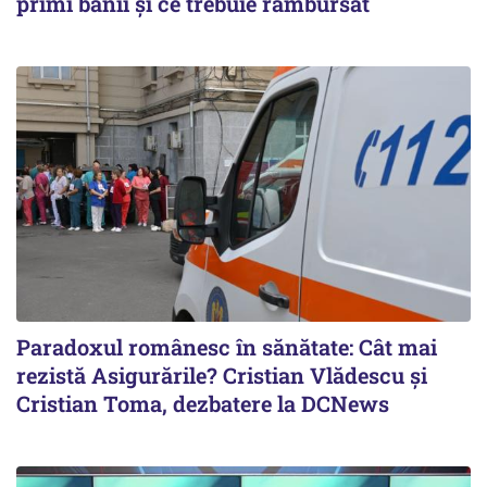
primi banii și ce trebuie rambursat
Paradoxul românesc în sănătate: Cât mai
rezistă Asigurările? Cristian Vlădescu și
Cristian Toma, dezbatere la DCNews