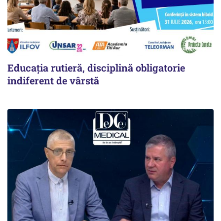
Educația rutieră, disciplină obligatorie
indiferent de vârstă