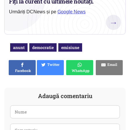
Fiți la curent cu ultimele noutăți.
Urmăriți DCNews și pe
Google News
→
anunt
democratie
emisiune
Twitter
Email
Facebook
WhatsApp
Adaugă comentariu