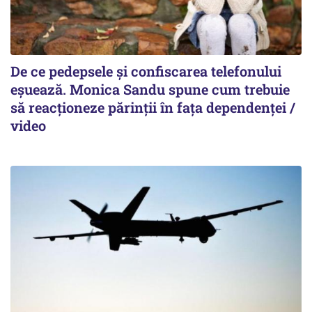
De ce pedepsele și confiscarea telefonului
eșuează. Monica Sandu spune cum trebuie
să reacționeze părinții în fața dependenței /
video