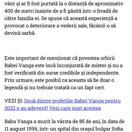
vânt și ar fi fost purtată la o distanță de aproximativ
400 de metri înainte de a fi găsită într-o livadă de
către familia ei. Se spune că această experiență a
provocat o deteriorare a vederii sale, făcând-o să
devină oarbă.
Este important de menționat că povestea orbirii
Babei Vanga este încă înconjurată de mister și nu a
fost verificată din surse credibile și independente.
Prin urmare, este posibil ca aceasta să fie doar o
legendă și nu trebuie tratată ca un fapt cert.
VEZI ȘI:
Două dintre profețiile Babei Vanga pentru
2022 s-au adeverit! Vezi care sunt acestea
Baba Vanga a murit la vârsta de 85 de ani, în data de
11 august 1996, într-un spital din orașul bulgar Sofia.