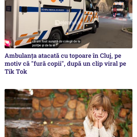
Ambulanța atacată cu topoare în Cluj, pe
motiv că "fură copii", după un clip viral pe
Tik Tok