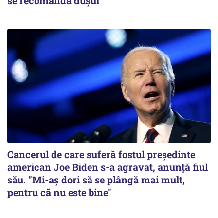
se recomandă dușul
Cancerul de care suferă fostul preşedinte
american Joe Biden s-a agravat, anunță fiul
său. "Mi-aș dori să se plângă mai mult,
pentru că nu este bine"