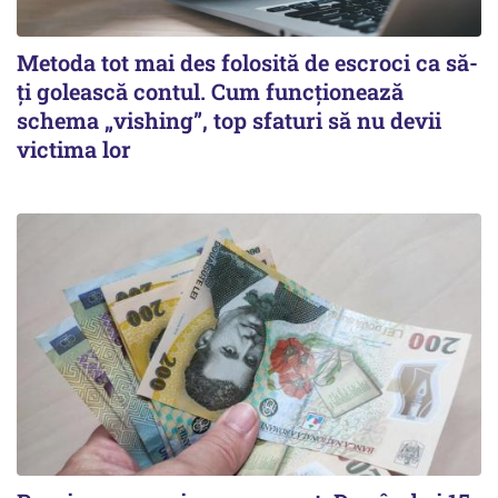
Metoda tot mai des folosită de escroci ca să-
ți golească contul. Cum funcționează
schema „vishing”, top sfaturi să nu devii
victima lor