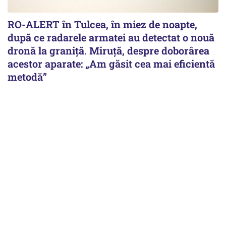
RO-ALERT în Tulcea, în miez de noapte,
după ce radarele armatei au detectat o nouă
dronă la graniță. Miruță, despre doborârea
acestor aparate: „Am găsit cea mai eficientă
metodă”