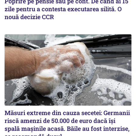
Poprire pe pensie sau pe cont. De când ai 15
zile pentru a contesta executarea silită. O
nouă decizie CCR
Măsuri extreme din cauza secetei: Germanii
riscă amenzi de 50.000 de euro dacă își
spală mașinile acasă. Băile au fost interzise,