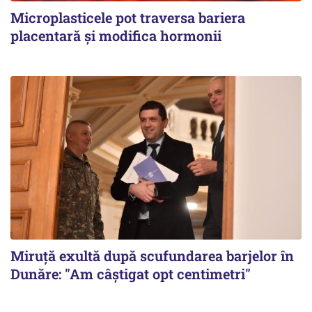
Microplasticele pot traversa bariera
placentară și modifica hormonii
Miruță exultă după scufundarea barjelor în
Dunăre: "Am câștigat opt centimetri"