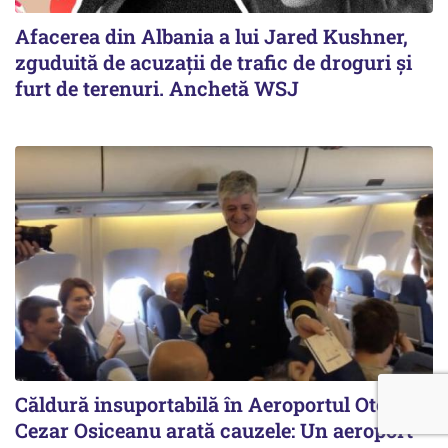
Afacerea din Albania a lui Jared Kushner,
zguduită de acuzații de trafic de droguri și
furt de terenuri. Anchetă WSJ
Căldură insuportabilă în Aeroportul Otopeni.
Cezar Osiceanu arată cauzele: Un aeroport