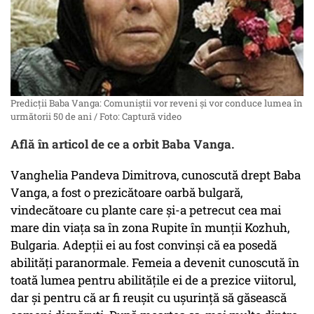
Predicții Baba Vanga: Comuniștii vor reveni și vor conduce lumea în
următorii 50 de ani / Foto: Captură video
Află în articol de ce a orbit Baba Vanga.
Vanghelia Pandeva Dimitrova, cunoscută drept Baba
Vanga, a fost o prezicătoare oarbă bulgară,
vindecătoare cu plante care și-a petrecut cea mai
mare din viața sa în zona Rupite în munții Kozhuh,
Bulgaria. Adepții ei au fost convinși că ea posedă
abilități paranormale. Femeia a devenit cunoscută în
toată lumea pentru abilitățile ei de a prezice viitorul,
dar și pentru că ar fi reușit cu ușurință să găsească