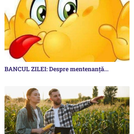
BANCUL ZILEI: Despre mentenanță...