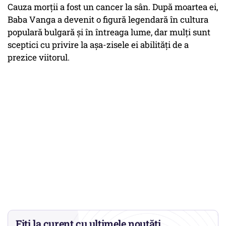
Cauza morții a fost un cancer la sân. După moartea ei,
Baba Vanga a devenit o figură legendară în cultura
populară bulgară și în întreaga lume, dar mulți sunt
sceptici cu privire la așa-zisele ei abilități de a
prezice viitorul.
Fiți la curent cu ultimele noutăți.