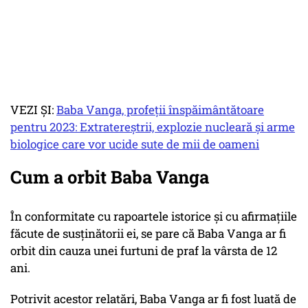
VEZI ȘI:
Baba Vanga, profeții înspăimântătoare
pentru 2023: Extratereștrii, explozie nucleară și arme
biologice care vor ucide sute de mii de oameni
Cum a orbit Baba Vanga
În conformitate cu rapoartele istorice și cu afirmațiile
făcute de susținătorii ei, se pare că Baba Vanga ar fi
orbit din cauza unei furtuni de praf la vârsta de 12
ani.
Potrivit acestor relatări, Baba Vanga ar fi fost luată de