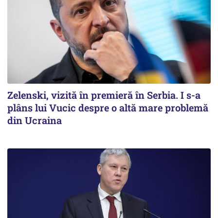
Zelenski, vizită în premieră în Serbia. I s-a
plâns lui Vucic despre o altă mare problemă
din Ucraina