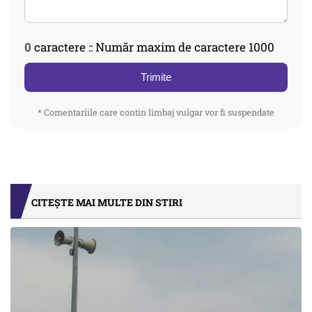
0
caractere :: Număr maxim de caractere 1000
Trimite
* Comentariile care contin limbaj vulgar vor fi suspendate
CITEȘTE MAI MULTE DIN STIRI