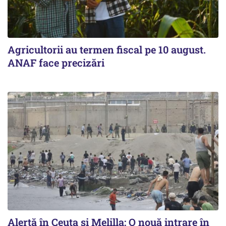
Agricultorii au termen fiscal pe 10 august.
ANAF face precizări
Alertă în Ceuta și Melilla: O nouă intrare în