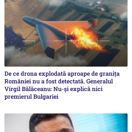
De ce drona explodată aproape de granița
României nu a fost detectată. Generalul
Virgil Bălăceanu: Nu-și explică nici
premierul Bulgariei