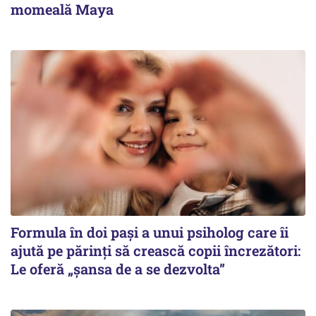
momeală Maya
Formula în doi pași a unui psiholog care îi
ajută pe părinți să crească copii încrezători:
Le oferă „șansa de a se dezvolta”