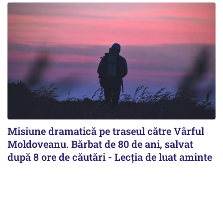
Misiune dramatică pe traseul către Vârful
Moldoveanu. Bărbat de 80 de ani, salvat
după 8 ore de căutări - Lecția de luat aminte