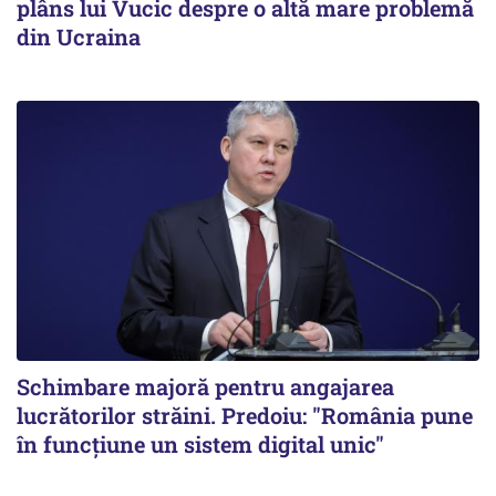
plâns lui Vucic despre o altă mare problemă
din Ucraina
Schimbare majoră pentru angajarea
lucrătorilor străini. Predoiu: "România pune
în funcțiune un sistem digital unic"