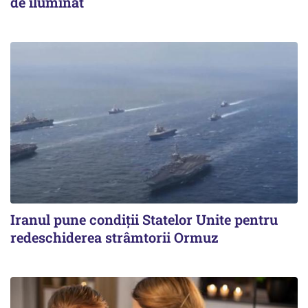
de iluminat
Iranul pune condiții Statelor Unite pentru
redeschiderea strâmtorii Ormuz