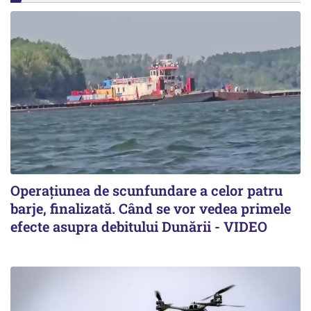
Operațiunea de scunfundare a celor patru
barje, finalizată. Când se vor vedea primele
efecte asupra debitului Dunării - VIDEO