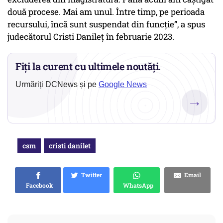
două procese. Mai am unul. Între timp, pe perioada
recursului, încă sunt suspendat din funcție”, a spus
judecătorul Cristi Danileț în februarie 2023.
Fiți la curent cu ultimele noutăți.
Urmăriți DCNews și pe
Google News
→
csm
cristi danilet
Twitter
Email
Facebook
WhatsApp