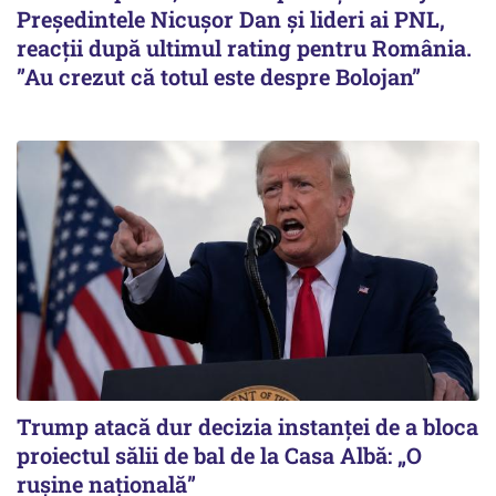
Președintele Nicușor Dan și lideri ai PNL,
reacții după ultimul rating pentru România.
”Au crezut că totul este despre Bolojan”
Trump atacă dur decizia instanţei de a bloca
proiectul sălii de bal de la Casa Albă: „O
ruşine naţională”