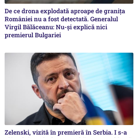
De ce drona explodată aproape de granița
României nu a fost detectată. Generalul
Virgil Bălăceanu: Nu-și explică nici
premierul Bulgariei
Zelenski, vizită în premieră în Serbia. I s-a