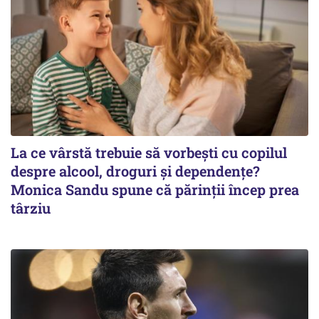
La ce vârstă trebuie să vorbești cu copilul
despre alcool, droguri și dependențe?
Monica Sandu spune că părinții încep prea
târziu