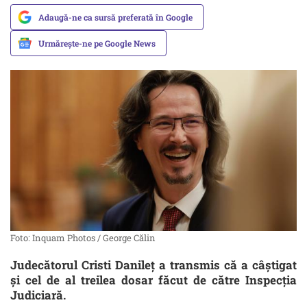
Adaugă-ne ca sursă preferată în Google
Urmărește-ne pe Google News
Foto: Inquam Photos / George Călin
Judecătorul Cristi Danileț a transmis că a câștigat
și cel de al treilea dosar făcut de către Inspecția
Judiciară.