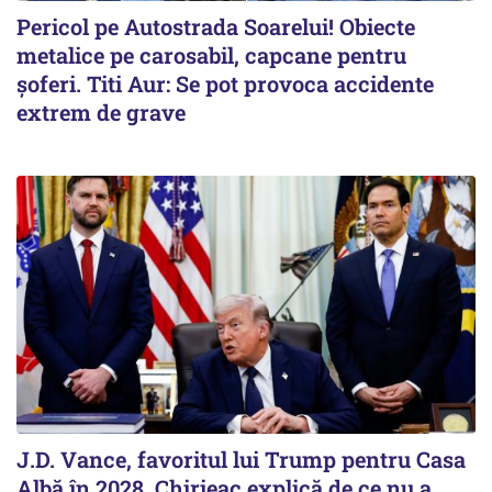
Pericol pe Autostrada Soarelui! Obiecte
metalice pe carosabil, capcane pentru
șoferi. Titi Aur: Se pot provoca accidente
extrem de grave
J.D. Vance, favoritul lui Trump pentru Casa
Albă în 2028. Chirieac explică de ce nu a