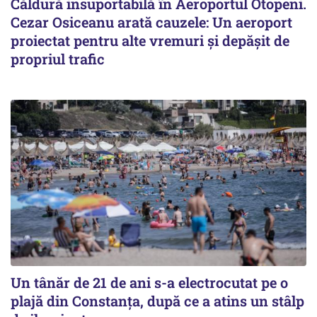
Căldură insuportabilă în Aeroportul Otopeni.
Cezar Osiceanu arată cauzele: Un aeroport
proiectat pentru alte vremuri și depășit de
propriul trafic
Un tânăr de 21 de ani s-a electrocutat pe o
plajă din Constanța, după ce a atins un stâlp