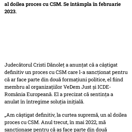
al doilea proces cu CSM. Se întâmpla în februarie
2023.
Judecătorul Cristi Dănoleţ a anunţat că a câştigat
definitiv un proces cu CSM care l-a sancţionat pentru
că ar face parte din două formaţiuni politice, el fiind
membru al organizaţiilor VeDem Just şi ICDE-
România Europeană. El a precizat că sentinţa a
anulat în întregime soluţia iniţială.
„Am câștigat definitiv, la curtea supremă, un al doilea
proces cu CSM. Anul trecut, în mai 2022, mă
sancționase pentru că aș face parte din două