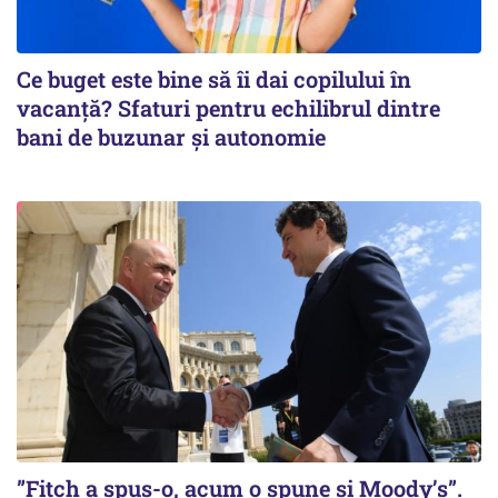
Ce buget este bine să îi dai copilului în
vacanță? Sfaturi pentru echilibrul dintre
bani de buzunar și autonomie
”Fitch a spus-o, acum o spune și Moody’s”.