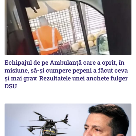
Echipajul de pe Ambulanță care a oprit, în
misiune, să-și cumpere pepeni a făcut ceva
și mai grav. Rezultatele unei anchete fulger
DSU