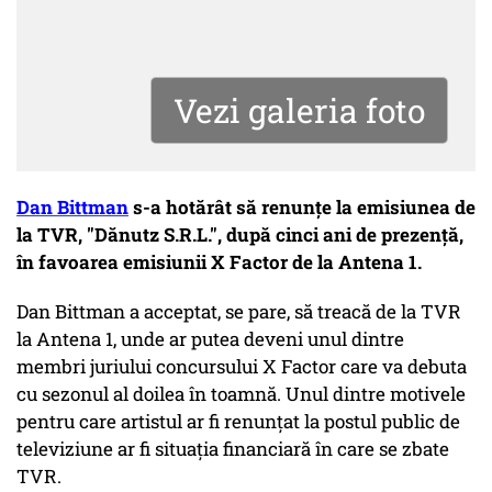
Vezi galeria foto
Dan Bittman
s-a hotărât să renunțe la emisiunea de
la TVR, "Dănutz S.R.L.", după cinci ani de prezență,
în favoarea emisiunii X Factor de la Antena 1.
Dan Bittman a acceptat, se pare, să treacă de la TVR
la Antena 1, unde ar putea deveni unul dintre
membri juriului concursului X Factor care va debuta
cu sezonul al doilea în toamnă. Unul dintre motivele
pentru care artistul ar fi renunțat la postul public de
televiziune ar fi situația financiară în care se zbate
TVR.