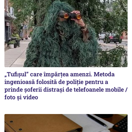
„Tufișul” care împărțea amenzi. Metoda
ingenioasă folosită de poliție pentru a
prinde șoferii distrași de telefoanele mobile /
foto și video