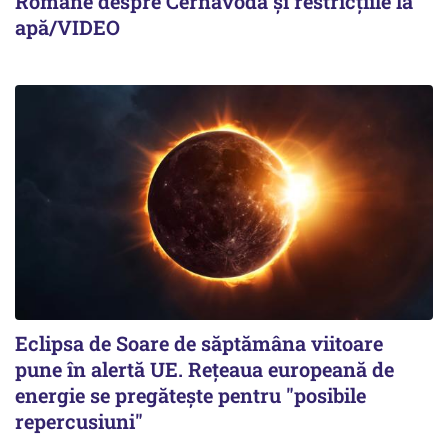
Române despre Cernavodă și restricțiile la
apă/VIDEO
Eclipsa de Soare de săptămâna viitoare
pune în alertă UE. Rețeaua europeană de
energie se pregătește pentru "posibile
repercusiuni"