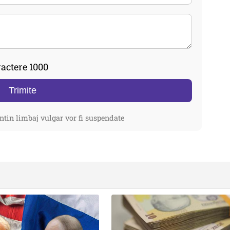
actere 1000
Trimite
ntin limbaj vulgar vor fi suspendate