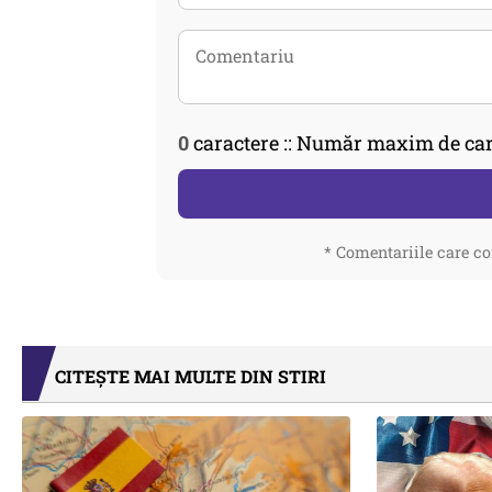
0
caractere :: Număr maxim de car
* Comentariile care co
CITEȘTE MAI MULTE DIN STIRI