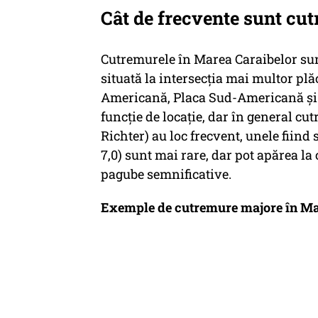
Cât de frecvente sunt cu
Cutremurele în Marea Caraibelor sunt
situată la intersecția mai multor plă
Americană, Placa Sud-Americană și P
funcție de locație, dar în general cu
Richter) au loc frecvent, unele fiind
7,0) sunt mai rare, dar pot apărea la
pagube semnificative.
Exemple de cutremure majore în Ma