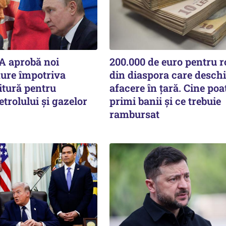
A aprobă noi
200.000 de euro pentru 
dure împotriva
din diaspora care deschi
itură pentru
afacere în țară. Cine poa
etrolului și gazelor
primi banii și ce trebuie
rambursat