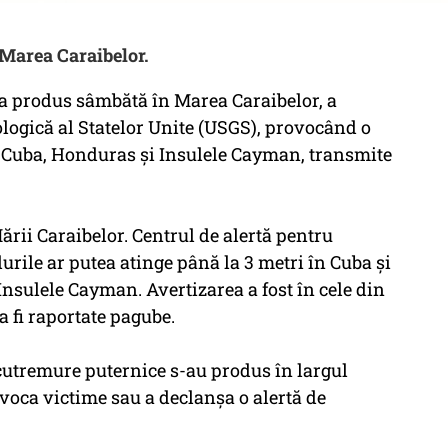
 Marea Caraibelor.
a produs sâmbătă în Marea Caraibelor, a
logică al Statelor Unite (USGS), provocând o
 Cuba, Honduras şi Insulele Cayman, transmite
rii Caraibelor. Centrul de alertă pentru
urile ar putea atinge până la 3 metri în Cuba şi
nsulele Cayman. Avertizarea a fost în cele din
a fi raportate pagube.
cutremure puternice s-au produs în largul
ovoca victime sau a declanşa o alertă de