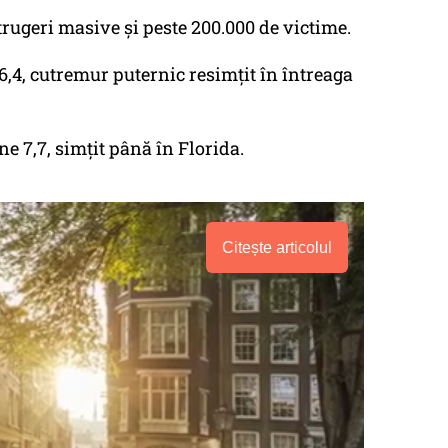
strugeri masive și peste 200.000 de victime.
6,4, cutremur puternic resimțit în întreaga
 7,7, simțit până în Florida.
Citește articolul