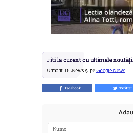
Fiți la curent cu ultimele noutăți
Urmăriți DCNews și pe
Google News
Facebook
Twitter
Adau