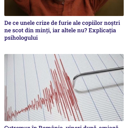
De ce unele crize de furie ale copiilor noștri
ne scot din minți, iar altele nu? Explicația
psihologului
Cutremur în România, vineri după-amiază