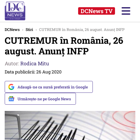
DCNews TV
DCNews
›
Stiri
›
CUTREMUR în România, 26 august. Anunț INFP
CUTREMUR în România, 26
august. Anunț INFP
Autor:
Rodica Mitu
Data publicării: 26 Aug 2020
Adaugă-ne ca sursă preferată în Google
Urmărește-ne pe Google News