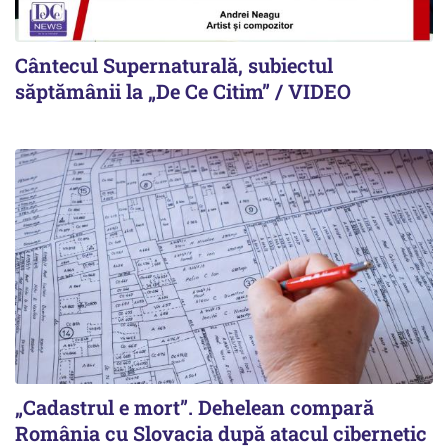
Cântecul Supernaturală, subiectul
săptămânii la „De Ce Citim” / VIDEO
„Cadastrul e mort”. Dehelean compară
România cu Slovacia după atacul cibernetic