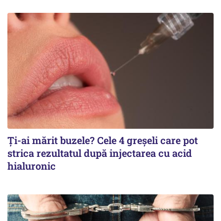
Ți-ai mărit buzele? Cele 4 greșeli care pot
strica rezultatul după injectarea cu acid
hialuronic