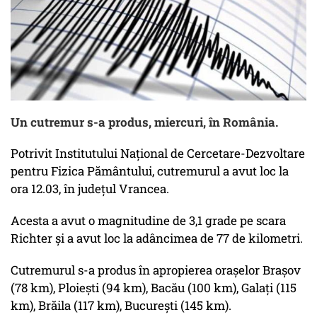
Un cutremur s-a produs, miercuri, în România.
Potrivit Institutului Național de Cercetare-Dezvoltare
pentru Fizica Pământului, cutremurul a avut loc la
ora 12.03, în județul Vrancea.
Acesta a avut o magnitudine de 3,1 grade pe scara
Richter și a avut loc la adâncimea de 77 de kilometri.
Cutremurul s-a produs în apropierea oraşelor Brașov
(78 km), Ploiești (94 km), Bacău (100 km), Galați (115
km), Brăila (117 km), București (145 km).