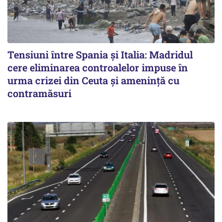
Tensiuni între Spania și Italia: Madridul
cere eliminarea controalelor impuse în
urma crizei din Ceuta și amenință cu
contramăsuri