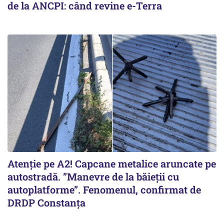
de la ANCPI: când revine e-Terra
Atenție pe A2! Capcane metalice aruncate pe
autostradă. ”Manevre de la băieții cu
autoplatforme”. Fenomenul, confirmat de
DRDP Constanța