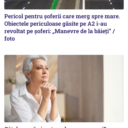
Pericol pentru șoferii care merg spre mare.
Obiectele periculoase găsite pe A2 i-au
revoltat pe șoferi: „Manevre de la băieți” /
foto