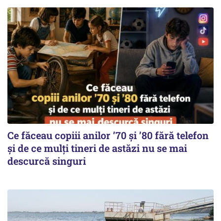
Ce făceau copiii anilor ’70 și ’80 fără telefon
și de ce mulți tineri de astăzi nu se mai
descurcă singuri