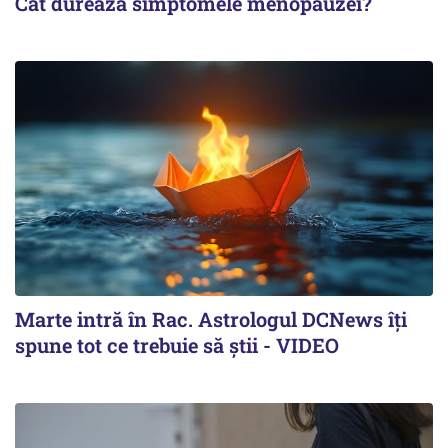
Cât durează simptomele menopauzei?
Marte intră în Rac. Astrologul DCNews îți
spune tot ce trebuie să știi - VIDEO