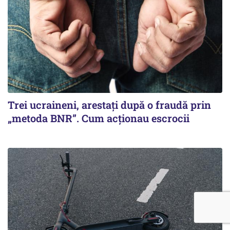
Trei ucraineni, arestați după o fraudă prin
„metoda BNR”. Cum acționau escrocii