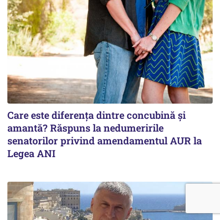
Care este diferența dintre concubină și
amantă? Răspuns la nedumeririle
senatorilor privind amendamentul AUR la
Legea ANI