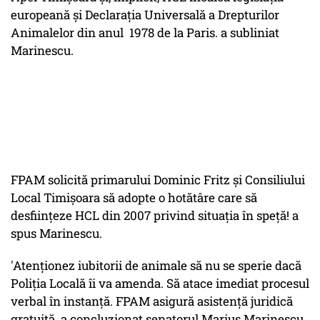
europeană și Declarația Universală a Drepturilor
Animalelor din anul 1978 de la Paris. a subliniat
Marinescu.
FPAM solicită primarului Dominic Fritz și Consiliului
Local Timișoara să adopte o hotătâre care să
desființeze HCL din 2007 privind situația în speță! a
spus Marinescu.
'Atenționez iubitorii de animale să nu se sperie dacă
Poliția Locală îi va amenda. Să atace imediat procesul
verbal în instanță. FPAM asigură asistență juridică
gratuită. a concluzionat senatorul Marius Marinescu,