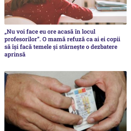
„Nu voi face eu ore acasă în locul
profesorilor”. O mamă refuză ca ai ei copii
să își facă temele și stârnește o dezbatere
aprinsă