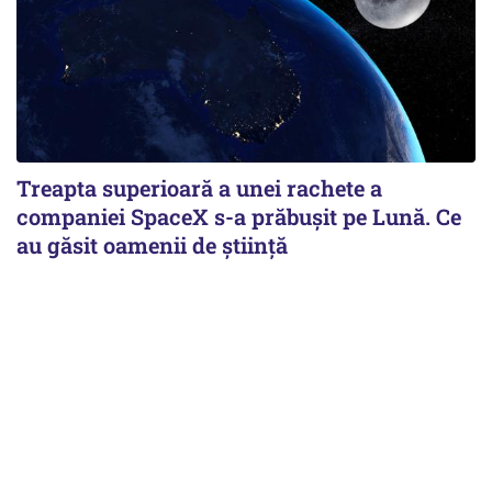
Treapta superioară a unei rachete a
companiei SpaceX s-a prăbușit pe Lună. Ce
au găsit oamenii de știință