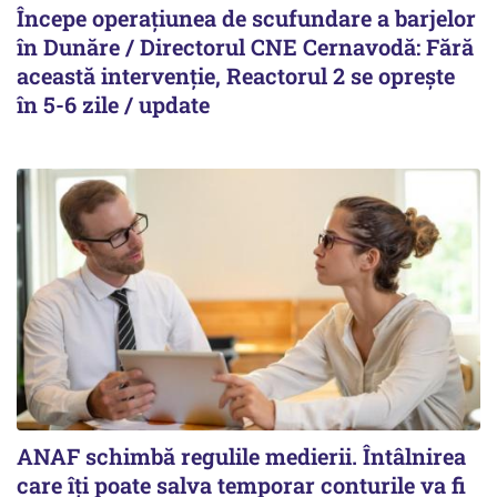
Începe operațiunea de scufundare a barjelor
în Dunăre / Directorul CNE Cernavodă: Fără
această intervenție, Reactorul 2 se oprește
în 5-6 zile / update
ANAF schimbă regulile medierii. Întâlnirea
care îți poate salva temporar conturile va fi