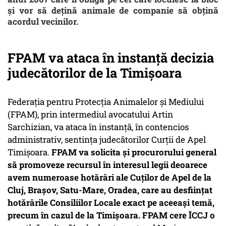
și vor să deţină animale de companie să obţină
acordul vecinilor.
FPAM va ataca în instanță decizia
judecătorilor de la Timișoara
Federaţia pentru Protecţia Animalelor şi Mediului
(FPAM), prin intermediul avocatului Artin
Sarchizian, va ataca în instanță, în contencios
administrativ, sentința judecătorilor Curții de Apel
Timișoara.
FPAM va solicita și procurorului general
să promoveze recursul în interesul legii deoarece
avem numeroase hotărâri ale Cuților de Apel de la
Cluj, Brașov, Satu-Mare, Oradea, care au desființat
hotărârile Consiliilor Locale exact pe aceeași temă,
precum în cazul de la Timișoara. FPAM cere ÎCCJ o