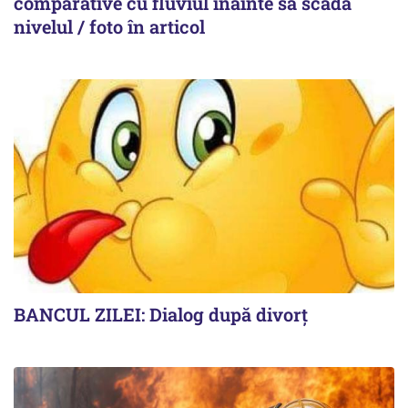
comparative cu fluviul înainte să scadă
nivelul / foto în articol
BANCUL ZILEI: Dialog după divorț