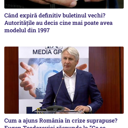
Când expiră definitiv buletinul vechi?
Autoritățile au decis cine mai poate avea
modelul din 1997
Cum a ajuns România în crize suprapuse?
Eugen Teodorovici răspunde la ”Ce se