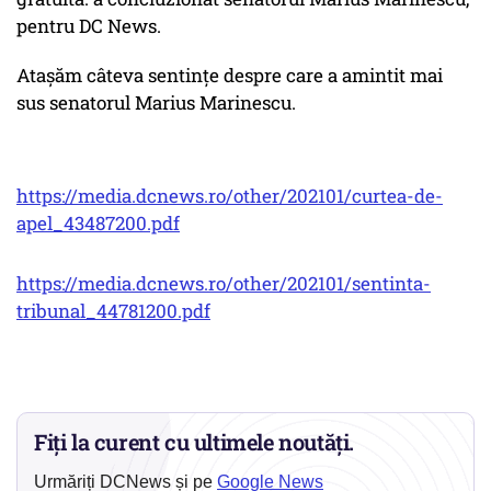
pentru DC News.
Atașăm câteva sentințe despre care a amintit mai
sus senatorul Marius Marinescu.
https://media.dcnews.ro/other/202101/curtea-de-
apel_43487200.pdf
https://media.dcnews.ro/other/202101/sentinta-
tribunal_44781200.pdf
Fiți la curent cu ultimele noutăți.
Urmăriți DCNews și pe
Google News