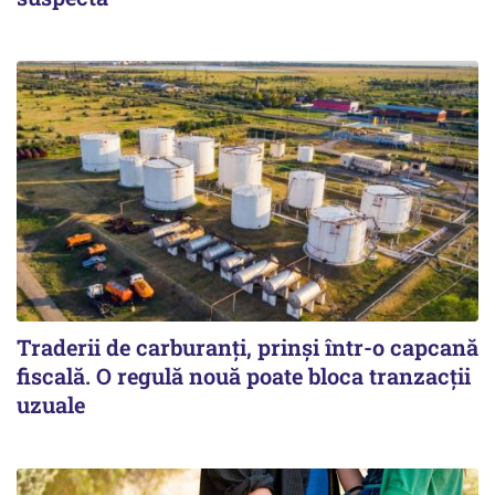
Traderii de carburanți, prinși într-o capcană
fiscală. O regulă nouă poate bloca tranzacții
uzuale