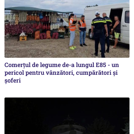
Comerțul de legume de-a lungul E85 - un
pericol pentru vânzători, cumpărători și
șoferi