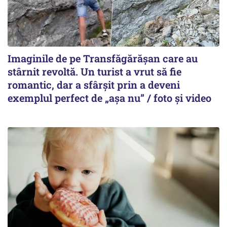
Imaginile de pe Transfăgărășan care au
stârnit revoltă. Un turist a vrut să fie
romantic, dar a sfârșit prin a deveni
exemplul perfect de „așa nu” / foto și video