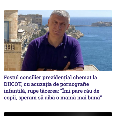
Fostul consilier prezidențial chemat la
DIICOT, cu acuzația de pornografie
infantilă, rupe tăcerea: ”Îmi pare rău de
copii, speram să aibă o mamă mai bună”