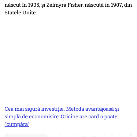
născut în 1905, și Zelmyra Fisher, născută în 1907, din
Statele Unite.
Cea mai sigură investiție. Metoda avantajoasă și
simplă de economisire: Oricine are card o poate
”cumpăra”