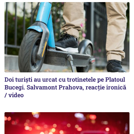
Doi turiști au urcat cu trotinetele pe Platoul
Bucegi. Salvamont Prahova, reacție ironică
/ video