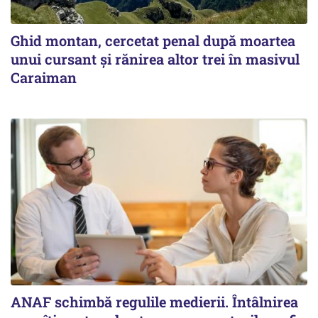
Ghid montan, cercetat penal după moartea
unui cursant și rănirea altor trei în masivul
Caraiman
ANAF schimbă regulile medierii. Întâlnirea