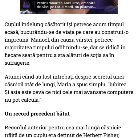
Cuplul îndelung căsătorit își petrece acum timpul
acasă, bucurându-se de viața pe care au construit-o
împreună. Manoel, din cauza vârstei, petrece
majoritatea timpului odihnindu-se, dar se ridică în
fiecare seară pentru a sta alături de soția sa în
sufragerie.
Atunci când au fost întrebați despre secretul unei
căsnicii atât de lungi, Maria a spus simplu: "Iubirea.
Și asta este ceva ce nici cele mai avansate computere
nu pot calcula.”
Un record precedent bătut
Recordul anterior pentru cea mai lungă căsnicie
trăită de un cuplu era deținut de Herbert Fisher,