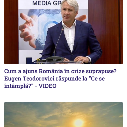
Cum a ajuns România în crize suprapuse?
Eugen Teodorovici răspunde la ”Ce se
întâmplă?” - VIDEO