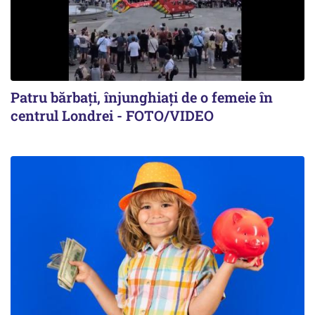
Patru bărbați, înjunghiați de o femeie în
centrul Londrei - FOTO/VIDEO