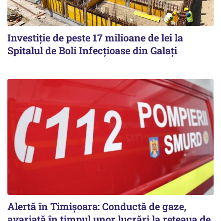
Investiție de peste 17 milioane de lei la
Spitalul de Boli Infecțioase din Galați
Alertă în Timișoara: Conductă de gaze,
avariată în timpul unor lucrări la rețeaua de