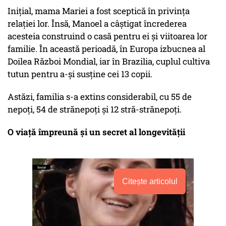
Inițial, mama Mariei a fost sceptică în privința
relației lor. Însă, Manoel a câștigat încrederea
acesteia construind o casă pentru ei și viitoarea lor
familie. În această perioadă, în Europa izbucnea al
Doilea Război Mondial, iar în Brazilia, cuplul cultiva
tutun pentru a-și susține cei 13 copii.
Astăzi, familia s-a extins considerabil, cu 55 de
nepoți, 54 de strănepoți și 12 stră-strănepoți.
O viață împreună și un secret al longevității
Citește articolul