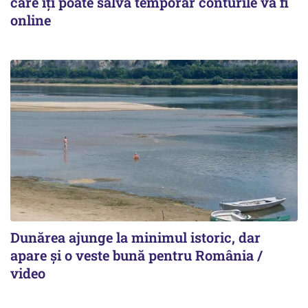
care îți poate salva temporar conturile va fi
online
Dunărea ajunge la minimul istoric, dar
apare și o veste bună pentru România /
video