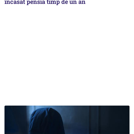
încasat pensia timp de un an