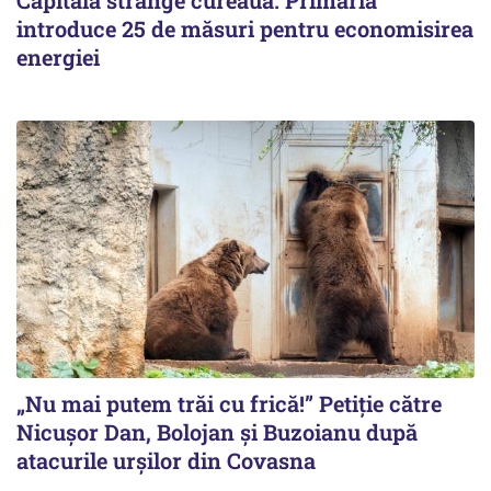
introduce 25 de măsuri pentru economisirea
energiei
„Nu mai putem trăi cu frică!” Petiție către
Nicușor Dan, Bolojan și Buzoianu după
atacurile urșilor din Covasna