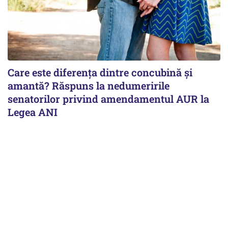
Care este diferența dintre concubină și
amantă? Răspuns la nedumeririle
senatorilor privind amendamentul AUR la
Legea ANI