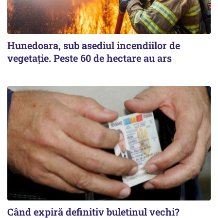
Hunedoara, sub asediul incendiilor de
vegetație. Peste 60 de hectare au ars
Când expiră definitiv buletinul vechi?