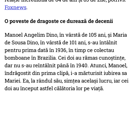
Foxnews
.
O poveste de dragoste ce durează de decenii
Manoel Angelim Dino, în vârstă de 105 ani, și Maria
de Sousa Dino, în vârstă de 101 ani, s-au întâlnit
pentru prima dată în 1936, în timp ce colectau
bomboane în Brazilia. Cei doi au rămas cunoștințe,
dar nu s-au reîntâlnit până în 1940. Atunci, Manoel,
îndrăgostit din prima clipă, i-a mărturisit iubirea sa
Mariei. Ea, la rândul său, simțea același lucru, iar cei
doi au început astfel călătoria lor pe viață.