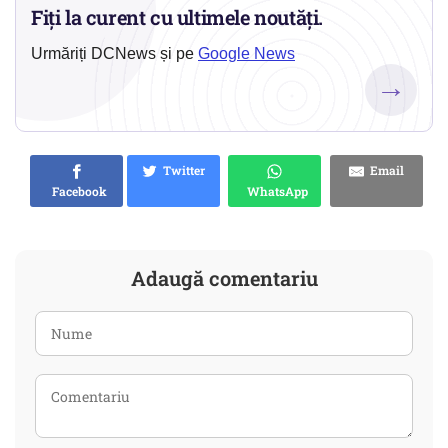
Fiți la curent cu ultimele noutăți.
Urmăriți DCNews și pe
Google News
→
Twitter
Email
Facebook
WhatsApp
Adaugă comentariu