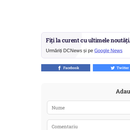
Fiți la curent cu ultimele noutăți
Urmăriți DCNews și pe
Google News
Facebook
Twitter
Adau