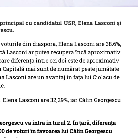
 principal cu candidatul USR, Elena Lasconi și
gescu.
oturile din diaspora, Elena Lasconi are 38.6%,
ică Lasconi ar putea recupera încă aproximativ
 care diferența între cei doi este de aproximativ
in Capitală mai sunt de numărat peste jumătate
ena Lasconi are un avantaj in fața lui Ciolacu de
e.
 Elena Lasconi are 32,29%, iar Călin Georgescu
orgescu va intra în turul 2. În țară, diferența
000 de voturi în favoarea lui Călin Georgescu