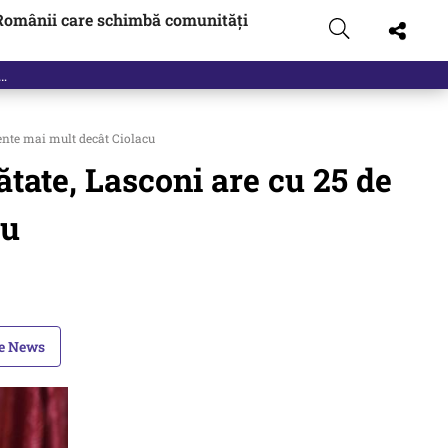
Românii care schimbă comunități
cente mai mult decât Ciolacu
ătate, Lasconi are cu 25 de
cu
le News