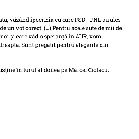
ta, văzând ipocrizia cu care PSD - PNL au ales
de un vot corect. (...) Pentru acele sute de mii de
 noi şi care văd o speranţă în AUR, vom
dreaptă. Sunt pregătit pentru alegerile din
sţine în turul al doilea pe Marcel Ciolacu.