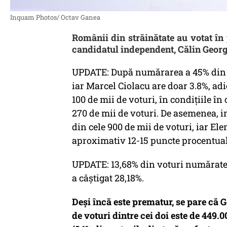
Inquam Photos/ Octav Ganea
Românii din străinătate au votat în
candidatul independent, Călin Geor
UPDATE: După numărarea a 45% din v
iar Marcel Ciolacu are doar 3.8%, ad
100 de mii de voturi, în condițiile în
270 de mii de voturi. De asemenea, 
din cele 900 de mii de voturi, iar El
aproximativ 12-15 puncte procentual
UPDATE: 13,68% din voturi numărate.
a câștigat 28,18%.
Deși încă este prematur, se pare că Ge
de voturi dintre cei doi este de 449.