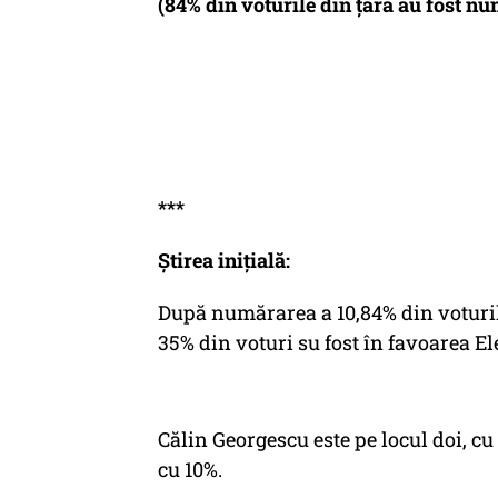
(84% din voturile din țară au fost nu
***
Știrea inițială:
După numărarea a 10,84% din voturile
35% din voturi su fost în favoarea El
Călin Georgescu este pe locul doi, c
cu 10%.