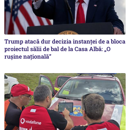
Trump atacă dur decizia instanţei de a bloca
proiectul sălii de bal de la Casa Albă: „O
ruşine naţională”