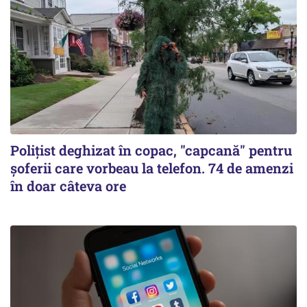
Polițist deghizat în copac, "capcană" pentru
șoferii care vorbeau la telefon. 74 de amenzi
în doar câteva ore