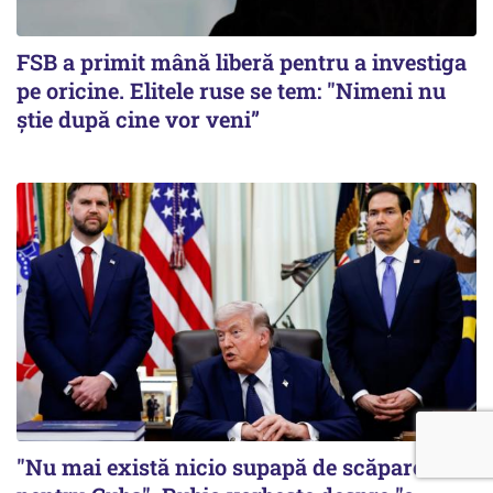
FSB a primit mână liberă pentru a investiga
pe oricine. Elitele ruse se tem: "Nimeni nu
știe după cine vor veni”
"Nu mai există nicio supapă de scăpare