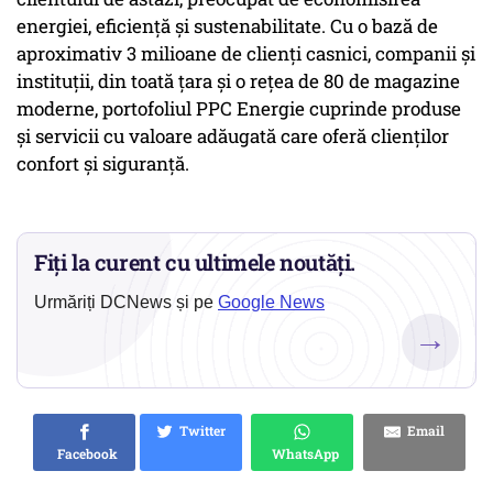
energiei, eficiență și sustenabilitate. Cu o bază de
aproximativ 3 milioane de clienți casnici, companii și
instituții, din toată țara și o rețea de 80 de magazine
moderne, portofoliul PPC Energie cuprinde produse
și servicii cu valoare adăugată care oferă clienților
confort și siguranță.
Fiți la curent cu ultimele noutăți.
Urmăriți DCNews și pe
Google News
→
Twitter
Email
Facebook
WhatsApp