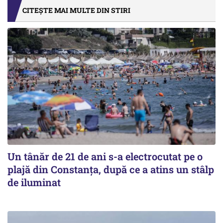
CITEȘTE MAI MULTE DIN STIRI
Un tânăr de 21 de ani s-a electrocutat pe o
plajă din Constanța, după ce a atins un stâlp
de iluminat