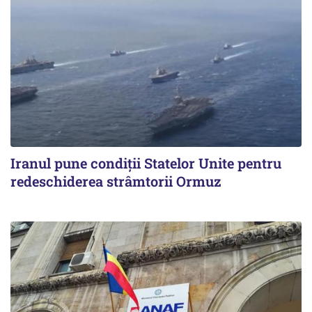
Iranul pune condiții Statelor Unite pentru
redeschiderea strâmtorii Ormuz