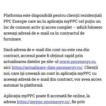
Platforma este disponibilă pentru clienții rezidențiali
PPC Energie care au în aplicația myPPC cel puțin un
loc de consum activ și acces complet – adică folosesc
aceeași adresă de e-mail ca în contractul de
furnizare.
Dacă adresa de e-mail din cont nu este cea din
contract, accesul poate fi obținut rapid prin
actualizarea datelor pe site-ul
www.ppcenergy.ro
,
aici:
https://actualizare-date.ppcenergy.ro/
. Clienții
noi, care își creează un cont în aplicația myPPC cu
aceeași adresă de e-mail din contract, vor avea acces
automat la platformă.
Aplicația myPPC poate fi accesată fie online, la
adresa
https://myppc.ppcenergy.ro/
, fie prin