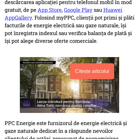
descărcarea aplicației pentru telefonul mobil în mod
gratuit, de pe
App Store
,
Google Play
sau
Huawei
AppGallery
. Folosind myPPC, clienții pot primi și plăti
facturile de energie electrică sau gaze naturale, își
pot înregistra indexul sau verifica balanța de plată și
își pot alege diverse oferte comerciale.
Citește articolul
PPC Energie este furnizorul de energie electrică și
gaze naturale dedicat în a răspunde nevoilor
clientului de astăzi, preocupat de economisirea