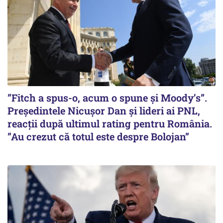
”Fitch a spus-o, acum o spune și Moody’s”.
Președintele Nicușor Dan și lideri ai PNL,
reacții după ultimul rating pentru România.
”Au crezut că totul este despre Bolojan”