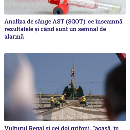
Analiza de sânge AST (SGOT): ce înseamnă
rezultatele și când sunt un semnal de
alarmă
Vulturul Regal și cei doi grifoni, ”acasă, în