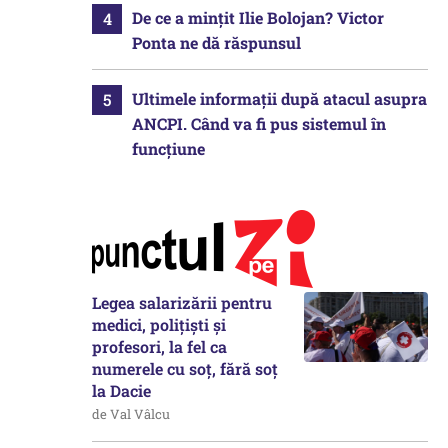
De ce a mințit Ilie Bolojan? Victor
Ponta ne dă răspunsul
Ultimele informații după atacul asupra
ANCPI. Când va fi pus sistemul în
funcțiune
Legea salarizării pentru
medici, polițiști și
profesori, la fel ca
numerele cu soț, fără soț
la Dacie
de Val Vâlcu