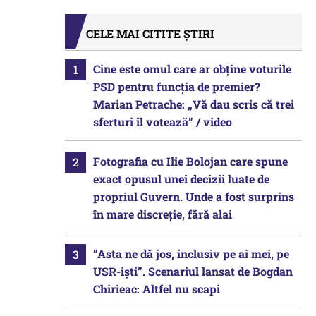
CELE MAI CITITE ȘTIRI
Cine este omul care ar obține voturile
PSD pentru funcția de premier?
Marian Petrache: „Vă dau scris că trei
sferturi îl votează” / video
Fotografia cu Ilie Bolojan care spune
exact opusul unei decizii luate de
propriul Guvern. Unde a fost surprins
în mare discreție, fără alai
”Asta ne dă jos, inclusiv pe ai mei, pe
USR-iști”. Scenariul lansat de Bogdan
Chirieac: Altfel nu scapi