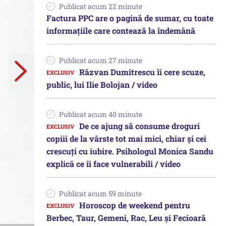
Publicat acum 22 minute
Factura PPC are o pagină de sumar, cu toate
informațiile care contează la îndemână
Publicat acum 27 minute
Răzvan Dumitrescu îi cere scuze,
public, lui Ilie Bolojan / video
Publicat acum 40 minute
De ce ajung să consume droguri
copiii de la vârste tot mai mici, chiar și cei
crescuți cu iubire. Psihologul Monica Sandu
explică ce îi face vulnerabili / video
Publicat acum 59 minute
Horoscop de weekend pentru
Berbec, Taur, Gemeni, Rac, Leu și Fecioară