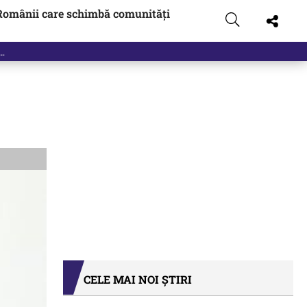
Românii care schimbă comunități
CELE MAI NOI ȘTIRI