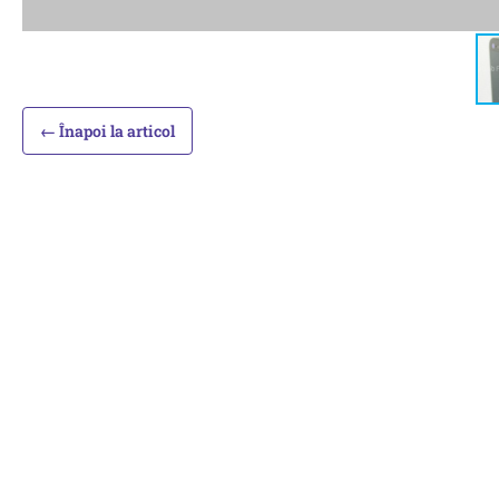
← Înapoi la articol