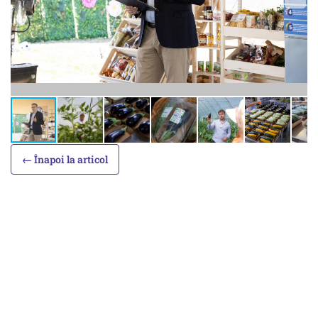
← Înapoi la articol