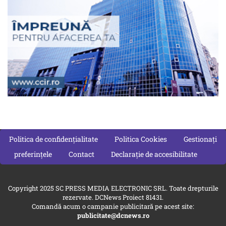
Politica de confidențialitate
Politica Cookies
Gestionați
preferințele
Contact
Declarație de accesibilitate
Copyright 2025 SC PRESS MEDIA ELECTRONIC SRL. Toate drepturile
rezervate. DCNews Proiect 81431.
Comandă acum o campanie publicitară pe acest site:
publicitate@dcnews.ro