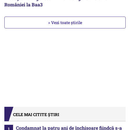
României la Baa3
» Vezi toate știrile
CELE MAI CITITE ȘTIRI
Condamnat la patru ani de închisoare fiindcă s-a