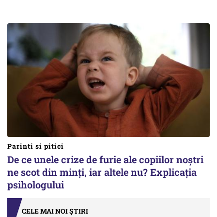
Parinti si pitici
De ce unele crize de furie ale copiilor noștri
ne scot din minți, iar altele nu? Explicația
psihologului
CELE MAI NOI ȘTIRI