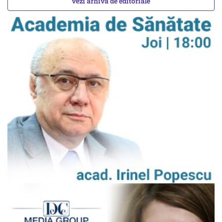
vezi arhiva de editoriale