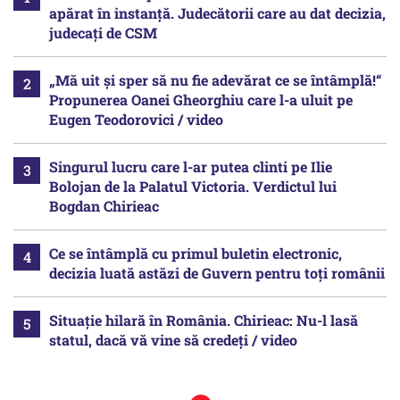
apărat în instanță. Judecătorii care au dat decizia,
judecați de CSM
„Mă uit și sper să nu fie adevărat ce se întâmplă!“
Propunerea Oanei Gheorghiu care l-a uluit pe
Eugen Teodorovici / video
Singurul lucru care l-ar putea clinti pe Ilie
Bolojan de la Palatul Victoria. Verdictul lui
Bogdan Chirieac
Ce se întâmplă cu primul buletin electronic,
decizia luată astăzi de Guvern pentru toți românii
Situație hilară în România. Chirieac: Nu-l lasă
statul, dacă vă vine să credeți / video