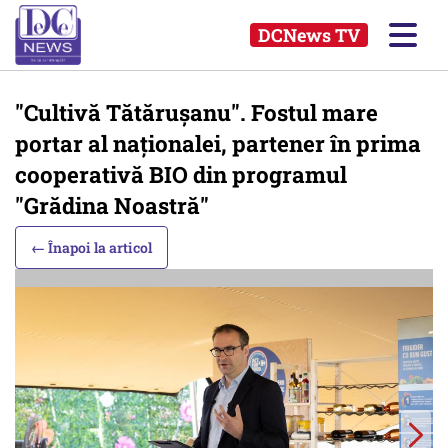
DCNews TV
"Cultivă Tătăruşanu". Fostul mare
portar al naţionalei, partener în prima
cooperativă BIO din programul
"Grădina Noastră"
← Înapoi la articol