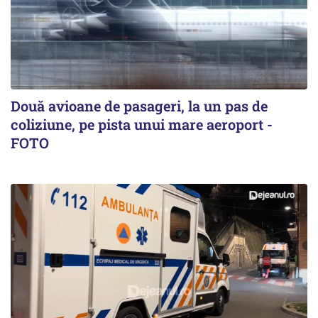
Două avioane de pasageri, la un pas de
coliziune, pe pista unui mare aeroport -
FOTO