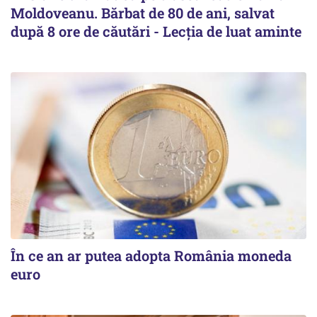
Moldoveanu. Bărbat de 80 de ani, salvat
după 8 ore de căutări - Lecția de luat aminte
În ce an ar putea adopta România moneda
euro