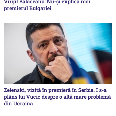
Virgil Bălăceanu: Nu-și explică nici
premierul Bulgariei
Zelenski, vizită în premieră în Serbia. I s-a
plâns lui Vucic despre o altă mare problemă
din Ucraina