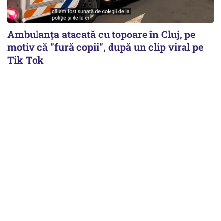
Ambulanța atacată cu topoare în Cluj, pe
motiv că "fură copii", după un clip viral pe
Tik Tok