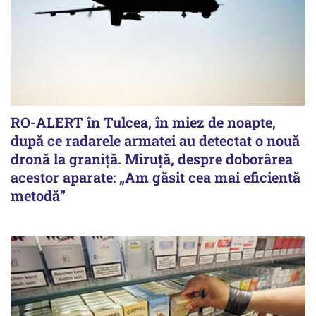
RO-ALERT în Tulcea, în miez de noapte,
după ce radarele armatei au detectat o nouă
dronă la graniță. Miruță, despre doborârea
acestor aparate: „Am găsit cea mai eficientă
metodă”