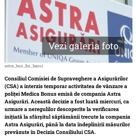
Vezi galeria foto
astra_bun_fin_banci
Consiliul Comisiei de Supraveghere a Asigurărilor
(CSA) a interzis temporar activitatea de vânzare a
poliţei Medica Bonus emisă de compania Astra
Asigurări. Această decizie a fost luată miercuri, ca
urmare a neregulilor descoperite la verificarea
inițiată la sfârșitul săptămânii trecute la compania
Astra Asigurări, până la data îndeplinirii măsurilor
prevăzute în Decizia Consiliului CSA.