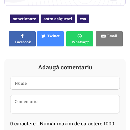
sanctionare
astra asigurari
csa
Twitter
Email
Facebook
WhatsApp
Adaugă comentariu
0
caractere :: Număr maxim de caractere 1000