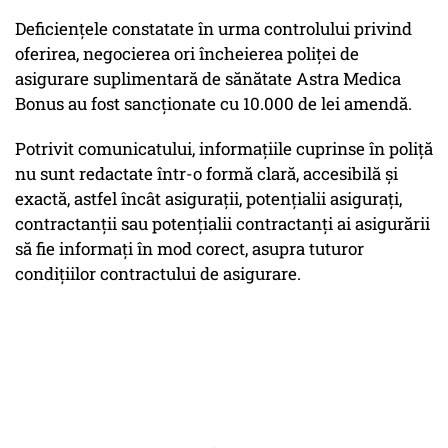
Deficiențele constatate în urma controlului privind
oferirea, negocierea ori încheierea poliței de
asigurare suplimentară de sănătate Astra Medica
Bonus au fost sancționate cu 10.000 de lei amendă.
Potrivit comunicatului, informaţiile cuprinse în poliţă
nu sunt redactate într-o formă clară, accesibilă şi
exactă, astfel încât asiguraţii, potenţialii asiguraţi,
contractanţii sau potenţialii contractanţi ai asigurării
să fie informaţi în mod corect, asupra tuturor
condiţiilor contractului de asigurare.