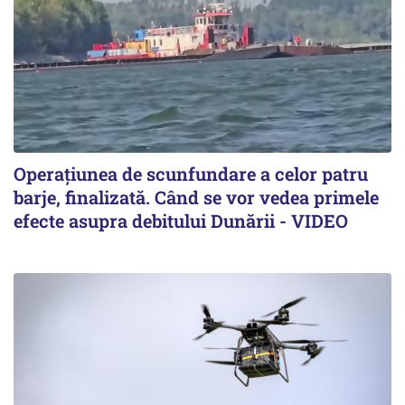
Operațiunea de scunfundare a celor patru
barje, finalizată. Când se vor vedea primele
efecte asupra debitului Dunării - VIDEO