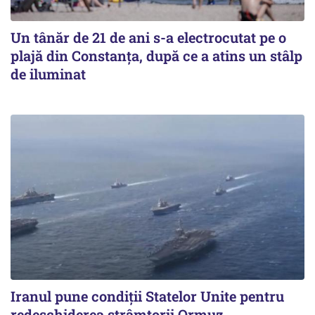
Un tânăr de 21 de ani s-a electrocutat pe o
plajă din Constanța, după ce a atins un stâlp
de iluminat
Iranul pune condiții Statelor Unite pentru
redeschiderea strâmtorii Ormuz