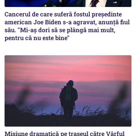
Cancerul de care suferă fostul preşedinte
american Joe Biden s-a agravat, anunță fiul
său. "Mi-aș dori să se plângă mai mult,
pentru că nu este bine"
Misiune dramatică pe traseul către Vârful