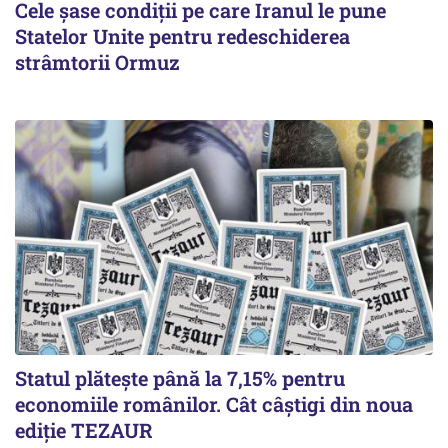
Cele șase condiții pe care Iranul le pune
Statelor Unite pentru redeschiderea
strâmtorii Ormuz
Statul plătește până la 7,15% pentru
economiile românilor. Cât câștigi din noua
ediție TEZAUR