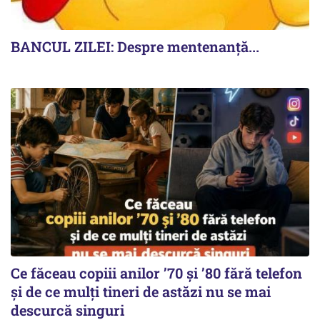
BANCUL ZILEI: Despre mentenanță...
Ce făceau copiii anilor ’70 și ’80 fără telefon
și de ce mulți tineri de astăzi nu se mai
descurcă singuri