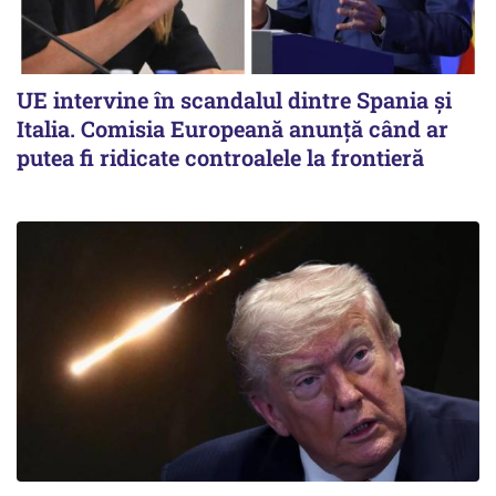
UE intervine în scandalul dintre Spania și
Italia. Comisia Europeană anunță când ar
putea fi ridicate controalele la frontieră