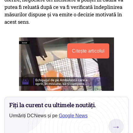
putea fi reluată după ce va fi verificată îndeplinirea
măsurilor dispuse şi va emite o decizie motivată în
acest sens.
Citește articolul
Fiți la curent cu ultimele noutăți.
Urmăriți DCNews și pe
Google News
→