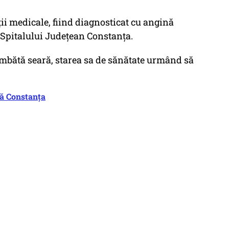
ţii medicale, fiind diagnosticat cu angină
 Spitalului Judeţean Constanţa.
âmbătă seară, starea sa de sănătate urmând să
ţă Constanţa