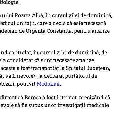
diologie.
ului Poarta Albă, în cursul zilei de duminică,
edicul unităţii, care a decis că este necesară
Judeţean de Urgenţă Constanţa, pentru analize
ind controlat, în cursul zilei de duminică, de
a a considerat că sunt necesare analize
acesta a fost transportat la Spitalul Judeţean,
 va fi nevoie\", a declarat purtătorul de
otezan, potrivit
Mediafax
.
firmat că Borcea a fost internat, precizând că
 nevoie să fie supus unor investigaţii medicale