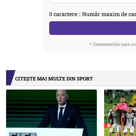
0
caractere :: Număr maxim de car
* Comentariile care co
CITEȘTE MAI MULTE DIN SPORT