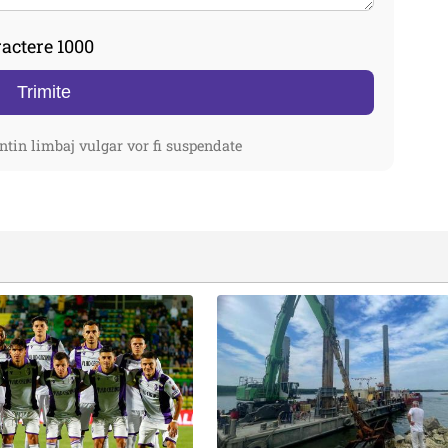
actere 1000
Trimite
ntin limbaj vulgar vor fi suspendate