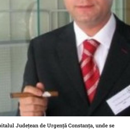
Spitalul Judeţean de Urgenţă Constanţa, unde se