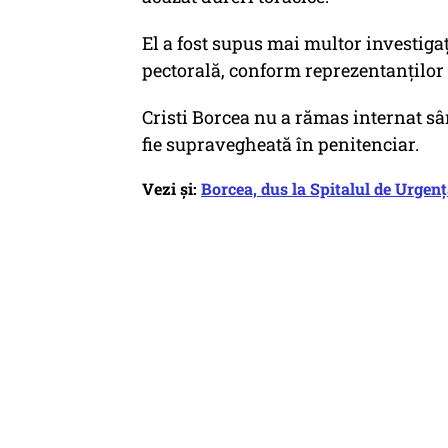
El a fost supus mai multor investiga
pectorală, conform reprezentanţilor
Cristi Borcea nu a rămas internat s
fie supravegheată în penitenciar.
Vezi și:
Borcea, dus la Spitalul de Urgen