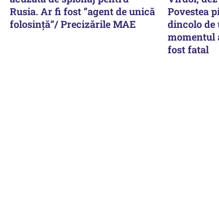
Rusia. Ar fi fost ”agent de unică
Povestea pi
folosință”/ Precizările MAE
dincolo de
momentul a
fost fatal