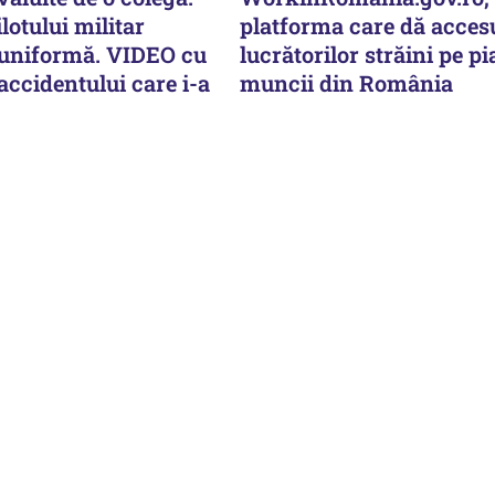
lotului militar
platforma care dă acces
 uniformă. VIDEO cu
lucrătorilor străini pe pi
ccidentului care i-a
muncii din România