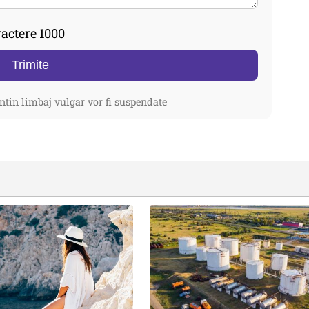
actere 1000
Trimite
ntin limbaj vulgar vor fi suspendate