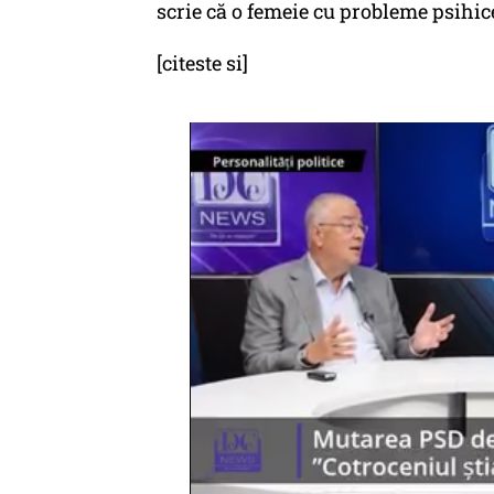
scrie că o femeie cu probleme psihice
[citeste si]