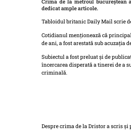
Crima de la metroul bucureştean a 
dedicat ample articole.
Tabloidul britanic Daily Mail scrie d
Cotidianul menţionează că principal
de ani, a fost arestată sub acuzaţia d
Subiectul a fost preluat și de publica
încercarea disperată a tinerei de a s
criminală.
Despre crima de la Dristor a scris și 