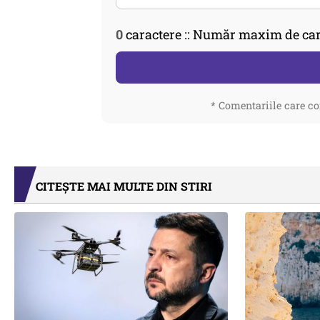
0
caractere :: Număr maxim de car
* Comentariile care co
CITEȘTE MAI MULTE DIN STIRI