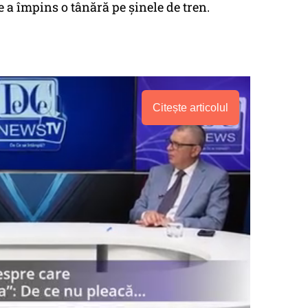
 a împins o tânără pe şinele de tren.
Citește articolul