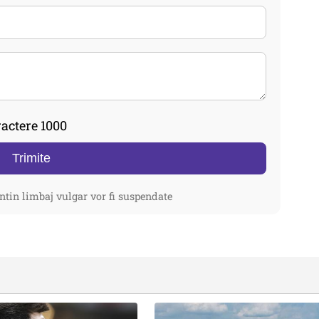
actere 1000
Trimite
ntin limbaj vulgar vor fi suspendate