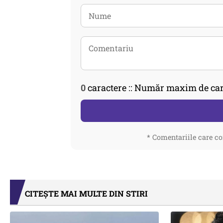
0
caractere :: Număr maxim de car
* Comentariile care co
CITEȘTE MAI MULTE DIN STIRI