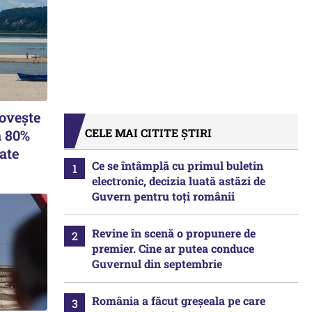
lovește
CELE MAI CITITE ȘTIRI
a 80%
ate
Ce se întâmplă cu primul buletin
electronic, decizia luată astăzi de
Guvern pentru toți românii
Revine în scenă o propunere de
premier. Cine ar putea conduce
Guvernul din septembrie
România a făcut greșeala pe care