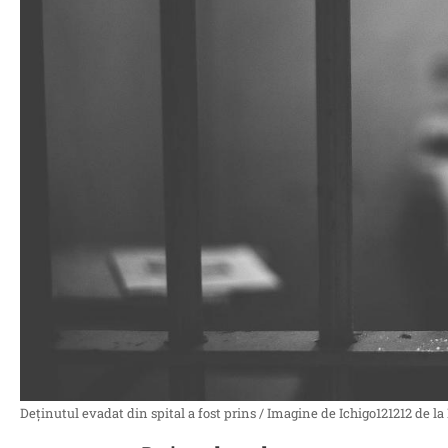
Deținutul evadat din spital a fost prins / Imagine de Ichigo121212 de l