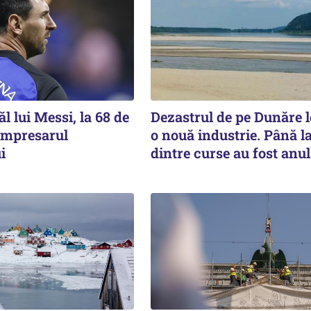
ăl lui Messi, la 68 de
Dezastrul de pe Dunăre 
 impresarul
o nouă industrie. Până l
i
dintre curse au fost anul