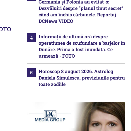
Germania și Polonia au evitat-o:
Dezvăluiri despre ”planul ținut secret”
când am închis cărbunele. Reportaj
l
DCNews VIDEO
FOTO
Informații de ultimă oră despre
operațiunea de scufundare a barjelor în
Dunăre. Prima a fost inundată. Ce
urmează - FOTO
Horoscop 8 august 2026. Astrolog
Daniela Simulescu, previziunile pentru
toate zodiile