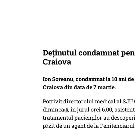
Deținutul condamnat pent
Craiova
Ion Soreanu, condamnat la 10 ani de i
Craiova din data de 7 martie.
Potrivit directorului medical al SJU
dimineață, în jurul orei 6.00, asist
tratamentul pacienților au descoperit 
păzit de un agent de la Penitenciarul P