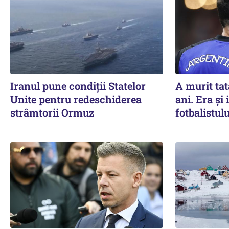
Iranul pune condiții Statelor
A murit tat
Unite pentru redeschiderea
ani. Era și
strâmtorii Ormuz
fotbalistulu