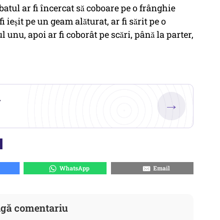
batul ar fi încercat să coboare pe o frânghie
fi ieșit pe un geam alăturat, ar fi sărit pe o
ul unu, apoi ar fi coborât pe scări, până la parter,
.
→
WhatsApp
Email
gă comentariu