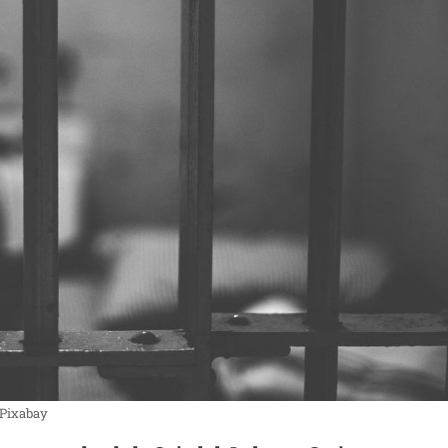
a Pixabay