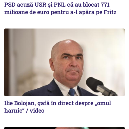
PSD acuză USR și PNL că au blocat 771
milioane de euro pentru a-l apăra pe Fritz
Ilie Bolojan, gafă în direct despre „omul
harnic“ / video