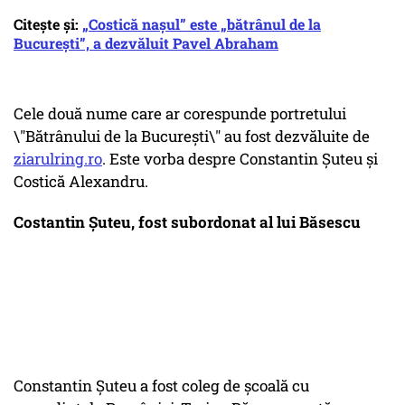
Citește și:
„Costică nașul” este „bătrânul de la
București”, a dezvăluit Pavel Abraham
Cele două nume care ar corespunde portretului
\"Bătrânului de la București\" au fost dezvăluite de
ziarulring.ro
. Este vorba despre Constantin Șuteu și
Costică Alexandru.
Costantin Șuteu, fost subordonat al lui Băsescu
Constantin Șuteu a fost coleg de şcoală cu