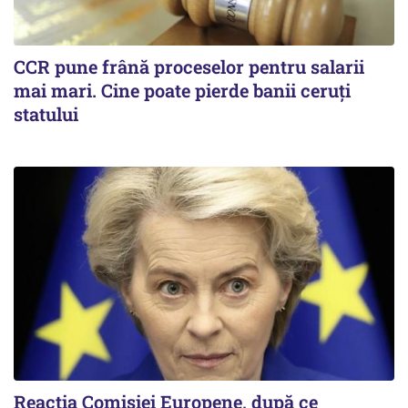
CCR pune frână proceselor pentru salarii
mai mari. Cine poate pierde banii ceruți
statului
Reacția Comisiei Europene, după ce