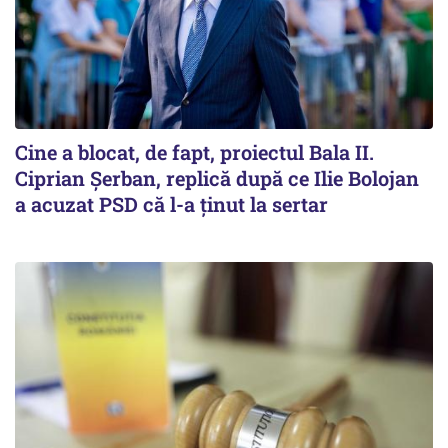
Cine a blocat, de fapt, proiectul Bala II.
Ciprian Șerban, replică după ce Ilie Bolojan
a acuzat PSD că l-a ținut la sertar