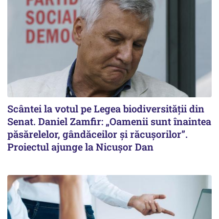
Scântei la votul pe Legea biodiversității din
Senat. Daniel Zamfir: „Oamenii sunt înaintea
păsărelelor, gândăceilor și răcușorilor”.
Proiectul ajunge la Nicușor Dan