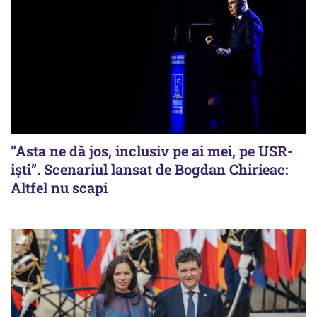
”Asta ne dă jos, inclusiv pe ai mei, pe USR-
iști”. Scenariul lansat de Bogdan Chirieac:
Altfel nu scapi