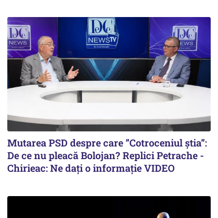
Mutarea PSD despre care ”Cotroceniul știa”:
De ce nu pleacă Bolojan? Replici Petrache -
Chirieac: Ne dați o informație VIDEO