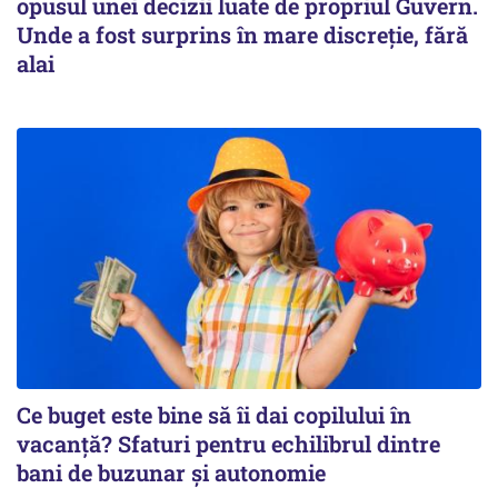
opusul unei decizii luate de propriul Guvern.
Unde a fost surprins în mare discreție, fără
alai
Ce buget este bine să îi dai copilului în
vacanță? Sfaturi pentru echilibrul dintre
bani de buzunar și autonomie