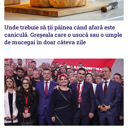
Unde trebuie să ții pâinea când afară este
caniculă. Greșeala care o usucă sau o umple
de mucegai în doar câteva zile