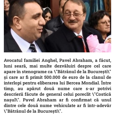
Avocatul familiei Anghel, Pavel Abraham, a făcut,
luni seară, mai multe dezvăluiri despre cel care
apare în stenograme ca \"Bătrânul de la București\"
și care ar fi primit 500.000 de euro de la clanul de
interlopi pentru eliberarea lui Bercea Mondial. Între
timp, au apărut două nume care s-ar potrivi
descrierii făcute de general celui poreclit \"Costică
nașul\". Pavel Abraham ar fi confirmat că unul
dintre cele două nume vehiculate ar fi într-adevăr
\"Bătrânul de la București\".