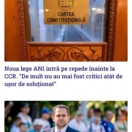
Noua lege ANI intră pe repede înainte la
CCR. ”De mult nu au mai fost critici atât de
ușor de soluționat”