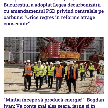
Bucureștiul a adoptat Legea decarbonizării
cu amendamentul PSD privind centralele pe
cărbune: "Orice regres în reforme atrage
consecințe"
”Mintia începe să producă energie!”. Bogdan
Ivan: Va conta mai ales seara, iarna și în