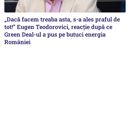
„Dacă facem treaba asta, s-a ales praful de
tot!” Eugen Teodorovici, reacție după ce
Green Deal-ul a pus pe butuci energia
României