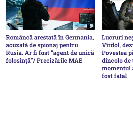
Româncă arestată în Germania,
Lucruri ne
acuzată de spionaj pentru
Vîrdol, dez
Rusia. Ar fi fost ”agent de unică
Povestea pi
folosință”/ Precizările MAE
dincolo de
momentul a
fost fatal