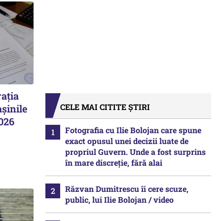
ația
CELE MAI CITITE ȘTIRI
șinile
2026
Fotografia cu Ilie Bolojan care spune
exact opusul unei decizii luate de
propriul Guvern. Unde a fost surprins
în mare discreție, fără alai
Răzvan Dumitrescu îi cere scuze,
public, lui Ilie Bolojan / video