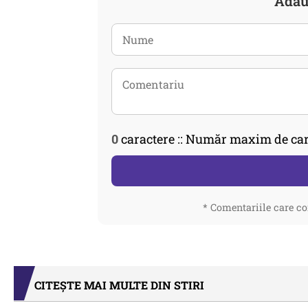
Adau
0
caractere :: Număr maxim de car
* Comentariile care co
CITEȘTE MAI MULTE DIN STIRI