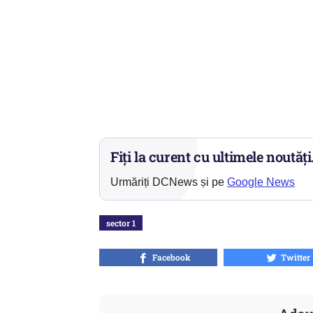
Fiți la curent cu ultimele noutăți
Urmăriți DCNews și pe
Google News
sector 1
Facebook
Twitter