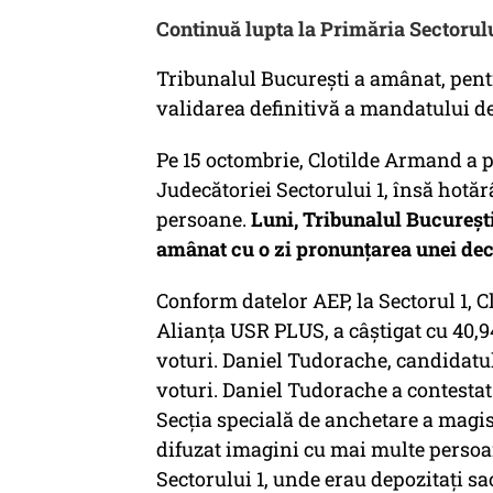
Continuă lupta la Primăria Sectorulu
Tribunalul Bucureşti a amânat, pent
validarea definitivă a mandatului de 
Pe 15 octombrie, Clotilde Armand a p
Judecătoriei Sectorului 1, însă hotăr
persoane.
Luni, Tribunalul Bucureşti 
amânat cu o zi pronunţarea unei deci
Conform datelor AEP, la Sectorul 1, 
Alianţa USR PLUS, a câştigat cu 40,9
voturi. Daniel Tudorache, candidatul
voturi. Daniel Tudorache a contestat 
Secţia specială de anchetare a magist
difuzat imagini cu mai multe persoan
Sectorului 1, unde erau depozitaţi sa