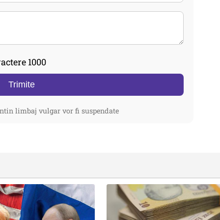
actere 1000
Trimite
ntin limbaj vulgar vor fi suspendate