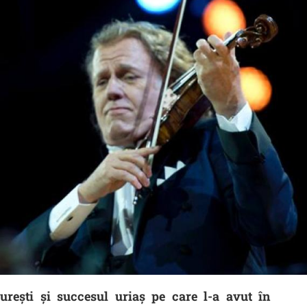
urești și succesul uriaș pe care l-a avut în