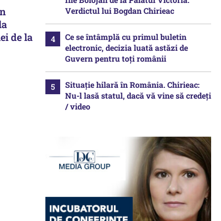
în
Verdictul lui Bogdan Chirieac
la
ei de la
Ce se întâmplă cu primul buletin
electronic, decizia luată astăzi de
Guvern pentru toți românii
Situație hilară în România. Chirieac:
Nu-l lasă statul, dacă vă vine să credeți
/ video