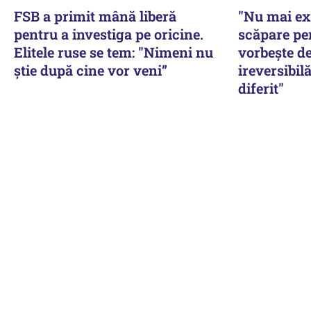
FSB a primit mână liberă
"Nu mai ex
pentru a investiga pe oricine.
scăpare pe
Elitele ruse se tem: "Nimeni nu
vorbește de
știe după cine vor veni”
ireversibilă
diferit"