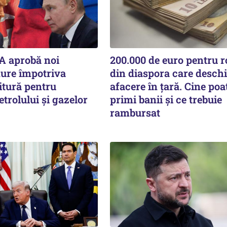
A aprobă noi
200.000 de euro pentru 
dure împotriva
din diaspora care deschi
itură pentru
afacere în țară. Cine poa
etrolului și gazelor
primi banii și ce trebuie
rambursat