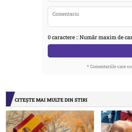
0
caractere :: Număr maxim de car
* Comentariile care co
CITEȘTE MAI MULTE DIN STIRI