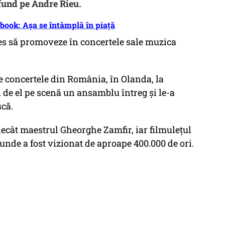
fund pe Andre Rieu.
book: Așa se întâmplă în piață
ales să promoveze în concertele sale muzica
e concertele din România, în Olanda, la
i de el pe scenă un ansamblu întreg și le-a
că.
 decât maestrul Gheorghe Zamfir, iar filmulețul
, unde a fost vizionat de aproape 400.000 de ori.