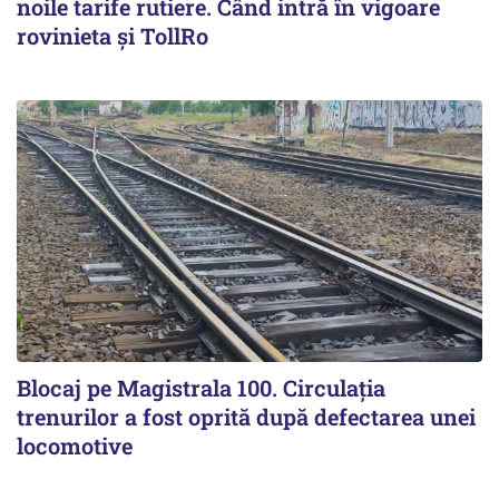
noile tarife rutiere. Când intră în vigoare
rovinieta și TollRo
Blocaj pe Magistrala 100. Circulația
trenurilor a fost oprită după defectarea unei
locomotive