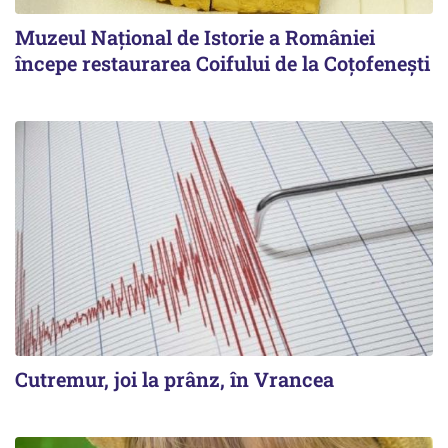
Muzeul Național de Istorie a României
începe restaurarea Coifului de la Coțofenești
Cutremur, joi la prânz, în Vrancea