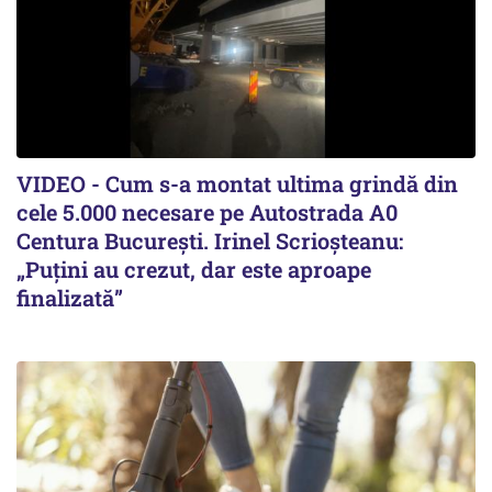
VIDEO - Cum s-a montat ultima grindă din
cele 5.000 necesare pe Autostrada A0
Centura București. Irinel Scrioșteanu:
„Puțini au crezut, dar este aproape
finalizată”