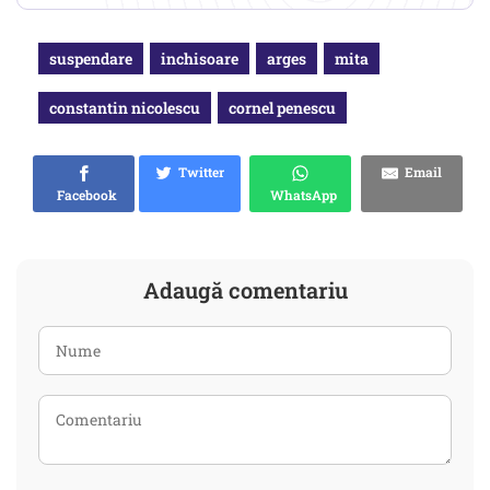
suspendare
inchisoare
arges
mita
constantin nicolescu
cornel penescu
Twitter
Email
Facebook
WhatsApp
Adaugă comentariu