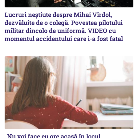
Lucruri neștiute despre Mihai Vîrdol,
dezvăluite de o colegă. Povestea pilotului
militar dincolo de uniformă. VIDEO cu
momentul accidentului care i-a fost fatal
„Nu voi face eu ore acasă în locul