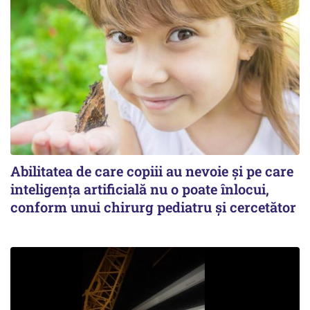
Abilitatea de care copiii au nevoie și pe care
inteligența artificială nu o poate înlocui,
conform unui chirurg pediatru și cercetător