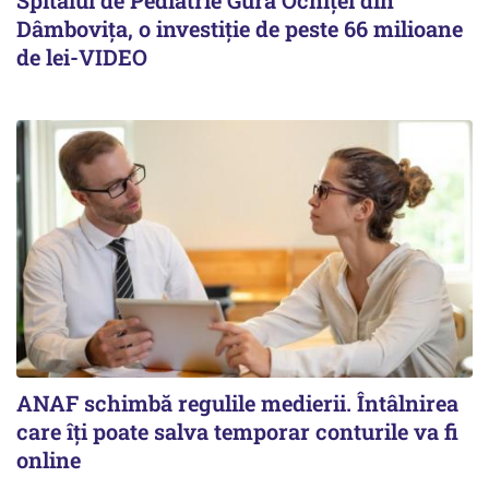
Spitalul de Pediatrie Gura Ocniței din
Dâmbovița, o investiție de peste 66 milioane
de lei-VIDEO
ANAF schimbă regulile medierii. Întâlnirea
care îți poate salva temporar conturile va fi
online