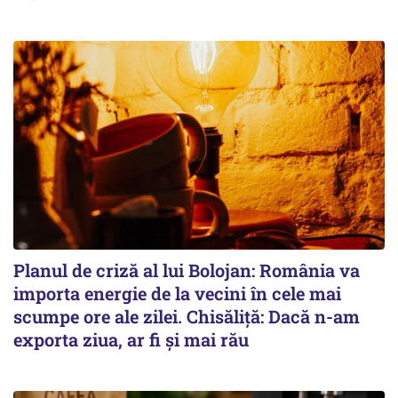
Planul de criză al lui Bolojan: România va
importa energie de la vecini în cele mai
scumpe ore ale zilei. Chisăliță: Dacă n-am
exporta ziua, ar fi și mai rău