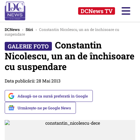
DCNews TV
DCNews
›
Stiri
›
Constantin Nicolescu, un an de închisoare cu
suspendare
Constantin
Nicolescu, un an de închisoare
cu suspendare
Data publicării: 28 Mai 2013
Adaugă-ne ca sursă preferată în Google
Urmărește-ne pe Google News