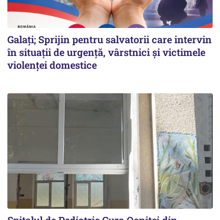
Galați; Sprijin pentru salvatorii care intervin
în situații de urgență, vârstnici și victimele
violenței domestice