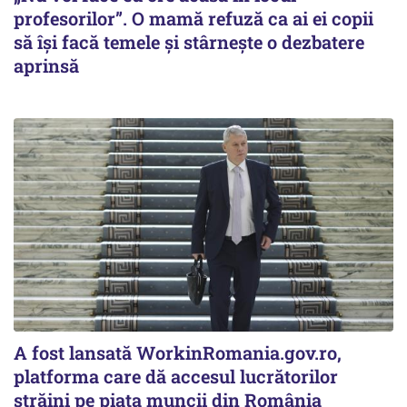
profesorilor”. O mamă refuză ca ai ei copii
să își facă temele și stârnește o dezbatere
aprinsă
A fost lansată WorkinRomania.gov.ro,
platforma care dă accesul lucrătorilor
străini pe piața muncii din România