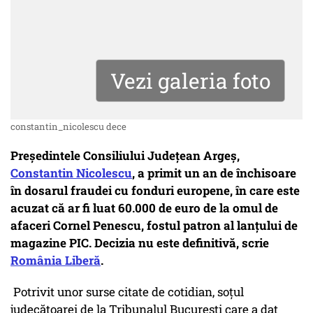
Vezi galeria foto
constantin_nicolescu dece
Președintele Consiliului Județean Argeș,
Constantin Nicolescu
, a primit un an de închisoare
în dosarul fraudei cu fonduri europene, în care este
acuzat că ar fi luat 60.000 de euro de la omul de
afaceri Cornel Penescu, fostul patron al lanțului de
magazine PIC. Decizia nu este definitivă, scrie
România Liberă
.
Potrivit unor surse citate de cotidian, soțul
judecătoarei de la Tribunalul București care a dat