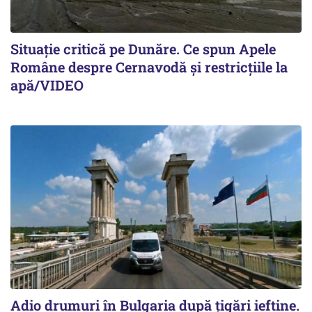
Situație critică pe Dunăre. Ce spun Apele
Române despre Cernavodă și restricțiile la
apă/VIDEO
Adio drumuri în Bulgaria după țigări ieftine.