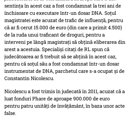
sentința în acest caz a fost condamnat la trei ani de
închisoare cu executare într-un dosar DNA. Soțul
magistratei este acuzat de trafic de influență, pentru
că ar fi cerut 15.000 de euro (din care a primit 4.500)
de la ruda unui traficant de droguri, pentru a
interveni pe lângă magistrați să obțină eliberarea din
arest a acestuia. Specialiși citați de RL spun că
judecătoarea ar fi trebuit să se abțină în acest caz,
pentru că soțul său a fost condamnat într-un dosar
instrumentat de DNA, parchetul care s-a ocupat și de
Constantin Nicolescu.
Nicolescu a fost trimis în judecată în 2011, acuzat că a
luat fonduri Phare de aproape 900.000 de euro
pentru patru unități de învățământ, în baza unor acte
false.