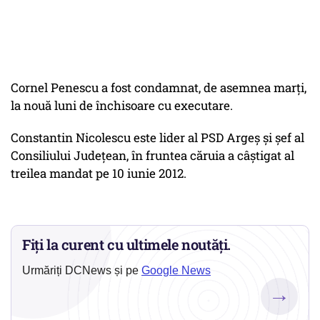
Cornel Penescu a fost condamnat, de asemnea marți,
la nouă luni de închisoare cu executare.
Constantin Nicolescu este lider al PSD Argeș și șef al
Consiliului Județean, în fruntea căruia a câștigat al
treilea mandat pe 10 iunie 2012.
Fiți la curent cu ultimele noutăți.
Urmăriți DCNews și pe
Google News
→