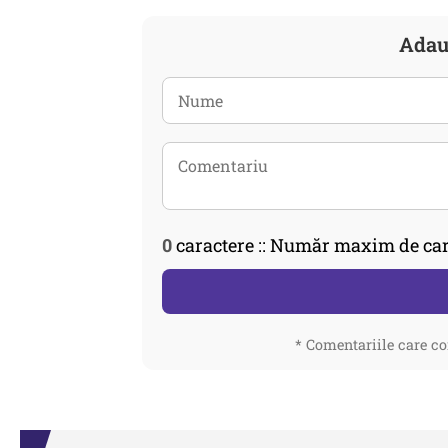
Adau
0
caractere :: Număr maxim de car
* Comentariile care co