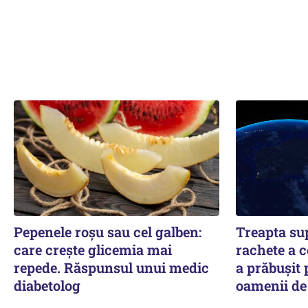
Pepenele roșu sau cel galben:
Treapta su
care crește glicemia mai
rachete a 
repede. Răspunsul unui medic
a prăbușit 
diabetolog
oamenii de 