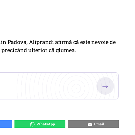
 din Padova, Aliprandi afirmă că este nevoie de
 precizând ulterior că glumea.
.
→
WhatsApp
Email