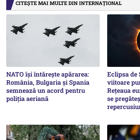
CITEȘTE MAI MULTE DIN INTERNAȚIONAL
NATO își întărește apărarea:
Eclipsa de
România, Bulgaria și Spania
viitoare pu
semnează un acord pentru
Rețeaua eu
poliția aeriană
se pregăteș
repercusiu