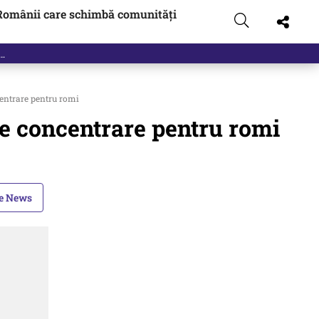
Românii care schimbă comunități
entrare pentru romi
de concentrare pentru romi
le News