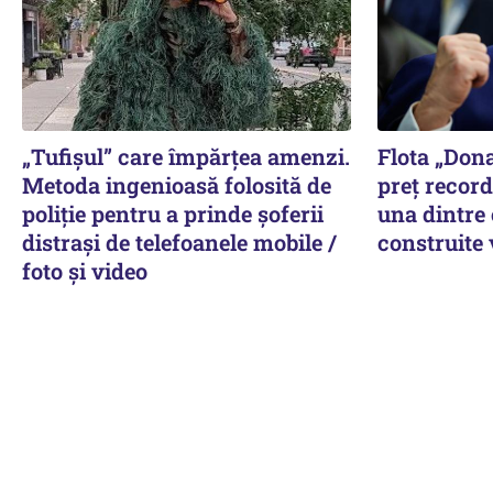
„Tufișul” care împărțea amenzi.
Flota „Don
Metoda ingenioasă folosită de
preț record
poliție pentru a prinde șoferii
una dintre
distrași de telefoanele mobile /
construite
foto și video