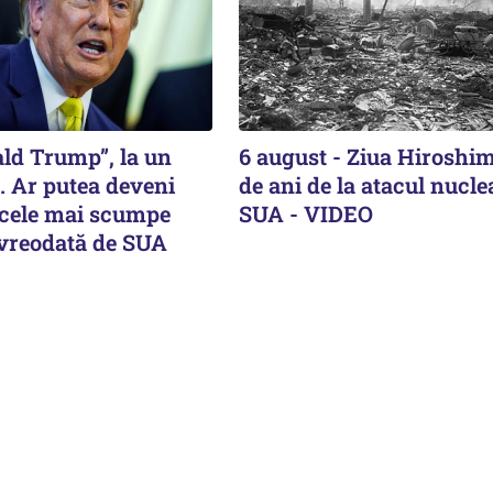
ald Trump”, la un
6 august - Ziua Hiroshim
. Ar putea deveni
de ani de la atacul nucle
 cele mai scumpe
SUA - VIDEO
 vreodată de SUA