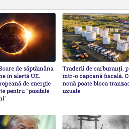
 Soare de săptămâna
Traderii de carburanți, p
ne în alertă UE.
într-o capcană fiscală. O
ropeană de energie
nouă poate bloca tranzac
te pentru "posibile
uzuale
ni"