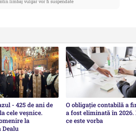
ntin limbaj vulgar vor fi suspendate
zul - 425 de ani de
O obligație contabilă a f
la cele veșnice.
a fost eliminată în 2026.
pomenire la
ce este vorba
 Dealu