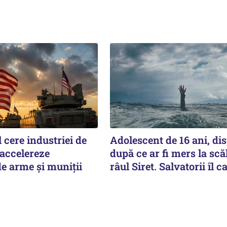
cere industriei de
Adolescent de 16 ani, di
 accelereze
după ce ar fi mers la scă
e arme și muniții
râul Siret. Salvatorii îl c