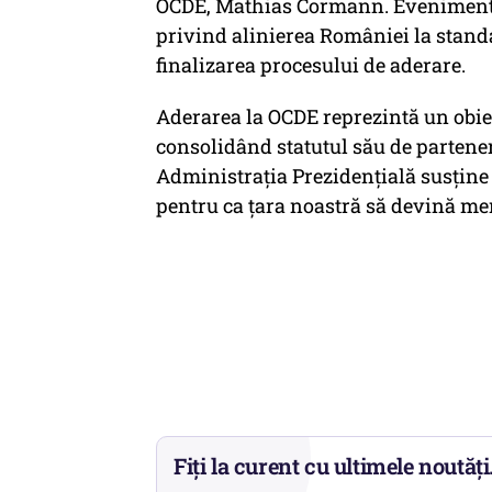
OCDE, Mathias Cormann. Evenimentul
privind alinierea României la stand
finalizarea procesului de aderare.
Aderarea la OCDE reprezintă un obie
consolidând statutul său de partener
Administrația Prezidențială susține
pentru ca țara noastră să devină mem
Fiți la curent cu ultimele noutăți