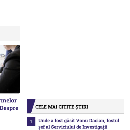
irmelor
CELE MAI CITITE ȘTIRI
 Despre
Unde a fost găsit Vonu Dacian, fostul
șef al Serviciului de Investigații