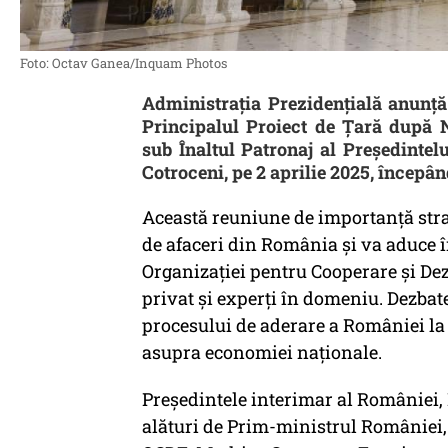
Foto: Octav Ganea/Inquam Photos
Administrația Prezidențială anunț
Principalul Proiect de Țară după 
sub Înaltul Patronaj al Președintel
Cotroceni, pe 2 aprilie 2025, începân
Această reuniune de importanță stra
de afaceri din România și va aduce î
Organizației pentru Cooperare și Dez
privat și experți în domeniu. Dezbat
procesului de aderare a României la 
asupra economiei naționale.
Președintele interimar al României, I
alături de Prim-ministrul României, 