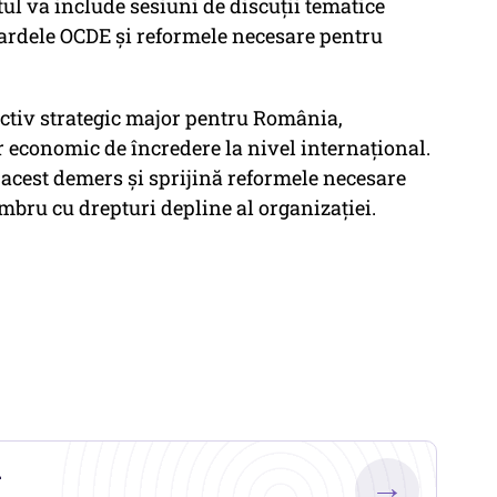
 va include sesiuni de discuții tematice
ardele OCDE și reformele necesare pentru
ctiv strategic major pentru România,
 economic de încredere la nivel internațional.
 acest demers și sprijină reformele necesare
bru cu drepturi depline al organizației.
.
→