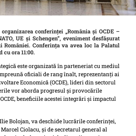
ă organizarea conferinței „România și OCDE –
NATO, UE și Schengen”, eveniment desfășurat
ui României. Conferința va avea loc la Palatul
d cu ora 11:00.
tegică este organizată în parteneriat cu mediul
mpreună oficiali de rang înalt, reprezentanți ai
voltare Economică (OCDE), lideri din sectorul
erile vor aborda progresul și provocările
OCDE, beneficiile acestei integrări și impactul
lie Bolojan, va deschide lucrările conferinței,
Marcel Ciolacu, și de secretarul general al