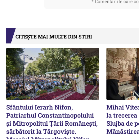
* Comentariile care co
CITEȘTE MAI MULTE DIN STIRI
Sfântului Ierarh Nifon,
Mihai Vitea
Patriarhul Constantinopolului
la trecerea 
și Mitropolitul Țării Românești,
Slujba de 
sărbătorit la Târgoviște.
Mănăstirea