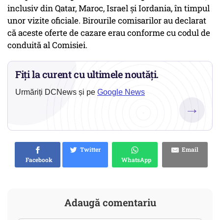
inclusiv din Qatar, Maroc, Israel și Iordania, în timpul
unor vizite oficiale. Birourile comisarilor au declarat
că aceste oferte de cazare erau conforme cu codul de
conduită al Comisiei.
Fiți la curent cu ultimele noutăți.
Urmăriți DCNews și pe
Google News
→
Twitter
Email
Facebook
WhatsApp
Adaugă comentariu