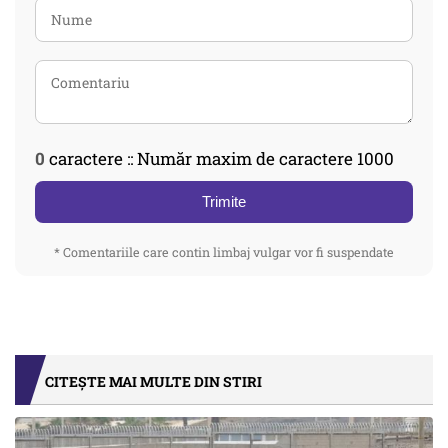
0
caractere :: Număr maxim de caractere 1000
Trimite
* Comentariile care contin limbaj vulgar vor fi suspendate
CITEȘTE MAI MULTE DIN STIRI