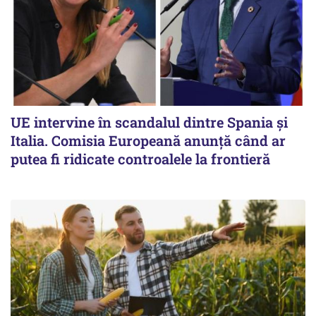
UE intervine în scandalul dintre Spania și
Italia. Comisia Europeană anunță când ar
putea fi ridicate controalele la frontieră