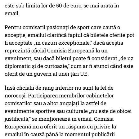
este sub limita lor de 50 de euro, se mai arată în
email.
Pentru comisarii pasionați de sport care caută o
excepție, emailul clarifică faptul că biletele oferite pot
fi acceptate „în cazuri excepționale,” dacă aceștia
reprezintă oficial Comisia Europeană la un
eveniment, sau dacă biletul poate fi considerat „de uz
diplomatic și de curtoazie,” cum ar fi atunci când este
oferit de un guvern al unei țări UE.
Însă oficialii de rang inferior nu sunt la fel de
norocoși. Participarea membrilor cabinetelor
comisarilor sau a altor angajați la astfel de
evenimente sportive sau culturale „nu este de obicei
justificată,” se menționează în email. Comisia
Europeană nu a oferit un răspuns cu privire la
emailul în cauză până la momentul publicării