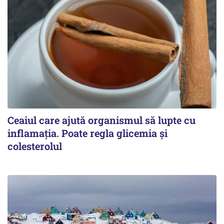
Ceaiul care ajută organismul să lupte cu
inflamația. Poate regla glicemia și
colesterolul