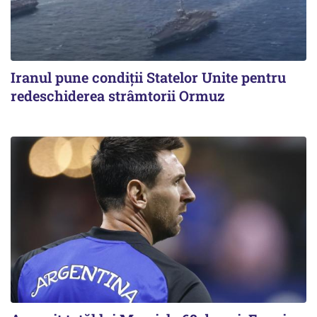
Iranul pune condiții Statelor Unite pentru
redeschiderea strâmtorii Ormuz