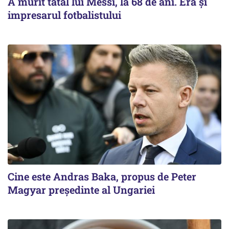
A murit tatăl lui Messi, la 68 de ani. Era și
impresarul fotbalistului
Cine este Andras Baka, propus de Peter
Magyar președinte al Ungariei