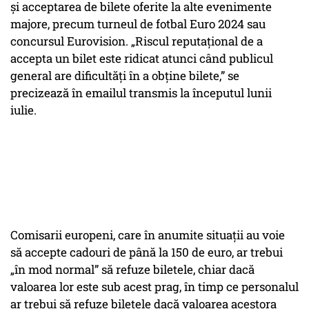
și acceptarea de bilete oferite la alte evenimente
majore, precum turneul de fotbal Euro 2024 sau
concursul Eurovision. „Riscul reputațional de a
accepta un bilet este ridicat atunci când publicul
general are dificultăți în a obține bilete,” se
precizează în emailul transmis la începutul lunii
iulie.
Comisarii europeni, care în anumite situații au voie
să accepte cadouri de până la 150 de euro, ar trebui
„în mod normal” să refuze biletele, chiar dacă
valoarea lor este sub acest prag, în timp ce personalul
ar trebui să refuze biletele dacă valoarea acestora