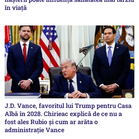
în viață
J.D. Vance, favoritul lui Trump pentru Casa
Albă în 2028. Chirieac explică de ce nu a
fost ales Rubio și cum ar arăta o
administrație Vance