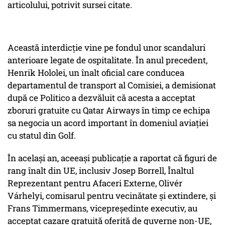
articolului, potrivit sursei citate.
Această interdicție vine pe fondul unor scandaluri
anterioare legate de ospitalitate. În anul precedent,
Henrik Hololei, un înalt oficial care conducea
departamentul de transport al Comisiei, a demisionat
după ce Politico a dezvăluit că acesta a acceptat
zboruri gratuite cu Qatar Airways în timp ce echipa
sa negocia un acord important în domeniul aviației
cu statul din Golf.
În același an, aceeași publicație a raportat că figuri de
rang înalt din UE, inclusiv Josep Borrell, Înaltul
Reprezentant pentru Afaceri Externe, Olivér
Várhelyi, comisarul pentru vecinătate și extindere, și
Frans Timmermans, vicepreședinte executiv, au
acceptat cazare gratuită oferită de guverne non-UE,