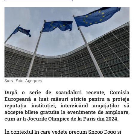
Sursa Foto: Agerpres
După o serie de scandaluri recente, Comisia
Europeană a luat măsuri stricte pentru a proteja
reputația instituției, interzicând angajaților să
accepte bilete gratuite la evenimente de amploare,
cum ar fi Jocurile Olimpice de la Paris din 2024.
În contextul în care vedete precum Snoop Dogg și