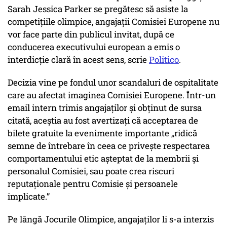
Sarah Jessica Parker se pregătesc să asiste la
competițiile olimpice, angajații Comisiei Europene nu
vor face parte din publicul invitat, după ce
conducerea executivului european a emis o
interdicție clară în acest sens, scrie
Politico
.
Decizia vine pe fondul unor scandaluri de ospitalitate
care au afectat imaginea Comisiei Europene. Într-un
email intern trimis angajaților și obținut de sursa
citată, aceștia au fost avertizați că acceptarea de
bilete gratuite la evenimente importante „ridică
semne de întrebare în ceea ce privește respectarea
comportamentului etic așteptat de la membrii și
personalul Comisiei, sau poate crea riscuri
reputaționale pentru Comisie și persoanele
implicate.”
Pe lângă Jocurile Olimpice, angajaților li s-a interzis