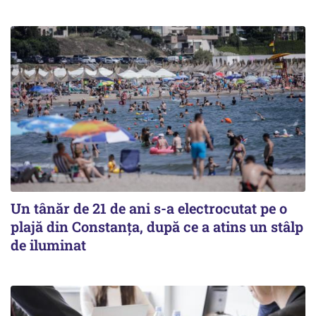
Un tânăr de 21 de ani s-a electrocutat pe o
plajă din Constanța, după ce a atins un stâlp
de iluminat