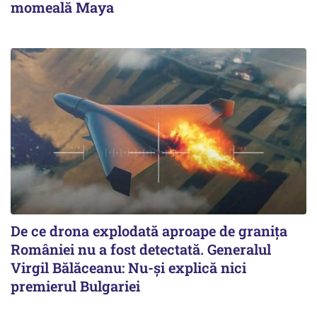
momeală Maya
De ce drona explodată aproape de granița
României nu a fost detectată. Generalul
Virgil Bălăceanu: Nu-și explică nici
premierul Bulgariei