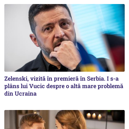
Zelenski, vizită în premieră în Serbia. I s-a
plâns lui Vucic despre o altă mare problemă
din Ucraina