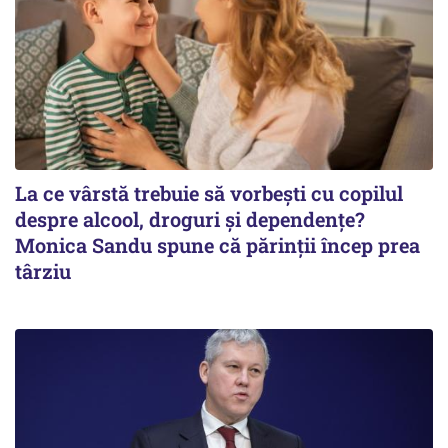
La ce vârstă trebuie să vorbești cu copilul
despre alcool, droguri și dependențe?
Monica Sandu spune că părinții încep prea
târziu