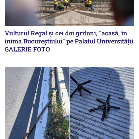
Vulturul Regal și cei doi grifoni, ”acasă, în
inima Bucureștiului” pe Palatul Universității
GALERIE FOTO