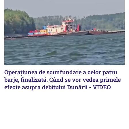
Operațiunea de scunfundare a celor patru
barje, finalizată. Când se vor vedea primele
efecte asupra debitului Dunării - VIDEO