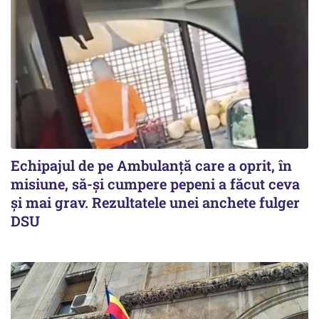
Echipajul de pe Ambulanță care a oprit, în
misiune, să-și cumpere pepeni a făcut ceva
și mai grav. Rezultatele unei anchete fulger
DSU