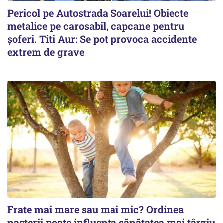
Pericol pe Autostrada Soarelui! Obiecte
metalice pe carosabil, capcane pentru
șoferi. Titi Aur: Se pot provoca accidente
extrem de grave
Frate mai mare sau mai mic? Ordinea
nașterii poate influența sănătatea mai târziu