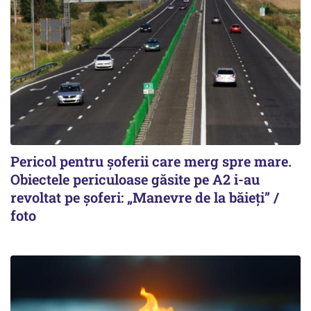
Pericol pentru șoferii care merg spre mare.
Obiectele periculoase găsite pe A2 i-au
revoltat pe șoferi: „Manevre de la băieți” /
foto