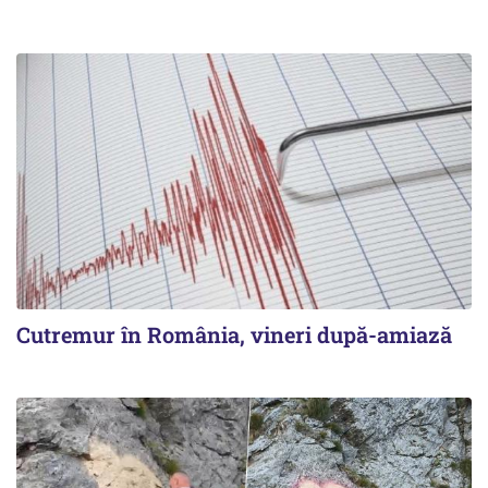
Cutremur în România, vineri după-amiază