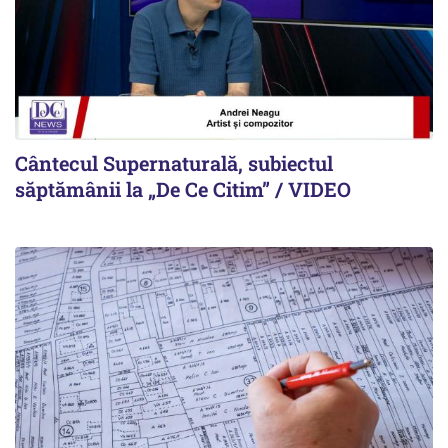
Cântecul Supernaturală, subiectul
săptămânii la „De Ce Citim” / VIDEO