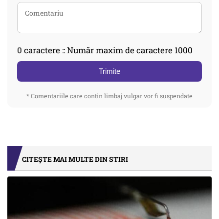
0
caractere :: Număr maxim de caractere 1000
Trimite
* Comentariile care contin limbaj vulgar vor fi suspendate
CITEȘTE MAI MULTE DIN STIRI