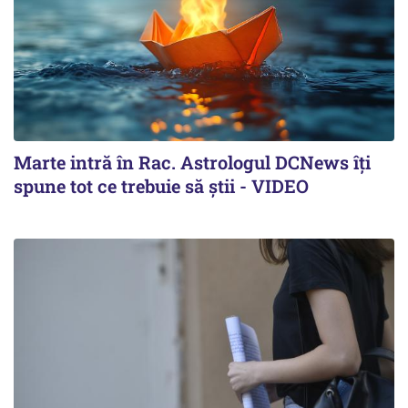
Marte intră în Rac. Astrologul DCNews îți
spune tot ce trebuie să știi - VIDEO