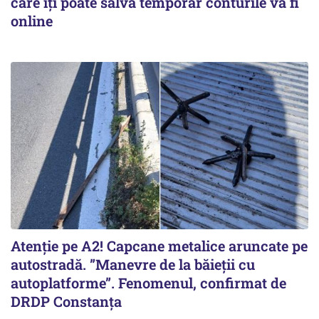
care îți poate salva temporar conturile va fi
online
Atenție pe A2! Capcane metalice aruncate pe
autostradă. ”Manevre de la băieții cu
autoplatforme”. Fenomenul, confirmat de
DRDP Constanța