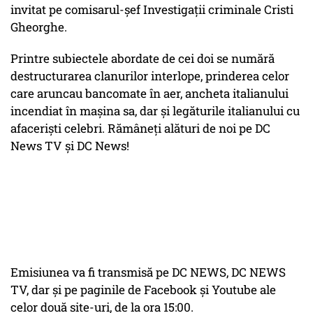
invitat pe comisarul-șef Investigații criminale Cristi
Gheorghe.
Printre subiectele abordate de cei doi se numără
destructurarea clanurilor interlope, prinderea celor
care aruncau bancomate în aer, ancheta italianului
incendiat în mașina sa, dar și legăturile italianului cu
afaceriști celebri. Rămâneți alături de noi pe DC
News TV și DC News!
Emisiunea va fi transmisă pe DC NEWS, DC NEWS
TV, dar şi pe paginile de Facebook şi Youtube ale
celor două site-uri, de la ora 15:00.