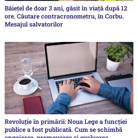
Băiețel de doar 3 ani, găsit în viață după 12
ore. Căutare contracronometru, în Corbu.
Mesajul salvatorilor
Revoluție în primării: Noua Lege a funcției
publice a fost publicată. Cum se schimbă
angajarea, promovarea și evaluarea