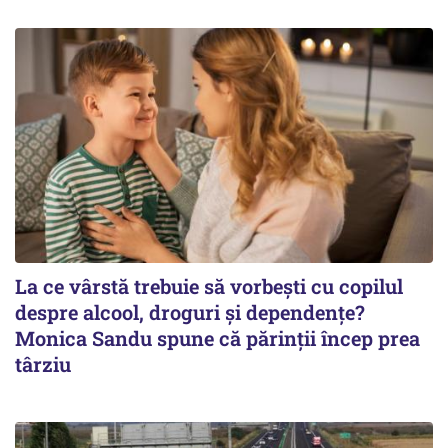
La ce vârstă trebuie să vorbești cu copilul
despre alcool, droguri și dependențe?
Monica Sandu spune că părinții încep prea
târziu