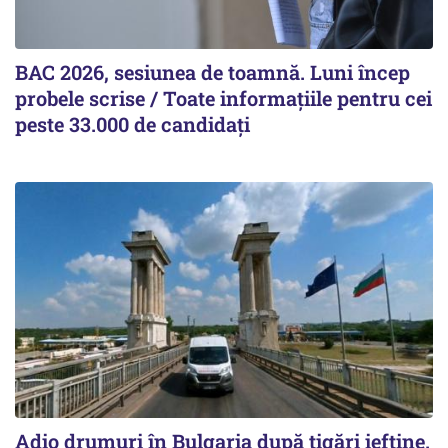
BAC 2026, sesiunea de toamnă. Luni încep
probele scrise / Toate informațiile pentru cei
peste 33.000 de candidați
Adio drumuri în Bulgaria după țigări ieftine.