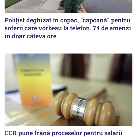
Polițist deghizat în copac, "capcană" pentru
șoferii care vorbeau la telefon. 74 de amenzi
în doar câteva ore
CCR pune frână proceselor pentru salarii