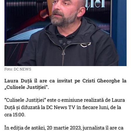
Foto: DC NEWS
Laura Duță îl are ca invitat pe Cristi Gheorghe la
„Culisele Justiției”.
”Culisele Justiției” este o emisiune realizată de Laura
Duță și difuzată la DC News TV în fiecare luni, de la
ora 15:00.
În ediția de astăzi, 20 martie 2023, jurnalista îl are ca