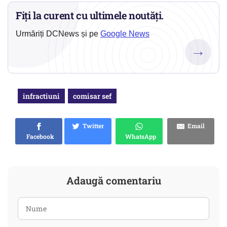
Fiți la curent cu ultimele noutăți.
Urmăriți DCNews și pe
Google News
→
infractiuni
comisar sef
Twitter
Email
Facebook
WhatsApp
Adaugă comentariu