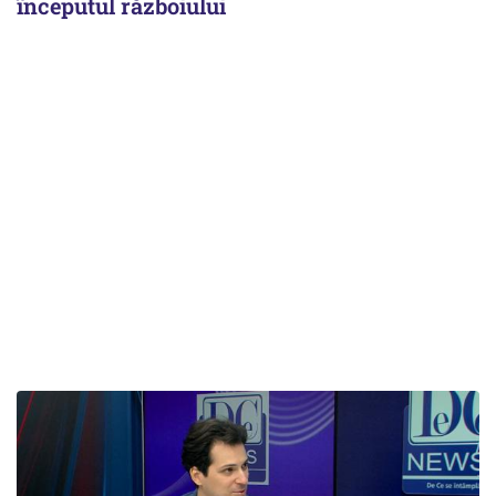
începutul războiului