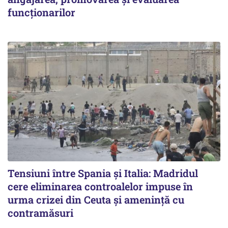
funcționarilor
Tensiuni între Spania și Italia: Madridul
cere eliminarea controalelor impuse în
urma crizei din Ceuta și amenință cu
contramăsuri