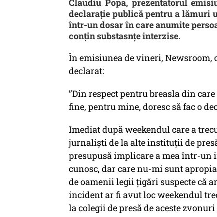
Claudiu Popa, prezentatorul emisi
declarație publică pentru a lămuri 
într-un dosar în care anumite persoa
conțin substasnțe interzise.
În emisiunea de vineri, Newsroom, o
declarat:
”Din respect pentru breasla din care 
fine, pentru mine, doresc să fac o dec
Imediat după weekendul care a trecut
jurnaliști de la alte instituții de pr
presupusă implicare a mea într-un i
cunosc, dar care nu-mi sunt apropiat
de oamenii legii țigări suspecte că a
incident ar fi avut loc weekendul tr
la colegii de presă de aceste zvonuri 