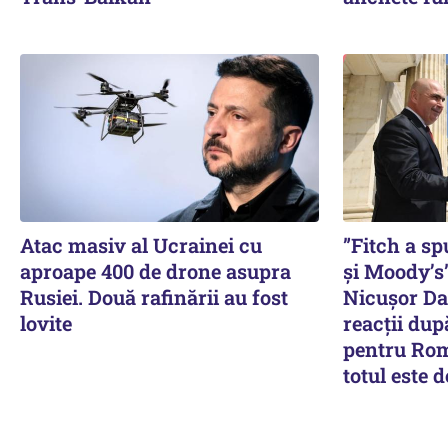
Atac masiv al Ucrainei cu
”Fitch a s
aproape 400 de drone asupra
și Moody’s”
Rusiei. Două rafinării au fost
Nicușor Dan
lovite
reacții dup
pentru Rom
totul este 