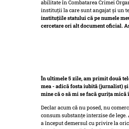
abilitate în Combatarea Crimei Organ
instituții la care sunt angajat și un
instituțiile statului că pe numele me
cercetare ori alt document oficial. A
În ultimele 5 zile, am primit două t
mea - adică fosta iubită (jurnalist) 
mine că o să mi se facă gurița mică 
Declar acum că nu posed, nu comerci
consum substanțe interzise de lege. 
a început demersul cu privire la oric