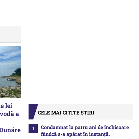
e lei
CELE MAI CITITE ȘTIRI
avodă a
Condamnat la patru ani de închisoare
 Dunăre
fiindcă s-a apărat în instanță.