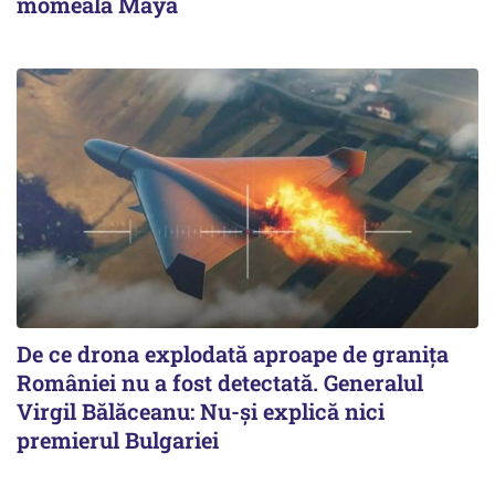
momeală Maya
De ce drona explodată aproape de granița
României nu a fost detectată. Generalul
Virgil Bălăceanu: Nu-și explică nici
premierul Bulgariei