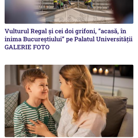
Vulturul Regal și cei doi grifoni, ”acasă, în
inima Bucureștiului” pe Palatul Universității
GALERIE FOTO