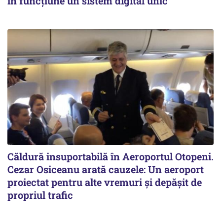
în funcțiune un sistem digital unic"
Căldură insuportabilă în Aeroportul Otopeni.
Cezar Osiceanu arată cauzele: Un aeroport
proiectat pentru alte vremuri și depășit de
propriul trafic