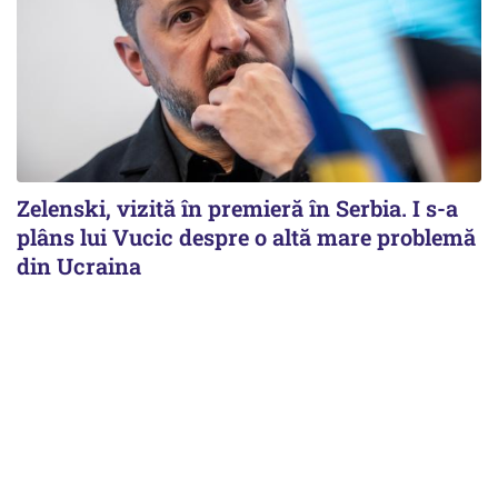
Zelenski, vizită în premieră în Serbia. I s-a
plâns lui Vucic despre o altă mare problemă
din Ucraina