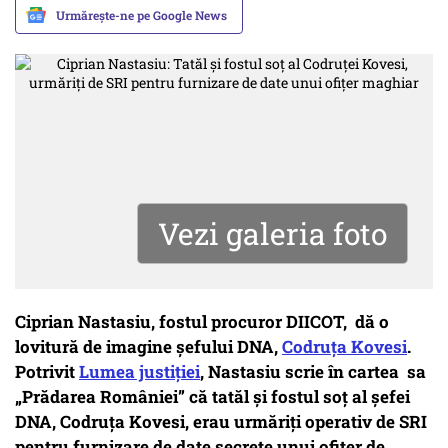
Urmărește-ne pe Google News
Vezi galeria foto
Ciprian Nastasiu, fostul procuror DIICOT, dă o
lovitură de imagine șefului DNA,
Codruța Kovesi
.
Potrivit
Lumea justiției
, Nastasiu scrie în cartea sa
„Prădarea României” că tatăl și fostul soț al șefei
DNA, Codruța Kovesi, erau urmăriți operativ de SRI
pentru furnizare de date secrete unui ofițer de