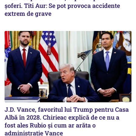
șoferi. Titi Aur: Se pot provoca accidente
extrem de grave
J.D. Vance, favoritul lui Trump pentru Casa
Albă în 2028. Chirieac explică de ce nu a
fost ales Rubio și cum ar arăta o
administrație Vance