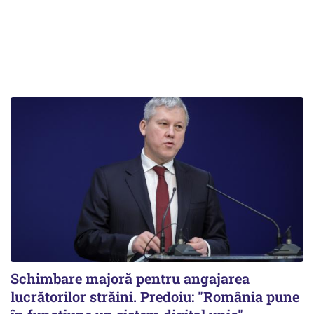
Schimbare majoră pentru angajarea
lucrătorilor străini. Predoiu: "România pune