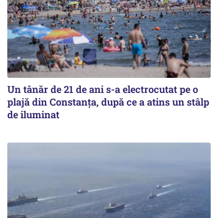
Un tânăr de 21 de ani s-a electrocutat pe o
plajă din Constanța, după ce a atins un stâlp
de iluminat