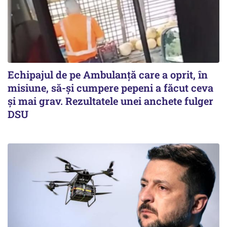
Echipajul de pe Ambulanță care a oprit, în
misiune, să-și cumpere pepeni a făcut ceva
și mai grav. Rezultatele unei anchete fulger
DSU