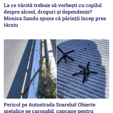
La ce vârstă trebuie să vorbești cu copilul
despre alcool, droguri și dependențe?
Monica Sandu spune că părinții încep prea
târziu
Pericol pe Autostrada Soarelui! Obiecte
metalice pe carosabil, capcane pentru