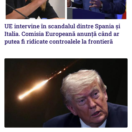
UE intervine în scandalul dintre Spania și
Italia. Comisia Europeană anunță când ar
putea fi ridicate controalele la frontieră