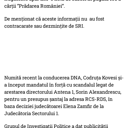
cărții ”Prădarea României”.
De menționat că aceste informații nu au fost
contracarate sau dezmințite de SRI.
Numită recent la conducerea DNA, Codruța Kovesi și-
a început mandatul în forță cu scandalul legat de
arestarea directorului Antena 1, Sorin Alexandrescu,
pentru un presupus șantaj la adresa RCS-RDS, în
baza deciziei judecătoarei Elena Zamfir de la
Judecătoria Sectorului 1.
Grupul de Investigatii Politice a dat publicității