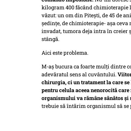
kilogram 400 făcând chimioterapie l
văzut: un om din Pitești, de 45 de ani,
ședințe, de chimioterapie- așa ceva 
invadat, tumora deja intra în creier
stângă.
Aici este problema.
M-aș bucura ca foarte mulți dintre co
adevăratul sens al cuvântului.
Viito
chirurgia, ci un tratament la care se
pentru celula aceea nenorocită care 
organismului va rămâne sănătos și 
trebuie să întărim organismul să se 