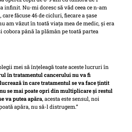
a infinit. Nu-mi doresc să văd ceea ce n-am
 care făcuse 46 de cicluri, fiecare a șase
nu am văzut în toată viața mea de medic, și era
 și cobora până la plămân pe toată partea
legii mei să înțeleagă toate aceste lucruri în
rul în tratamentul cancerului nu va fi
 lucrează în care tratamentul se va face țintit
nu se mai poate opri din multiplicare și restul
se va putea apăra
, acesta este sensul, noi
poată apăra, nu să-l distrugem.”