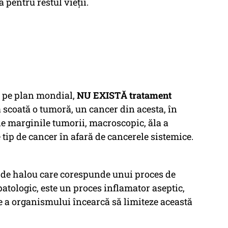
 pentru restul vieții.
eu pe plan mondial,
NU EXISTĂ tratament
 scoată o tumoră, un cancer din acesta, în
 de marginile tumorii, macroscopic, ăla a
e tip de cancer în afară de cancerele sistemice.
el de halou care corespunde unui proces de
patologic, este un proces inflamator aseptic,
e a organismului încearcă să limiteze această