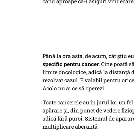
când aproape că-i asiguri vindecarea
Până la ora asta, de acum, cât știu 
specific pentru cancer.
Cine poată să
limite oncologice, adică la distanță
rezolvat cazul. E valabil pentru oric
Acolo nu ai ce să operezi.
Toate cancerele au în jurul lor un f
apărare și, din punct de vedere fizio
adică fără puroi. Sistemul de apărar
multiplicare aberantă.