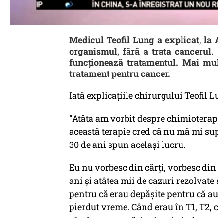
Medicul Teofil Lung a explicat, la 
organismul, fără a trata cancerul.
funcționează tratamentul. Mai mul
tratament pentru cancer.
Iată explicațiile chirurgului Teofil 
”Atâta am vorbit despre chimioterapie
această terapie cred că nu mă mi sup
30 de ani spun același lucru.
Eu nu vorbesc din cărți, vorbesc din 
ani și atâtea mii de cazuri rezolvate
pentru că erau depășite pentru că au
pierdut vreme. Când erau în T1, T2, 