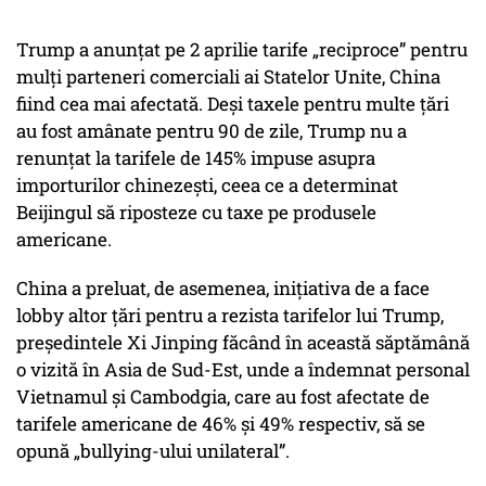
Trump a anunțat pe 2 aprilie tarife „reciproce” pentru
mulți parteneri comerciali ai Statelor Unite, China
fiind cea mai afectată. Deși taxele pentru multe țări
au fost amânate pentru 90 de zile, Trump nu a
renunțat la tarifele de 145% impuse asupra
importurilor chinezești, ceea ce a determinat
Beijingul să riposteze cu taxe pe produsele
americane.
China a preluat, de asemenea, inițiativa de a face
lobby altor țări pentru a rezista tarifelor lui Trump,
președintele Xi Jinping făcând în această săptămână
o vizită în Asia de Sud-Est, unde a îndemnat personal
Vietnamul și Cambodgia, care au fost afectate de
tarifele americane de 46% și 49% respectiv, să se
opună „bullying-ului unilateral”.