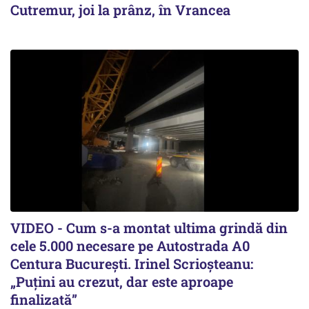
Cutremur, joi la prânz, în Vrancea
VIDEO - Cum s-a montat ultima grindă din
cele 5.000 necesare pe Autostrada A0
Centura București. Irinel Scrioșteanu:
„Puțini au crezut, dar este aproape
finalizată”