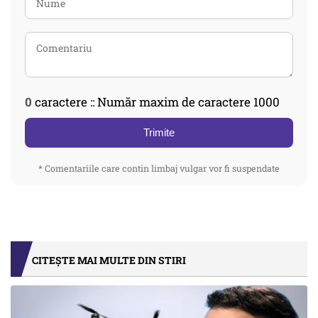
0
caractere :: Număr maxim de caractere 1000
Trimite
* Comentariile care contin limbaj vulgar vor fi suspendate
CITEȘTE MAI MULTE DIN STIRI