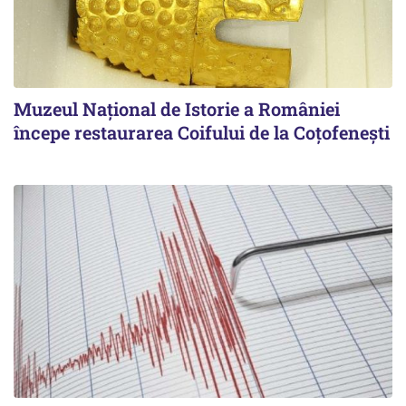
Muzeul Național de Istorie a României
începe restaurarea Coifului de la Coțofenești