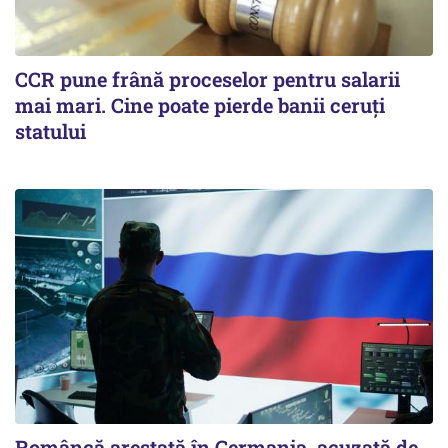
CCR pune frână proceselor pentru salarii
mai mari. Cine poate pierde banii ceruți
statului
Româncă arestată în Germania, acuzată de