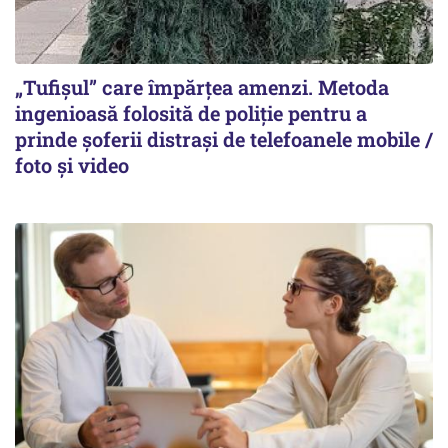
„Tufișul” care împărțea amenzi. Metoda
ingenioasă folosită de poliție pentru a
prinde șoferii distrași de telefoanele mobile /
foto și video