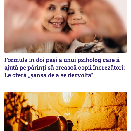
Formula în doi pași a unui psiholog care îi
ajută pe părinți să crească copii încrezători:
Le oferă „șansa de a se dezvolta”