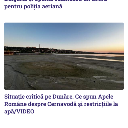
pentru poliția aeriană
Situație critică pe Dunăre. Ce spun Apele
Române despre Cernavodă și restricțiile la
apă/VIDEO