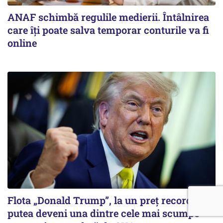
ANAF schimbă regulile medierii. Întâlnirea
care îți poate salva temporar conturile va fi
online
Flota „Donald Trump”, la un preț record. Ar
putea deveni una dintre cele mai scumpe