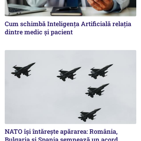
Cum schimbă Inteligența Artificială relația
dintre medic și pacient
NATO își întărește apărarea: România,
Bulgaria și Spania semnează un acord