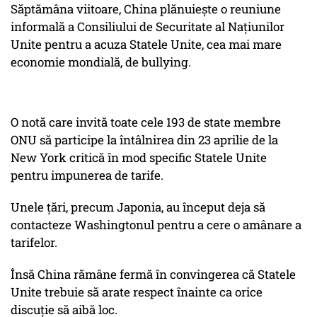
Săptămâna viitoare, China plănuiește o reuniune
informală a Consiliului de Securitate al Națiunilor
Unite pentru a acuza Statele Unite, cea mai mare
economie mondială, de bullying.
O notă care invită toate cele 193 de state membre
ONU să participe la întâlnirea din 23 aprilie de la
New York critică în mod specific Statele Unite
pentru impunerea de tarife.
Unele țări, precum Japonia, au început deja să
contacteze Washingtonul pentru a cere o amânare a
tarifelor.
Însă China rămâne fermă în convingerea că Statele
Unite trebuie să arate respect înainte ca orice
discuție să aibă loc.