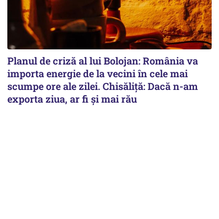
Planul de criză al lui Bolojan: România va
importa energie de la vecini în cele mai
scumpe ore ale zilei. Chisăliță: Dacă n-am
exporta ziua, ar fi și mai rău