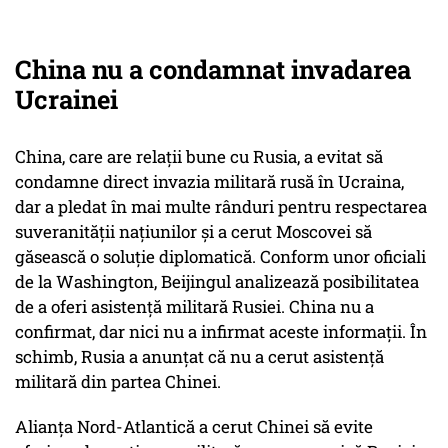
China nu a condamnat invadarea
Ucrainei
China, care are relaţii bune cu Rusia, a evitat să
condamne direct invazia militară rusă în Ucraina,
dar a pledat în mai multe rânduri pentru respectarea
suveranităţii naţiunilor şi a cerut Moscovei să
găsească o soluţie diplomatică. Conform unor oficiali
de la Washington, Beijingul analizează posibilitatea
de a oferi asistenţă militară Rusiei. China nu a
confirmat, dar nici nu a infirmat aceste informaţii. În
schimb, Rusia a anunţat că nu a cerut asistenţă
militară din partea Chinei.
Alianţa Nord-Atlantică a cerut Chinei să evite