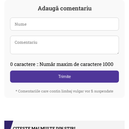
Adaugă comentariu
0
caractere :: Număr maxim de caractere 1000
Trimite
* Comentariile care contin limbaj vulgar vor fi suspendate
CITEȘTE MAI MULTE DIN STIRI