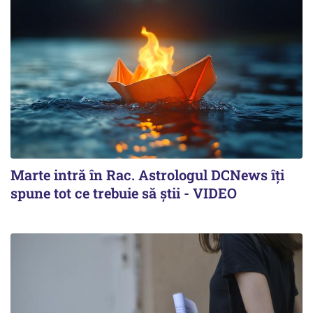
Marte intră în Rac. Astrologul DCNews îți
spune tot ce trebuie să știi - VIDEO