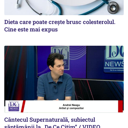
Dieta care poate crește brusc colesterolul.
Cine este mai expus
Cântecul Supernaturală, subiectul
săptămânii la „De Ce Citim” / VIDEO