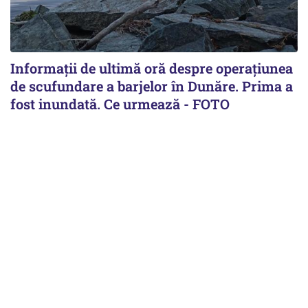
Informații de ultimă oră despre operațiunea
de scufundare a barjelor în Dunăre. Prima a
fost inundată. Ce urmează - FOTO