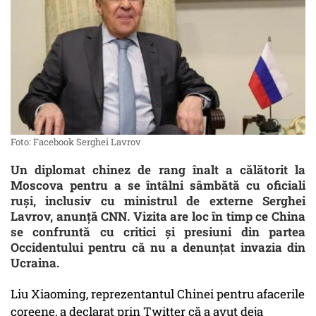
Foto: Facebook Serghei Lavrov
Un diplomat chinez de rang înalt a călătorit la
Moscova pentru a se întâlni sâmbătă cu oficiali
ruși, inclusiv cu ministrul de externe Serghei
Lavrov, anunță CNN. Vizita are loc în timp ce China
se confruntă cu critici și presiuni din partea
Occidentului pentru că nu a denunțat invazia din
Ucraina.
Liu Xiaoming, reprezentantul Chinei pentru afacerile
coreene, a declarat prin Twitter că a avut deja