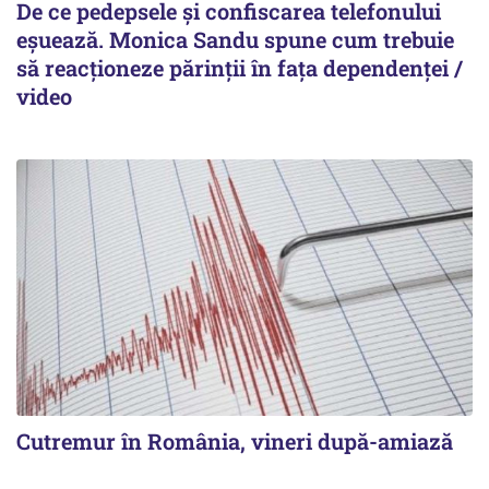
De ce pedepsele și confiscarea telefonului
eșuează. Monica Sandu spune cum trebuie
să reacționeze părinții în fața dependenței /
video
Cutremur în România, vineri după-amiază