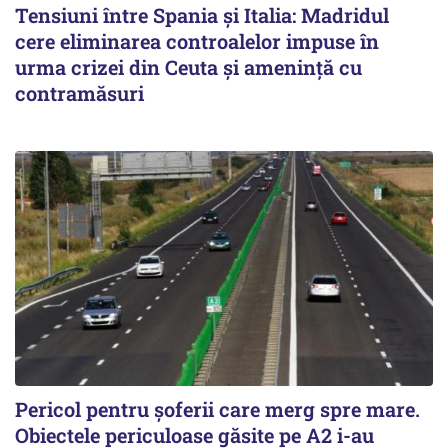
Tensiuni între Spania și Italia: Madridul
cere eliminarea controalelor impuse în
urma crizei din Ceuta și amenință cu
contramăsuri
Pericol pentru șoferii care merg spre mare.
Obiectele periculoase găsite pe A2 i-au