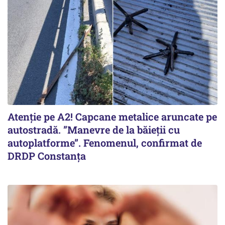
Atenție pe A2! Capcane metalice aruncate pe
autostradă. ”Manevre de la băieții cu
autoplatforme”. Fenomenul, confirmat de
DRDP Constanța