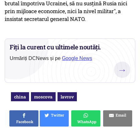
brutal împotriva Ucrainei, să nu susţină Rusia nici
prin mijloace economice, nici la nivel militar", a
insistat secretarul general NATO.
Fiți la curent cu ultimele noutăți.
Urmăriți DCNews și pe
Google News
→
china
moscova
lavrov
Twitter
Email
Facebook
WhatsApp