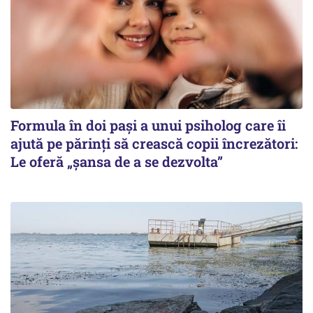
Formula în doi pași a unui psiholog care îi
ajută pe părinți să crească copii încrezători:
Le oferă „șansa de a se dezvolta”