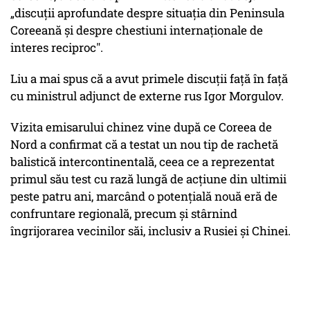
„discuții aprofundate despre situația din Peninsula
Coreeană și despre chestiuni internaționale de
interes reciproc".
Liu a mai spus că a avut primele discuții față în față
cu ministrul adjunct de externe rus Igor Morgulov.
Vizita emisarului chinez vine după ce Coreea de
Nord a confirmat că a testat un nou tip de rachetă
balistică intercontinentală, ceea ce a reprezentat
primul său test cu rază lungă de acțiune din ultimii
peste patru ani, marcând o potențială nouă eră de
confruntare regională, precum și stârnind
îngrijorarea vecinilor săi, inclusiv a Rusiei și Chinei.