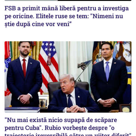
FSB a primit mână liberă pentru a investiga
pe oricine. Elitele ruse se tem: "Nimeni nu
știe după cine vor veni”
"Nu mai există nicio supapă de scăpare
pentru Cuba". Rubio vorbește despre "o
traiectorie ireversibilă către un viitor diferit"