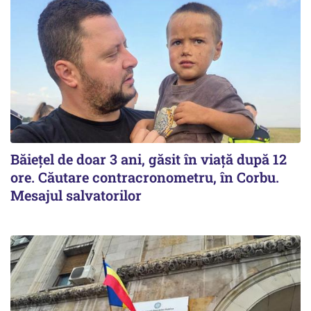
Băiețel de doar 3 ani, găsit în viață după 12
ore. Căutare contracronometru, în Corbu.
Mesajul salvatorilor