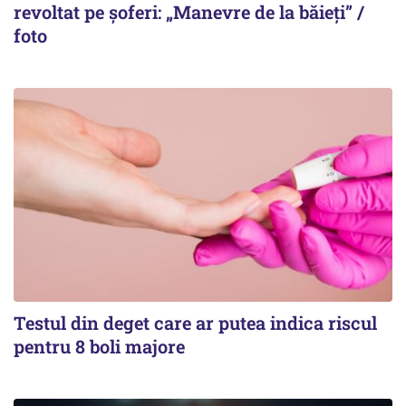
revoltat pe șoferi: „Manevre de la băieți” /
foto
Testul din deget care ar putea indica riscul
pentru 8 boli majore