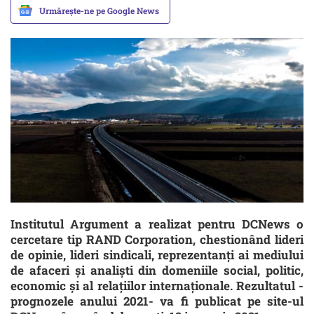
Urmărește-ne pe Google News
Institutul Argument a realizat pentru DCNews o
cercetare tip RAND Corporation, chestionând lideri
de opinie, lideri sindicali, reprezentanți ai mediului
de afaceri și analiști din domeniile social, politic,
economic și al relațiilor internaționale. Rezultatul -
prognozele anului 2021- va fi publicat pe site-ul