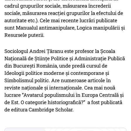
cadrul grupurilor sociale, măsurarea încrederii
sociale, măsurarea reacției grupurilor la efectului de
autoritate etc.). Cele mai recente lucrări publicate
sunt Manualul antimanipulare, Logica manipulării și
Resursele puterii.
Sociologul Andrei Țăranu este profesor la Școala
Națională de Științe Politice și Administrație Publică
din București România, unde predă cursul de
Ideologii politice moderne și contemporane și
Simbolismul politic. Are numeroase articole în
reviste naționale și internaționale. Cea mai nouă
lucrare ”Avatarul populismului în Europa Centrală și
de Est. O categorie historiografică?” a fost publicată
de editura Cambridge Scholar.