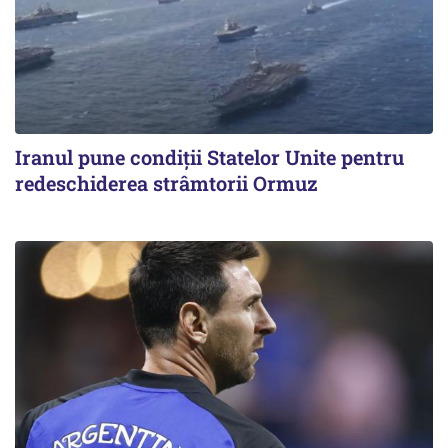
Iranul pune condiții Statelor Unite pentru
redeschiderea strâmtorii Ormuz