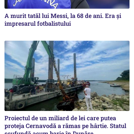
A murit tatăl lui Messi, la 68 de ani. Era și
impresarul fotbalistului
Proiectul de un miliard de lei care putea
proteja Cernavodă a rămas pe hârtie. Statul
scufundă acum barje în Dunăre