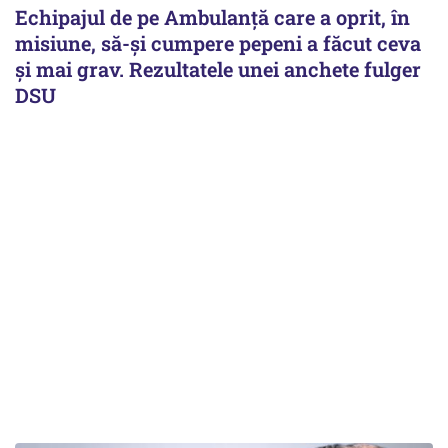
Echipajul de pe Ambulanță care a oprit, în
misiune, să-și cumpere pepeni a făcut ceva
și mai grav. Rezultatele unei anchete fulger
DSU