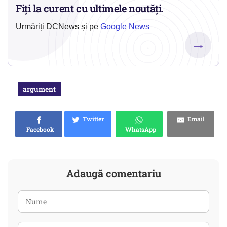
Fiți la curent cu ultimele noutăți.
Urmăriți DCNews și pe
Google News
→
argument
Twitter
Email
Facebook
WhatsApp
Adaugă comentariu