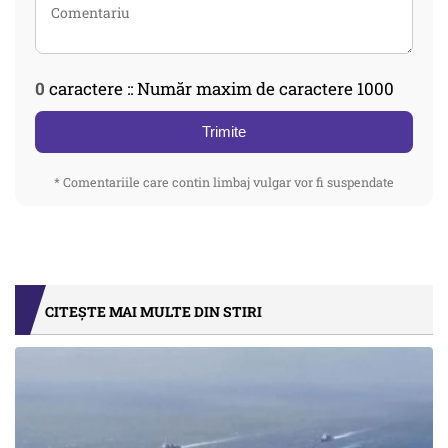
0
caractere :: Număr maxim de caractere 1000
Trimite
* Comentariile care contin limbaj vulgar vor fi suspendate
CITEȘTE MAI MULTE DIN STIRI