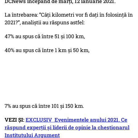
DCNews începând de marți, 12 ianuarie 2021.
La întrebarea: ”Câți kilometri vor fi dați în folosință în
2021?”, analiștii au răspuns astfel:
47% au spus că între 51 și 100 km,
40% au spus că între 1 km și 50 km,
7% au spus că între 101 și 150 km.
VEZI ȘI:
EXCLUSIV Evenimentele anului 2021. Ce
răspund experții și liderii de opinie la chestionarul
Institutului Argument