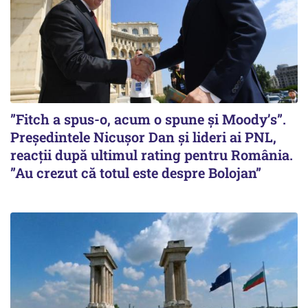
”Fitch a spus-o, acum o spune și Moody’s”.
Președintele Nicușor Dan și lideri ai PNL,
reacții după ultimul rating pentru România.
”Au crezut că totul este despre Bolojan”