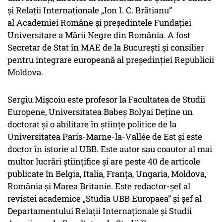
și Relații Internaționale „Ion I. C. Brătianu”
al Academiei Române și președintele Fundației
Universitare a Mării Negre din România. A fost
Secretar de Stat în MAE de la București și consilier
pentru integrare europeană al președinției Republicii
Moldova.
Sergiu Mișcoiu este profesor la Facultatea de Studii
Europene, Universitatea Babeș Bolyai Deține un
doctorat și o abilitare în științe politice de la
Universitatea Paris-Marne-la-Vallée de Est și este
doctor în istorie al UBB. Este autor sau coautor al mai
multor lucrări științifice și are peste 40 de articole
publicate în Belgia, Italia, Franța, Ungaria, Moldova,
România și Marea Britanie. Este redactor-șef al
revistei academice „Studia UBB Europaea” și șef al
Departamentului Relații Internaționale și Studii