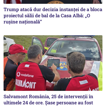
Trump atacă dur decizia instanţei de a bloca
proiectul sălii de bal de la Casa Albă: „O
ruşine naţională”
Salvamont România, 25 de intervenții în
ultimele 24 de ore. Șase persoane au fost