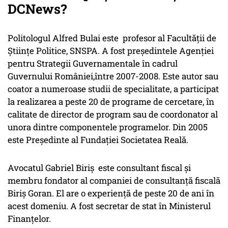
DCNews?
Politologul Alfred Bulai este profesor al Facultății de
Științe Politice, SNSPA. A fost președintele Agenţiei
pentru Strategii Guvernamentale în cadrul
Guvernului României,între 2007-2008. Este autor sau
coator a numeroase studii de specialitate, a participat
la realizarea a peste 20 de programe de cercetare, în
calitate de director de program sau de coordonator al
unora dintre componentele programelor. Din 2005
este Preşedinte al Fundaţiei Societatea Reală.
Avocatul Gabriel Biriș este consultant fiscal şi
membru fondator al companiei de consultanţă fiscală
Biriş Goran. El are o experienţă de peste 20 de ani în
acest domeniu. A fost secretar de stat în Ministerul
Finanțelor.