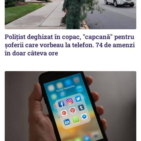
Polițist deghizat în copac, "capcană" pentru
șoferii care vorbeau la telefon. 74 de amenzi
în doar câteva ore