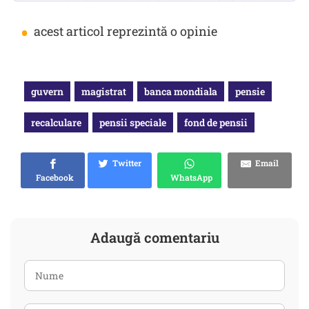
•
acest articol reprezintă o opinie
guvern
magistrat
banca mondiala
pensie
recalculare
pensii speciale
fond de pensii
Twitter
Email
Facebook
WhatsApp
Adaugă comentariu