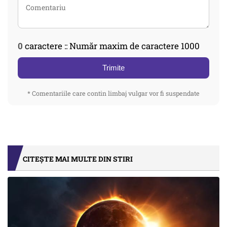
0
caractere :: Număr maxim de caractere 1000
Trimite
* Comentariile care contin limbaj vulgar vor fi suspendate
CITEȘTE MAI MULTE DIN STIRI