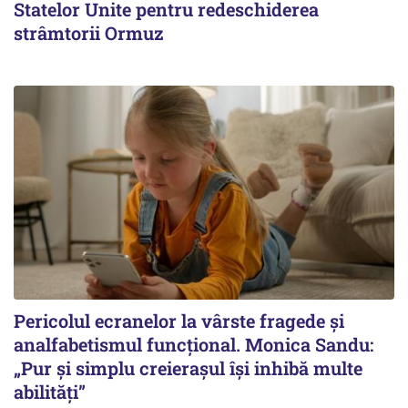
Statelor Unite pentru redeschiderea
strâmtorii Ormuz
Pericolul ecranelor la vârste fragede și
analfabetismul funcțional. Monica Sandu:
„Pur și simplu creierașul își inhibă multe
abilități”