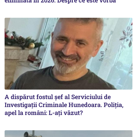
A dispărut fostul șef al Serviciului de
Investigații Criminale Hunedoara. Poliția,
apel la români: L-ați văzut?