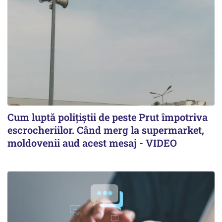
Cum luptă polițiștii de peste Prut împotriva
escrocheriilor. Când merg la supermarket,
moldovenii aud acest mesaj - VIDEO