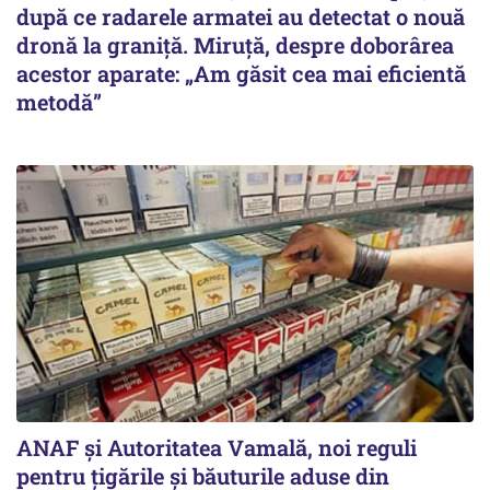
după ce radarele armatei au detectat o nouă
dronă la graniță. Miruță, despre doborârea
acestor aparate: „Am găsit cea mai eficientă
metodă”
ANAF și Autoritatea Vamală, noi reguli
pentru țigările și băuturile aduse din