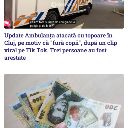
Update Ambulanța atacată cu topoare în
Cluj, pe motiv că "fură copii", după un clip
viral pe Tik Tok. Trei persoane au fost
arestate