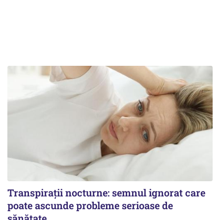
Transpirații nocturne: semnul ignorat care
poate ascunde probleme serioase de
sănătate