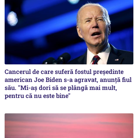
Cancerul de care suferă fostul preşedinte
american Joe Biden s-a agravat, anunță fiul
său. "Mi-aș dori să se plângă mai mult,
pentru că nu este bine"