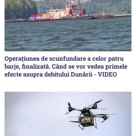
Operațiunea de scunfundare a celor patru
barje, finalizată. Când se vor vedea primele
efecte asupra debitului Dunării - VIDEO