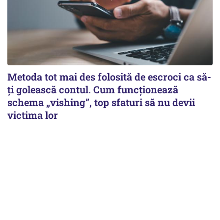
Metoda tot mai des folosită de escroci ca să-
ți golească contul. Cum funcționează
schema „vishing”, top sfaturi să nu devii
victima lor