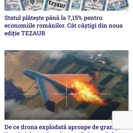
Statul plătește până la 7,15% pentru
economiile românilor. Cât câștigi din noua
ediție TEZAUR
De ce drona explodată aproape de granița