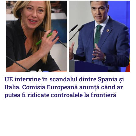
UE intervine în scandalul dintre Spania și
Italia. Comisia Europeană anunță când ar
putea fi ridicate controalele la frontieră