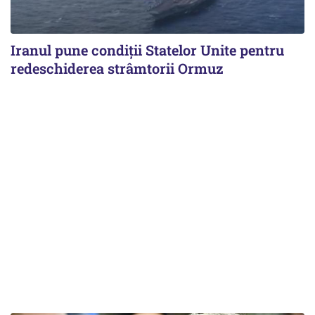
Iranul pune condiții Statelor Unite pentru
redeschiderea strâmtorii Ormuz