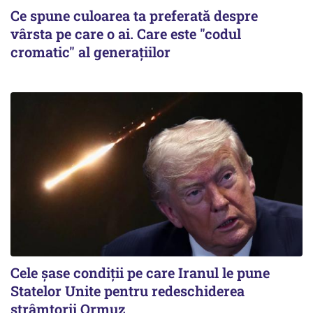
Ce spune culoarea ta preferată despre
vârsta pe care o ai. Care este "codul
cromatic" al generațiilor
Cele șase condiții pe care Iranul le pune
Statelor Unite pentru redeschiderea
strâmtorii Ormuz