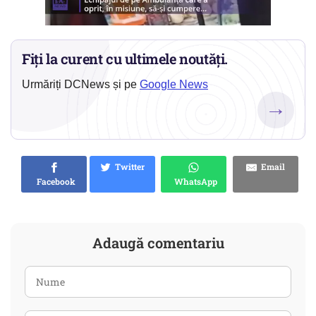
Fiți la curent cu ultimele noutăți.
Urmăriți DCNews și pe
Google News
→
Twitter
Email
Facebook
WhatsApp
Adaugă comentariu