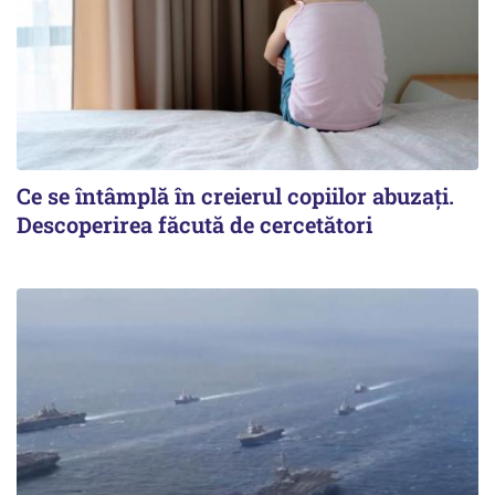
Ce se întâmplă în creierul copiilor abuzați.
Descoperirea făcută de cercetători