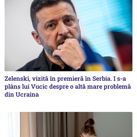
Zelenski, vizită în premieră în Serbia. I s-a
plâns lui Vucic despre o altă mare problemă
din Ucraina