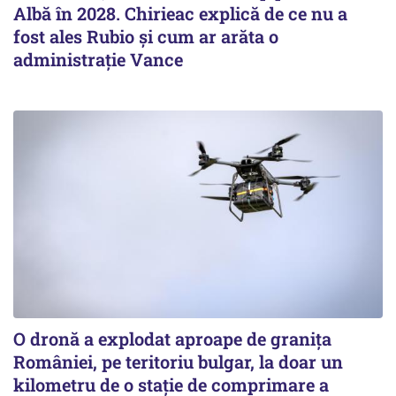
Albă în 2028. Chirieac explică de ce nu a
fost ales Rubio și cum ar arăta o
administrație Vance
O dronă a explodat aproape de granița
României, pe teritoriu bulgar, la doar un
kilometru de o stație de comprimare a