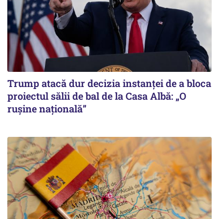
Trump atacă dur decizia instanţei de a bloca
proiectul sălii de bal de la Casa Albă: „O
ruşine naţională”