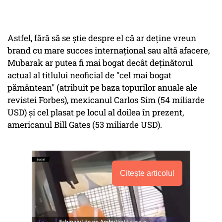
Astfel, fără să se ştie despre el că ar deţine vreun
brand cu mare succes internaţional sau altă afacere,
Mubarak ar putea fi mai bogat decât deţinătorul
actual al titlului neoficial de "cel mai bogat
pământean" (atribuit pe baza topurilor anuale ale
revistei Forbes), mexicanul Carlos Sim (54 miliarde
USD) şi cel plasat pe locul al doilea în prezent,
americanul Bill Gates (53 miliarde USD).
Citește articolul