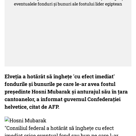
Elveţia a hotărât să îngheţe 'cu efect imediat'
fondurile şi bunurile pe care le-ar avea fostul
preşedinte Hosni Mubarak şi anturajul său în ţara
cantoanelor, a informat guvernul Confederaţiei
helvetice, citat de AFP.
"Consiliul federal a hotărât să îngheţe cu efect
imediat orice eventual fond sau bun pe care l-ar