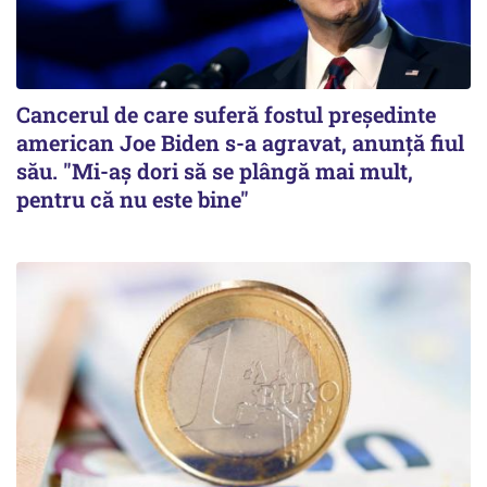
Cancerul de care suferă fostul preşedinte
american Joe Biden s-a agravat, anunță fiul
său. "Mi-aș dori să se plângă mai mult,
pentru că nu este bine"