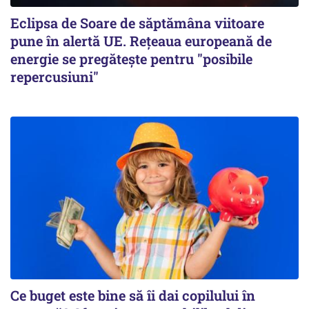
Eclipsa de Soare de săptămâna viitoare
pune în alertă UE. Rețeaua europeană de
energie se pregătește pentru "posibile
repercusiuni"
Ce buget este bine să îi dai copilului în