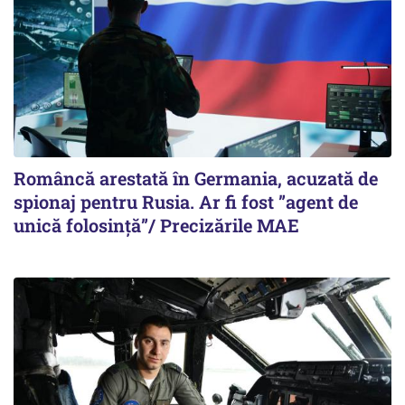
Româncă arestată în Germania, acuzată de
spionaj pentru Rusia. Ar fi fost ”agent de
unică folosință”/ Precizările MAE