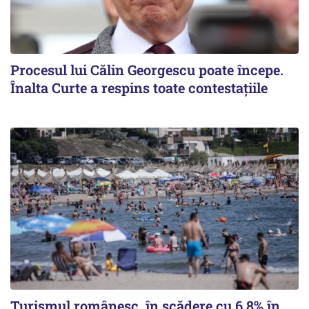
Procesul lui Călin Georgescu poate începe.
Înalta Curte a respins toate contestațiile
Turismul românesc, în scădere cu 6,8% în