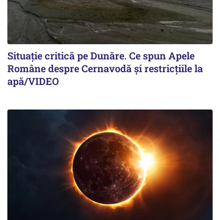
Situație critică pe Dunăre. Ce spun Apele
Române despre Cernavodă și restricțiile la
apă/VIDEO