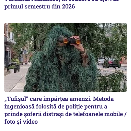
primul semestru din 2026
„Tufișul” care împărțea amenzi. Metoda
ingenioasă folosită de poliție pentru a
prinde șoferii distrași de telefoanele mobile /
foto și video