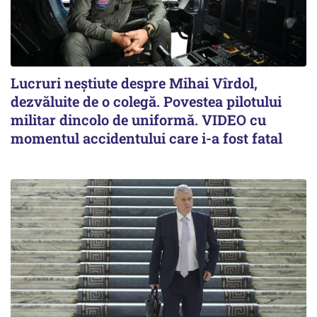
Lucruri neștiute despre Mihai Vîrdol,
dezvăluite de o colegă. Povestea pilotului
militar dincolo de uniformă. VIDEO cu
momentul accidentului care i-a fost fatal