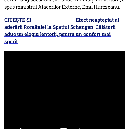
spus ministrul Afacerilor Externe, Emil Hurezeanu.
CITEȘTE ȘI -
Efect neașteptat al
aderării României la Spațiul Schengen. Călătorii
aduc un elogiu lentorii, pentru un confort mai
sporit