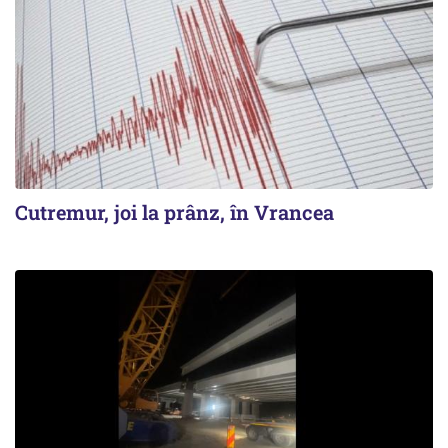
Cutremur, joi la prânz, în Vrancea