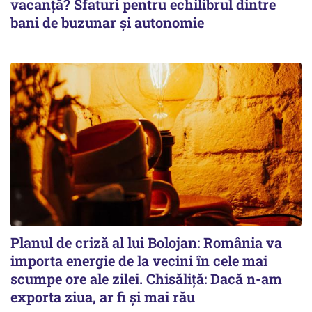
vacanță? Sfaturi pentru echilibrul dintre
bani de buzunar și autonomie
Planul de criză al lui Bolojan: România va
importa energie de la vecini în cele mai
scumpe ore ale zilei. Chisăliță: Dacă n-am
exporta ziua, ar fi și mai rău