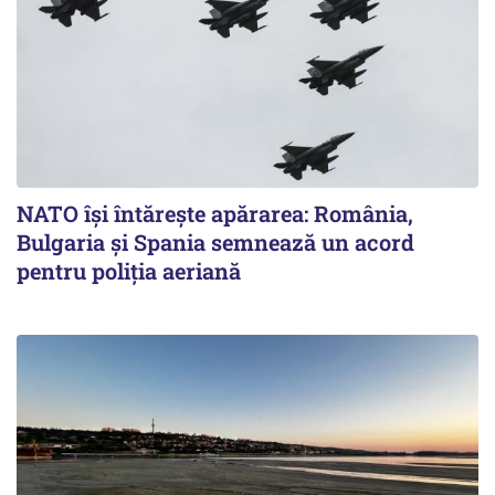
NATO își întărește apărarea: România,
Bulgaria și Spania semnează un acord
pentru poliția aeriană