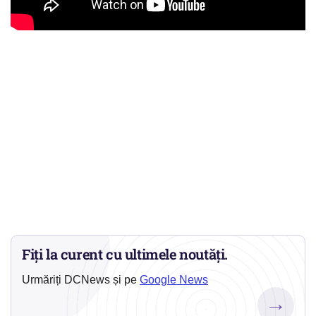
Fiți la curent cu ultimele noutăți.
Urmăriți DCNews și pe
Google News
→