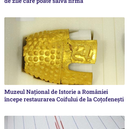
de zile care poate salva firma
Muzeul Național de Istorie a României
începe restaurarea Coifului de la Coțofenești