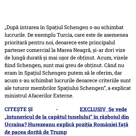
„După intrarea în Spațiul Schengen s-au schimbat
lucrurile. De exemplu Turcia, care este de asemenea
prioritară pentru noi, deoarece este principalul
partener comercial la Marea Neagră, și-ar dori vize
de lungă durată și mai ușor de obținut. Acum, vizele
fiind Schengen, sunt mai greu de obținut. Când nu
eram în Spațiul Schengen putem să le oferim, dar
acum s-au schimbat lucrurile deoarece criteriile sunt
ale tuturor membrilor Spațiului Schengen“, a explicat
ministrul Afacerilor Externe.
CITEȘTE ȘI -
EXCLUSIV Se vede
„întunericul de la capătul tunelului“ în războiul din
Ucraina? Hurezeanu explică poziția României față
de pacea dorită de Trump