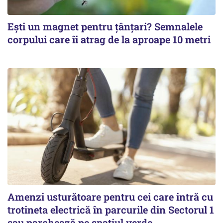
Ești un magnet pentru țânțari? Semnalele
corpului care îi atrag de la aproape 10 metri
Amenzi usturătoare pentru cei care intră cu
trotineta electrică în parcurile din Sectorul 1
sau parchează pe spațiul verde