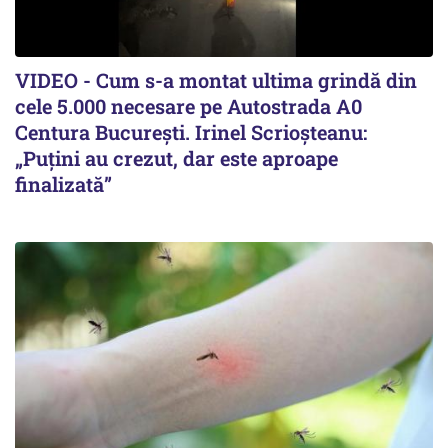
VIDEO - Cum s-a montat ultima grindă din
cele 5.000 necesare pe Autostrada A0
Centura București. Irinel Scrioșteanu:
„Puțini au crezut, dar este aproape
finalizată”