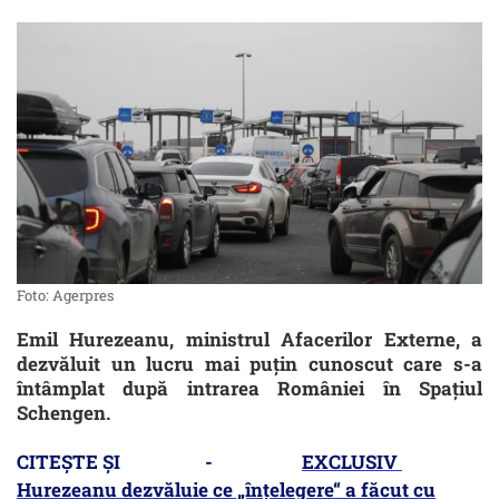
Foto: Agerpres
Emil Hurezeanu, ministrul Afacerilor Externe, a
dezvăluit un lucru mai puțin cunoscut care s-a
întâmplat după intrarea României în Spațiul
Schengen.
CITEȘTE ȘI -
EXCLUSIV
Hurezeanu dezvăluie ce „înțelegere“ a făcut cu