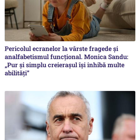
Pericolul ecranelor la vârste fragede și
analfabetismul funcțional. Monica Sandu:
„Pur și simplu creierașul își inhibă multe
abilități”