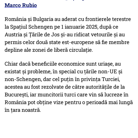
Marco Rubio
România și Bulgaria au aderat cu frontierele terestre
la Spațiul Schengen pe 1 ianuarie 2025, după ce
Austria și Țările de Jos și-au ridicat vetourile și au
permis celor două state est-europene să fie membre
depline ale zonei de liberă circulație.
Chiar dacă beneficiile economice sunt uriașe, au
existat și probleme, în special cu țările non-UE și
non-Schengen, dar cel puțin în privința Turciei,
acestea au fost rezolvate de către autoritățile de la
București, iar muncitorii turci care vin să lucreze în
România pot obține vize pentru o perioadă mai lungă
în țara noastră.