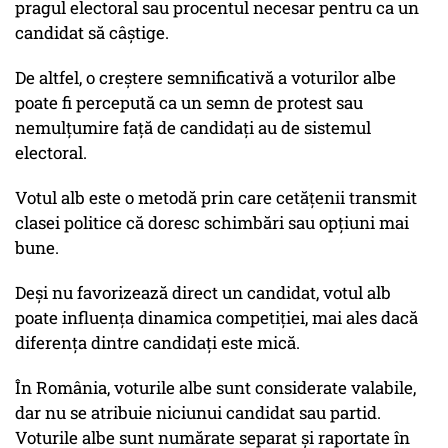
pragul electoral sau procentul necesar pentru ca un
candidat să câștige.
De altfel, o creștere semnificativă a voturilor albe
poate fi percepută ca un semn de protest sau
nemulțumire față de candidați au de sistemul
electoral.
Votul alb este o metodă prin care cetățenii transmit
clasei politice că doresc schimbări sau opțiuni mai
bune.
Deși nu favorizează direct un candidat, votul alb
poate influența dinamica competiției, mai ales dacă
diferența dintre candidați este mică.
În România, voturile albe sunt considerate valabile,
dar nu se atribuie niciunui candidat sau partid.
Voturile albe sunt numărate separat și raportate în