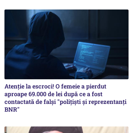
Atenție la escroci! O femeie a pierdut
aproape 69.000 de lei după ce a fost
contactată de falși "polițiști și reprezentanți
BNR"