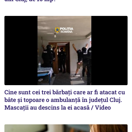
Cine sunt cei trei bărbați care ar fi atacat cu
bâte și topoare o ambulanță în județul Cluj.
Mascații au descins la ei acasă / Video