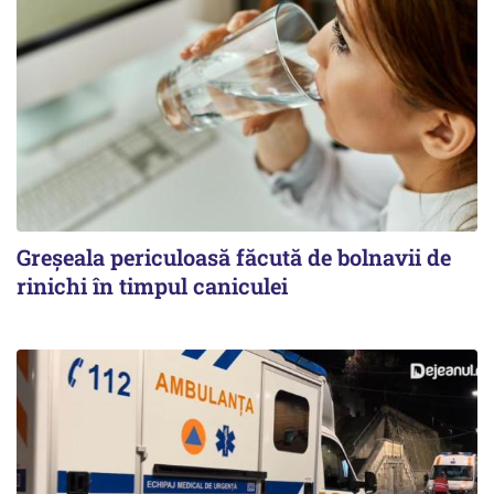
Greșeala periculoasă făcută de bolnavii de
rinichi în timpul caniculei