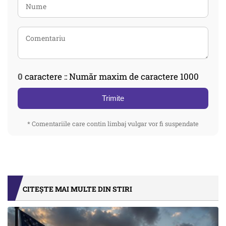
0
caractere :: Număr maxim de caractere 1000
Trimite
* Comentariile care contin limbaj vulgar vor fi suspendate
CITEȘTE MAI MULTE DIN STIRI