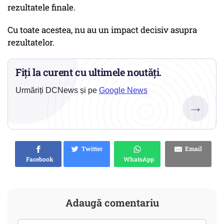
rezultatele finale.
Cu toate acestea, nu au un impact decisiv asupra
rezultatelor.
Fiți la curent cu ultimele noutăți.
Urmăriți DCNews și pe
Google News
→
Twitter
Email
Facebook
WhatsApp
Adaugă comentariu