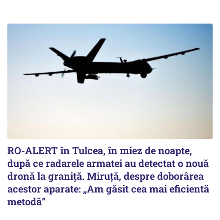
RO-ALERT în Tulcea, în miez de noapte,
după ce radarele armatei au detectat o nouă
dronă la graniță. Miruță, despre doborârea
acestor aparate: „Am găsit cea mai eficientă
metodă”