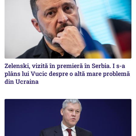
Zelenski, vizită în premieră în Serbia. I s-a
plâns lui Vucic despre o altă mare problemă
din Ucraina