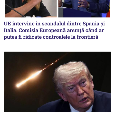
UE intervine în scandalul dintre Spania și
Italia. Comisia Europeană anunță când ar
putea fi ridicate controalele la frontieră