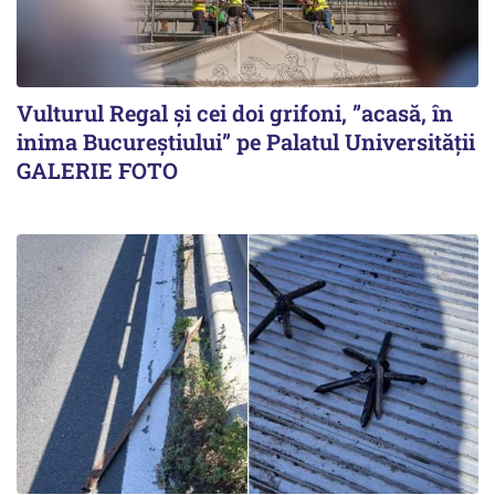
Vulturul Regal și cei doi grifoni, ”acasă, în
inima Bucureștiului” pe Palatul Universității
GALERIE FOTO