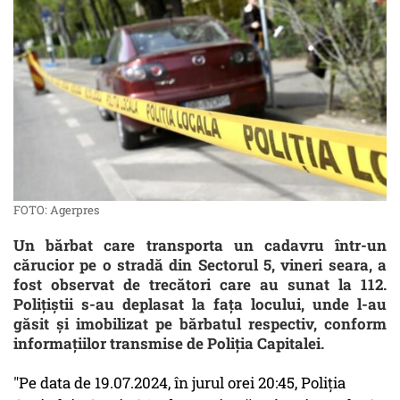
FOTO: Agerpres
Un bărbat care transporta un cadavru într-un
cărucior pe o stradă din Sectorul 5, vineri seara, a
fost observat de trecători care au sunat la 112.
Polițiștii s-au deplasat la fața locului, unde l-au
găsit și imobilizat pe bărbatul respectiv, conform
informațiilor transmise de Poliția Capitalei.
"Pe data de 19.07.2024, în jurul orei 20:45, Poliția