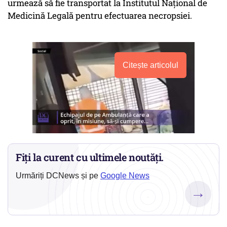
urmează să fie transportat la Institutul Național de
Medicină Legală pentru efectuarea necropsiei.
Citește articolul
Fiți la curent cu ultimele noutăți.
Urmăriți DCNews și pe
Google News
→