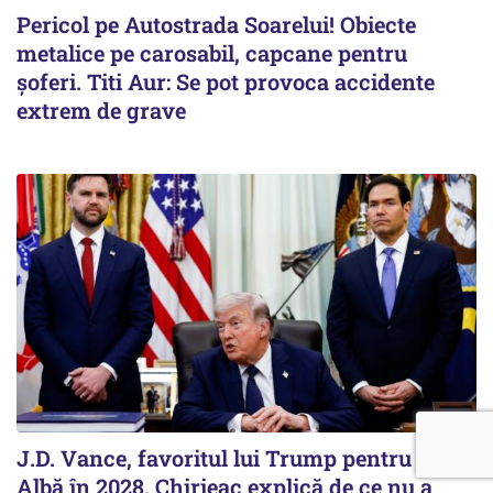
Pericol pe Autostrada Soarelui! Obiecte
metalice pe carosabil, capcane pentru
șoferi. Titi Aur: Se pot provoca accidente
extrem de grave
J.D. Vance, favoritul lui Trump pentru Casa
Albă în 2028. Chirieac explică de ce nu a