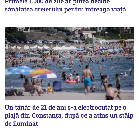
Primele 1.000 de zile ar putea decide
sănătatea creierului pentru întreaga viață
Un tânăr de 21 de ani s-a electrocutat pe o
plajă din Constanța, după ce a atins un stâlp
de iluminat