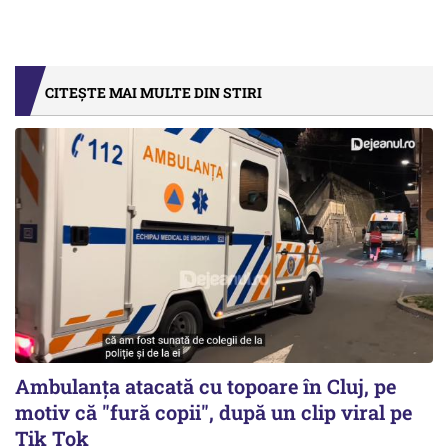
CITEȘTE MAI MULTE DIN STIRI
Ambulanța atacată cu topoare în Cluj, pe
motiv că "fură copii", după un clip viral pe
Tik Tok