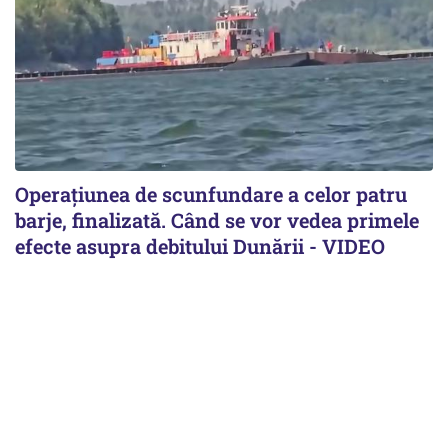
Operațiunea de scunfundare a celor patru
barje, finalizată. Când se vor vedea primele
efecte asupra debitului Dunării - VIDEO