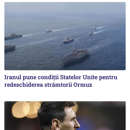
Iranul pune condiții Statelor Unite pentru
redeschiderea strâmtorii Ormuz