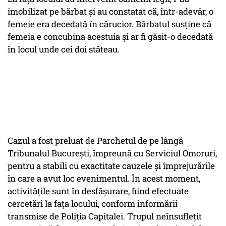
imobilizat pe bărbat și au constatat că, într-adevăr, o
femeie era decedată în cărucior. Bărbatul susține că
femeia e concubina acestuia și ar fi găsit-o decedată
în locul unde cei doi stăteau.
Cazul a fost preluat de Parchetul de pe lângă
Tribunalul București, împreună cu Serviciul Omoruri,
pentru a stabili cu exactitate cauzele și împrejurările
în care a avut loc evenimentul. În acest moment,
activitățile sunt în desfășurare, fiind efectuate
cercetări la fața locului, conform informării
transmise de Poliția Capitalei. Trupul neînsuflețit