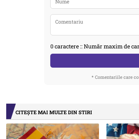
0
caractere :: Număr maxim de car
* Comentariile care co
CITEȘTE MAI MULTE DIN STIRI