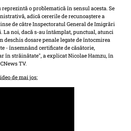
u reprezintă o problematică în sensul acesta. Se
nistrativă, adică cererile de recunoaștere a
inse de către Inspectoratul General de Imigrări
. La noi, dacă s-au întâmplat, punctual, atunci
am deschis dosare penale legate de întocmirea
te - însemnând certificate de căsătorie,
sar în străinătate", a explicat Nicolae Hamzu, în
 DCNews TV.
ideo de mai jos: