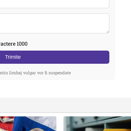
actere 1000
Trimite
ntin limbaj vulgar vor fi suspendate