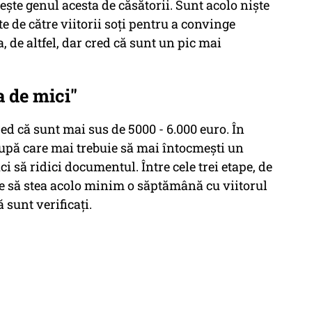
ște genul acesta de căsătorii. Sunt acolo niște
 de către viitorii soți pentru a convinge
a, de altfel, dar cred că sunt un pic mai
a de mici"
ed că sunt mai sus de 5000 - 6.000 euro. În
 după care mai trebuie să mai întocmești un
i să ridici documentul. Între cele trei etape, de
ie să stea acolo minim o săptămână cu viitorul
 sunt verificați.