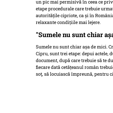
un pic mai permisivă în ceea ce prive
etape procedurale care trebuie urmate
autoritățile cipriote, ca și în Români
relaxante condițiile mai lejere.
"Sumele nu sunt chiar aș
Sumele nu sunt chiar așa de mici. Cr
Cipru, sunt trei etape: depui actele,
document, după care trebuie să te duc
fiecare dată cetățeanul român trebu
soț, să locuiască împreună, pentru că