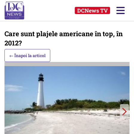
DCNews TV
Care sunt plajele americane în top, în
2012?
← Înapoi la articol