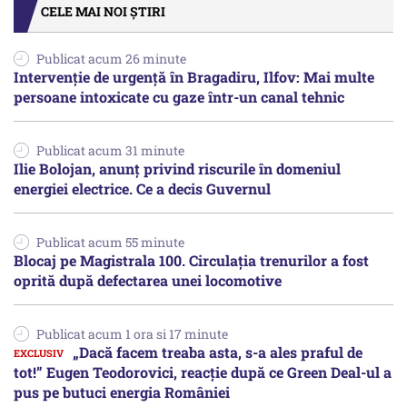
CELE MAI NOI ȘTIRI
Publicat acum 26 minute
Intervenție de urgență în Bragadiru, Ilfov: Mai multe
persoane intoxicate cu gaze într-un canal tehnic
Publicat acum 31 minute
Ilie Bolojan, anunț privind riscurile în domeniul
energiei electrice. Ce a decis Guvernul
Publicat acum 55 minute
Blocaj pe Magistrala 100. Circulația trenurilor a fost
oprită după defectarea unei locomotive
Publicat acum 1 ora si 17 minute
„Dacă facem treaba asta, s-a ales praful de
tot!” Eugen Teodorovici, reacție după ce Green Deal-ul a
pus pe butuci energia României