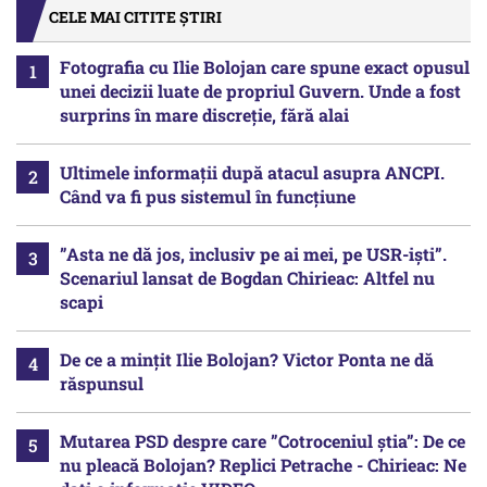
CELE MAI CITITE ȘTIRI
Fotografia cu Ilie Bolojan care spune exact opusul
unei decizii luate de propriul Guvern. Unde a fost
surprins în mare discreție, fără alai
Ultimele informații după atacul asupra ANCPI.
Când va fi pus sistemul în funcțiune
”Asta ne dă jos, inclusiv pe ai mei, pe USR-iști”.
Scenariul lansat de Bogdan Chirieac: Altfel nu
scapi
De ce a mințit Ilie Bolojan? Victor Ponta ne dă
răspunsul
Mutarea PSD despre care ”Cotroceniul știa”: De ce
nu pleacă Bolojan? Replici Petrache - Chirieac: Ne