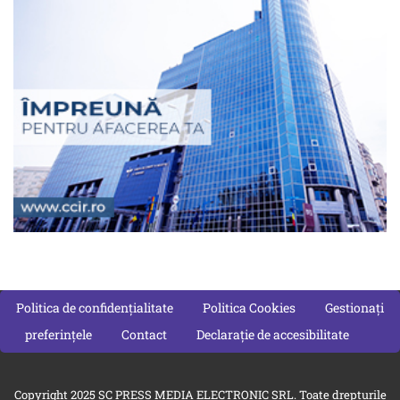
Politica de confidențialitate
Politica Cookies
Gestionați
preferințele
Contact
Declarație de accesibilitate
Copyright 2025 SC PRESS MEDIA ELECTRONIC SRL. Toate drepturile