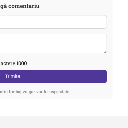
gă comentariu
actere 1000
Trimite
ntin limbaj vulgar vor fi suspendate