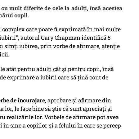
cu mult diferite de cele la adulţi, însă acestea
cărui copil.
i complex care poate fi exprimată în mai multe
 iubirii”, autorul Gary Chapman identifică 5
 simți iubirea, prin vorbe de afirmare, atenție
icii.
le atât pentru adulți cât și pentru copii, însă
de exprimare a iubirii care să țină cont de
rbe de încurajare
, aprobare și afirmare din
a lor, le face bine să știe că sunt apreciați și
ru realizările lor. Vorbele de afirmare pot avea
în sine a copiilor și a felului în care se percep