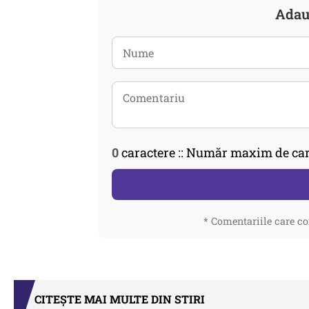
Adau
0
caractere :: Număr maxim de car
* Comentariile care co
CITEȘTE MAI MULTE DIN STIRI