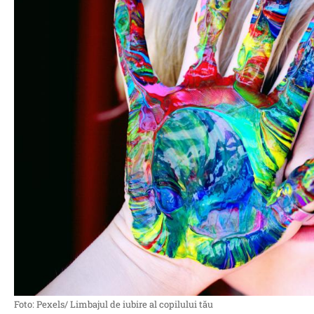
Foto: Pexels/ Limbajul de iubire al copilului tău