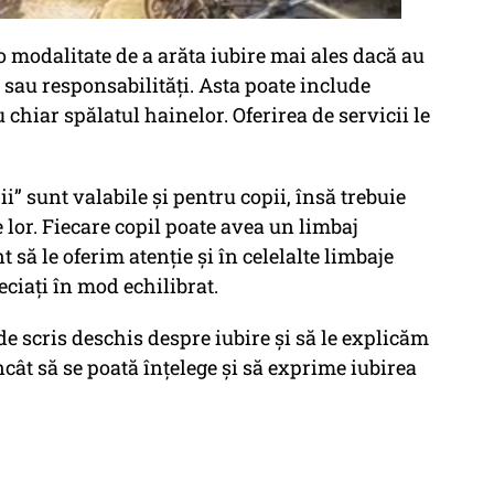
 o modalitate de a arăta iubire mai ales dacă au
i sau responsabilități. Asta poate include
 chiar spălatul hainelor. Oferirea de servicii le
ii” sunt valabile și pentru copii, însă trebuie
e lor. Fiecare copil poate avea un limbaj
t să le oferim atenție și în celelalte limbaje
reciați în mod echilibrat.
de scris deschis despre iubire și să le explicăm
cât să se poată înțelege și să exprime iubirea