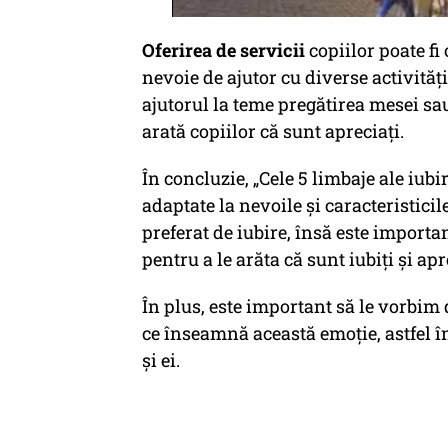
Oferirea de servicii
copiilor poate fi
nevoie de ajutor cu diverse activităț
ajutorul la teme pregătirea mesei sau
arată copiilor că sunt apreciaţi.
În concluzie, „Cele 5 limbaje ale iubir
adaptate la nevoile și caracteristicil
preferat de iubire, însă este importan
pentru a le arăta că sunt iubiți și ap
În plus, este important să le vorbim 
ce înseamnă această emoţie, astfel în
și ei.