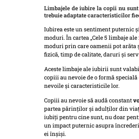
Limbajele de iubire la copii nu sunt 
trebuie adaptate caracteristicilor fie
Iubirea este un sentiment puternic ș
moduri. În cartea „Cele 5 limbaje ale
moduri prin care oamenii pot arăta și
fizică, timp de calitate, daruri și serv
Aceste limbaje ale iubirii sunt valabi
copiii au nevoie de o formă specială 
nevoile și caracteristicile lor.
Copiii au nevoie să audă constant
vo
partea părinților și adulților din viaț
iubiți pentru cine sunt, nu doar pent
un impact puternic asupra încrederii 
ei înșiși.