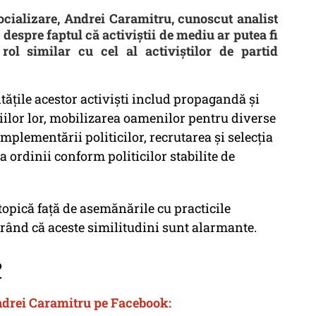
socializare, Andrei Caramitru, cunoscut analist
despre faptul că activiștii de mediu ar putea fi
rol similar cu cel al activiștilor de partid
ățile acestor activiști includ propagandă și
giilor lor, mobilizarea oamenilor pentru diverse
mplementării politicilor, recrutarea și selecția
 ordinii conform politicilor stabilite de
opică față de asemănările cu practicile
gerând că aceste similitudini sunt alarmante.
?
ndrei Caramitru pe Facebook: