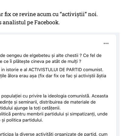
ar fix ce revine acum cu “activiștii” noi.
s analistul pe Facebook.