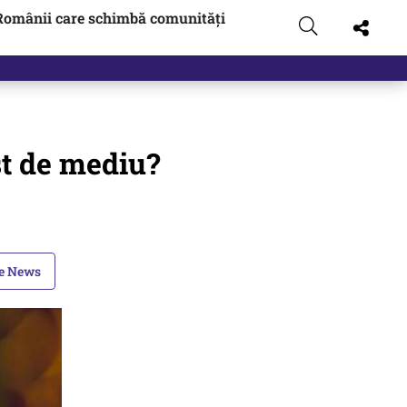
Românii care schimbă comunități
st de mediu?
le News