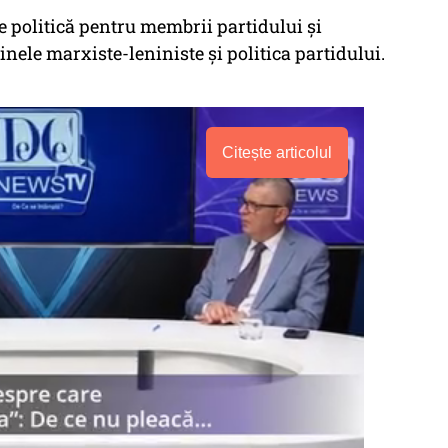
e politică pentru membrii partidului și
nele marxiste-leniniste și politica partidului.
Citește articolul