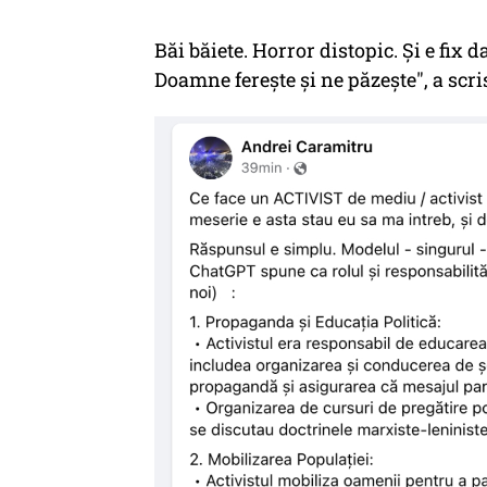
Băi băiete. Horror distopic. Și e fix d
Doamne ferește și ne păzește", a scri