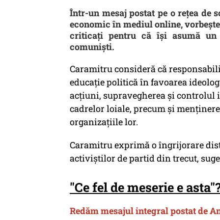
Într-un mesaj postat pe o rețea de 
economic în mediul online, vorbește 
criticați pentru că își asumă un 
comuniști.
Caramitru consideră că responsabilit
educație politică în favoarea ideolo
acțiuni, supravegherea și controlul i
cadrelor loiale, precum și menținerea
organizațiile lor.
Caramitru exprimă o îngrijorare dist
activiștilor de partid din trecut, su
"Ce fel de meserie e asta"
Redăm mesajul integral postat de A