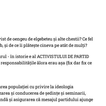
t de oengeu de elgebeteu și alte chestii? Ce fel
, și de ce îi plătește cineva pe atât de mulți?
rul - în istorie e al ACTIVISTULUI DE PARTID
esponsabilitățile ălora erau așa (fix dar fix ce
rea populației cu privire la ideologia
area și conducerea de ședințe și seminarii,
andă și asigurarea că mesajul partidului ajunge