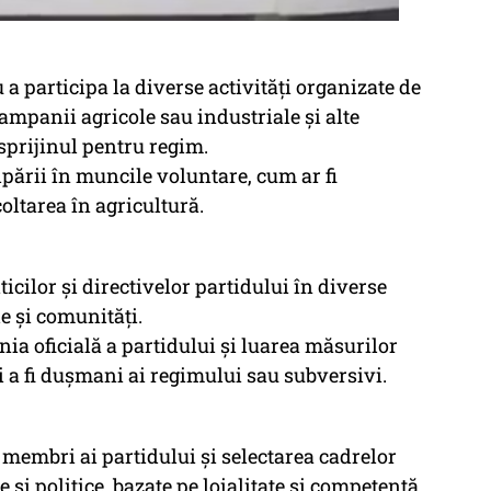
a participa la diverse activități organizate de
campanii agricole sau industriale și alte
prijinul pentru regim.
pării în muncile voluntare, cum ar fi
oltarea în agricultură.
cilor și directivelor partidului în diverse
le și comunități.
inia oficială a partidului și luarea măsurilor
 a fi dușmani ai regimului sau subversivi.
 membri ai partidului și selectarea cadrelor
 și politice, bazate pe loialitate și competență