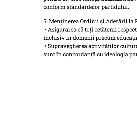
conform standardelor partidului.
5. Menținerea Ordinii și Aderării la P
• Asigurarea că toți cetățenii respectă
inclusiv în domenii precum educația,
• Supravegherea activităților cultura
sunt în concordanță cu ideologia par