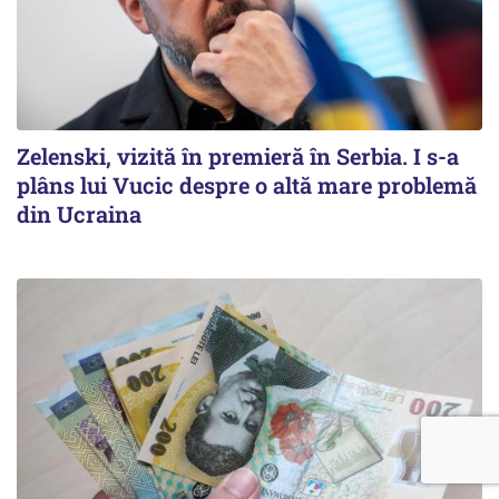
Zelenski, vizită în premieră în Serbia. I s-a
plâns lui Vucic despre o altă mare problemă
din Ucraina