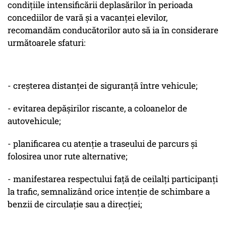
condițiile intensificării deplasărilor în perioada
concediilor de vară și a vacanței elevilor,
recomandăm conducătorilor auto să ia în considerare
următoarele sfaturi:
- creșterea distanței de siguranță între vehicule;
- evitarea depășirilor riscante, a coloanelor de
autovehicule;
- planificarea cu atenție a traseului de parcurs și
folosirea unor rute alternative;
- manifestarea respectului față de ceilalți participanți
la trafic, semnalizând orice intenție de schimbare a
benzii de circulație sau a direcției;