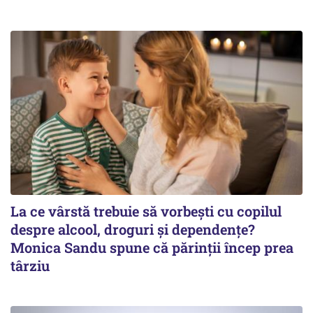
La ce vârstă trebuie să vorbești cu copilul
despre alcool, droguri și dependențe?
Monica Sandu spune că părinții încep prea
târziu