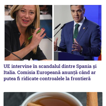
UE intervine în scandalul dintre Spania și
Italia. Comisia Europeană anunță când ar
putea fi ridicate controalele la frontieră