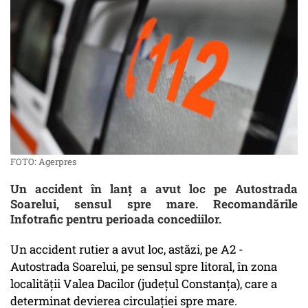
FOTO: Agerpres
Un accident în lanț a avut loc pe Autostrada
Soarelui, sensul spre mare. Recomandările
Infotrafic pentru perioada concediilor.
Un accident rutier a avut loc, astăzi, pe A2 -
Autostrada Soarelui, pe sensul spre litoral, în zona
localității Valea Dacilor (județul Constanța), care a
determinat devierea circulației spre mare.