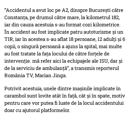
”Accidentul a avut loc pe A2, dinspre București către
Constanța, pe drumul către mare, la kilometrul 182,
iar din cauza acestuia s-au format cozi kilometrice.
În accident au fost implicate patru autoturisme și un
TIR, iar în acestea s-au aflat 18 persoane, 12 adulți și 6
copii, o singură persoană a ajuns la spital, mai multe
au fost tratate la fața locului de către forțele de
intervenție. mă refer aici la echipajele ale ISU, dar și
de la serviciu de ambulanță”, a transmis reporterul
România TV, Marian Jinga.
Potrivit acestuia, unele dintre mașinile implicate în
carambol sunt lovite atât în față, cât și în spate, motiv
pentru care vor putea fi luate de la locul accidentului
doar cu ajutorul platformelor.