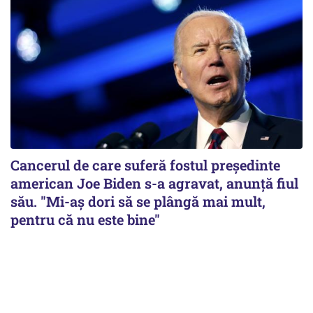
Cancerul de care suferă fostul preşedinte
american Joe Biden s-a agravat, anunță fiul
său. "Mi-aș dori să se plângă mai mult,
pentru că nu este bine"