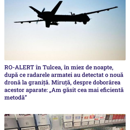
RO-ALERT în Tulcea, în miez de noapte,
după ce radarele armatei au detectat o nouă
dronă la graniță. Miruță, despre doborârea
acestor aparate: „Am găsit cea mai eficientă
metodă”