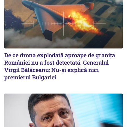
De ce drona explodată aproape de granița
României nu a fost detectată. Generalul
Virgil Bălăceanu: Nu-și explică nici
premierul Bulgariei