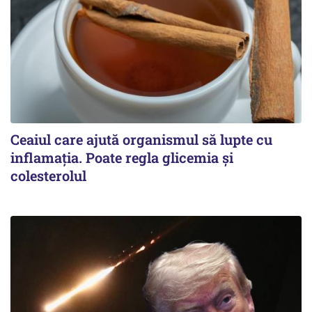
Ceaiul care ajută organismul să lupte cu
inflamația. Poate regla glicemia și
colesterolul