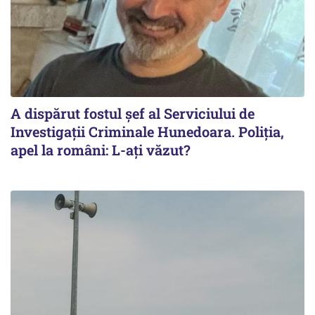
A dispărut fostul șef al Serviciului de
Investigații Criminale Hunedoara. Poliția,
apel la români: L-ați văzut?