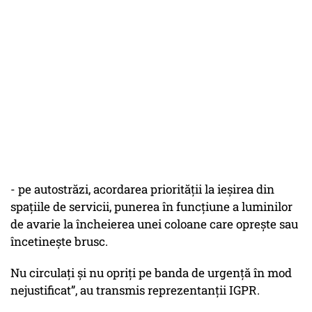
- pe autostrăzi, acordarea priorității la ieşirea din
spaţiile de servicii, punerea în funcțiune a luminilor
de avarie la încheierea unei coloane care oprește sau
încetinește brusc.
Nu circulați și nu opriți pe banda de urgență în mod
nejustificat”, au transmis reprezentanții IGPR.