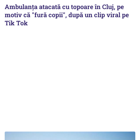
Ambulanța atacată cu topoare în Cluj, pe
motiv că "fură copii", după un clip viral pe
Tik Tok