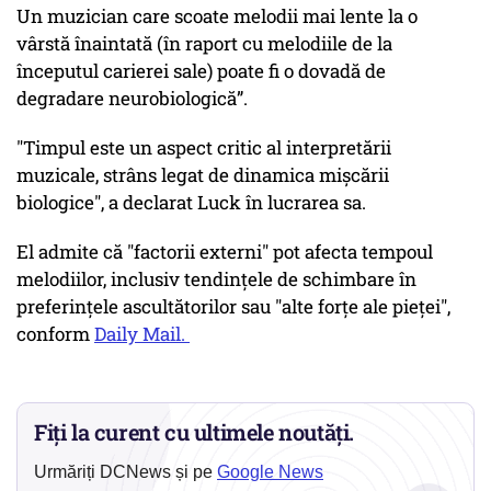
Un muzician care scoate melodii mai lente la o
vârstă înaintată (în raport cu melodiile de la
începutul carierei sale) poate fi o dovadă de
degradare neurobiologică”.
"Timpul este un aspect critic al interpretării
muzicale, strâns legat de dinamica mișcării
biologice", a declarat Luck în lucrarea sa.
El admite că "factorii externi" pot afecta tempoul
melodiilor, inclusiv tendințele de schimbare în
preferințele ascultătorilor sau "alte forțe ale pieței",
conform
Daily Mail.
Fiți la curent cu ultimele noutăți.
Urmăriți DCNews și pe
Google News