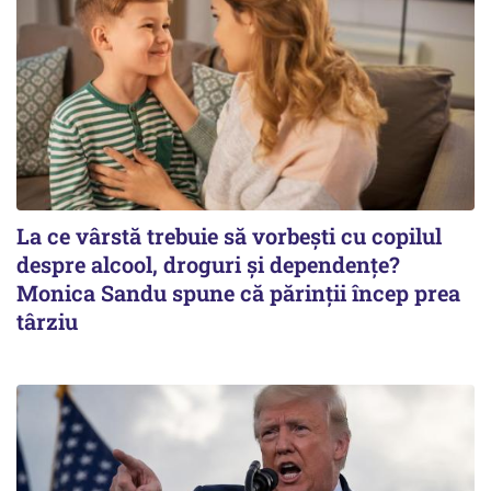
La ce vârstă trebuie să vorbești cu copilul
despre alcool, droguri și dependențe?
Monica Sandu spune că părinții încep prea
târziu