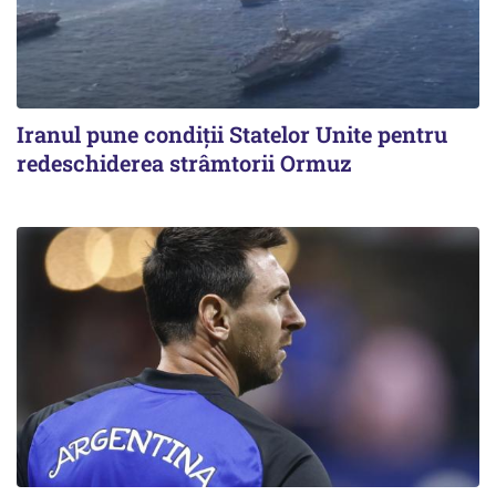
Iranul pune condiții Statelor Unite pentru
redeschiderea strâmtorii Ormuz