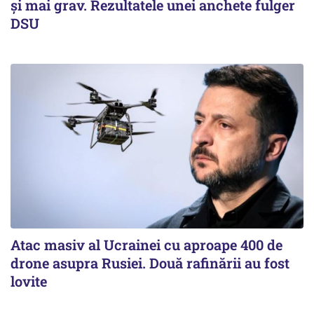
și mai grav. Rezultatele unei anchete fulger
DSU
Atac masiv al Ucrainei cu aproape 400 de
drone asupra Rusiei. Două rafinării au fost
lovite