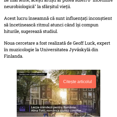
neurobiologică" la sfârșitul vieții.
Acest lucru înseamnă că sunt influențați inconștient
să încetinească ritmul atunci când își compun
hiturile, sugerează studiul.
Noua cercetare a fost realizată de Geoff Luck, expert
în muzicologie la Universitatea Jyväskylä din
Finlanda.
Citește articolul