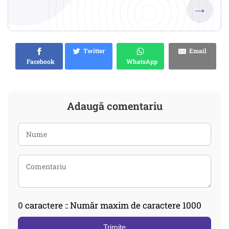
→
Twitter
Email
Facebook
WhatsApp
Adaugă comentariu
0
caractere :: Număr maxim de caractere 1000
Trimite