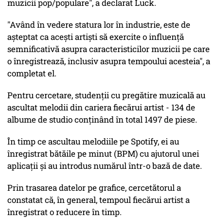
muzicii pop/populare", a declarat Luck.
"Având în vedere statura lor în industrie, este de
așteptat ca acești artiști să exercite o influență
semnificativă asupra caracteristicilor muzicii pe care
o înregistrează, inclusiv asupra tempoului acesteia", a
completat el.
Pentru cercetare, studenții cu pregătire muzicală au
ascultat melodii din cariera fiecărui artist - 134 de
albume de studio conținând în total 1497 de piese.
În timp ce ascultau melodiile pe Spotify, ei au
înregistrat bătăile pe minut (BPM) cu ajutorul unei
aplicații și au introdus numărul într-o bază de date.
Prin trasarea datelor pe grafice, cercetătorul a
constatat că, în general, tempoul fiecărui artist a
înregistrat o reducere în timp.