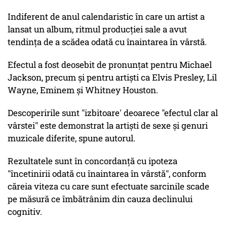
Indiferent de anul calendaristic în care un artist a
lansat un album, ritmul producției sale a avut
tendința de a scădea odată cu înaintarea în vârstă.
Efectul a fost deosebit de pronunțat pentru Michael
Jackson, precum și pentru artiști ca Elvis Presley, Lil
Wayne, Eminem și Whitney Houston.
Descoperirile sunt "izbitoare' deoarece "efectul clar al
vârstei" este demonstrat la artiști de sexe și genuri
muzicale diferite, spune autorul.
Rezultatele sunt în concordanță cu ipoteza
"încetinirii odată cu înaintarea în vârstă", conform
căreia viteza cu care sunt efectuate sarcinile scade
pe măsură ce îmbătrânim din cauza declinului
cognitiv.