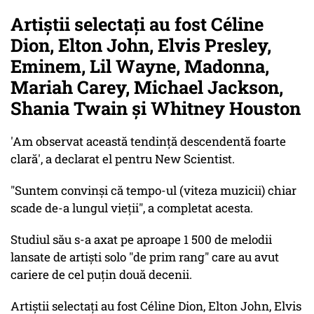
Artiștii selectați au fost Céline
Dion, Elton John, Elvis Presley,
Eminem, Lil Wayne, Madonna,
Mariah Carey, Michael Jackson,
Shania Twain și Whitney Houston
'Am observat această tendință descendentă foarte
clară', a declarat el pentru New Scientist.
"Suntem convinși că tempo-ul (viteza muzicii) chiar
scade de-a lungul vieții", a completat acesta.
Studiul său s-a axat pe aproape 1 500 de melodii
lansate de artiști solo "de prim rang" care au avut
cariere de cel puțin două decenii.
Artiștii selectați au fost Céline Dion, Elton John, Elvis