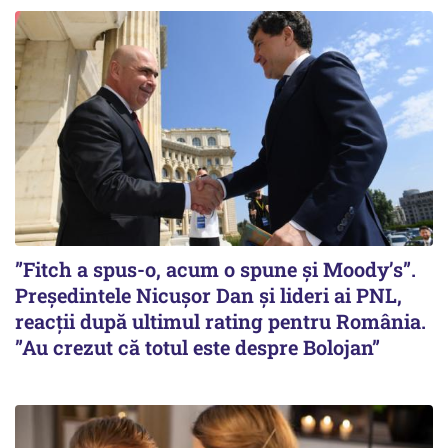
”Fitch a spus-o, acum o spune și Moody’s”.
Președintele Nicușor Dan și lideri ai PNL,
reacții după ultimul rating pentru România.
”Au crezut că totul este despre Bolojan”