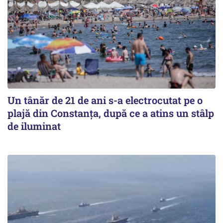
Un tânăr de 21 de ani s-a electrocutat pe o
plajă din Constanța, după ce a atins un stâlp
de iluminat