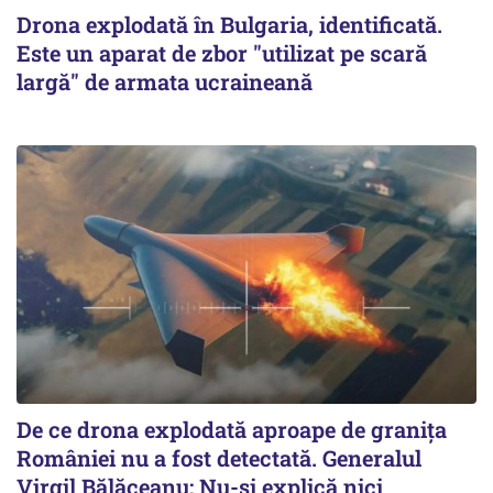
Drona explodată în Bulgaria, identificată.
Este un aparat de zbor "utilizat pe scară
largă" de armata ucraineană
De ce drona explodată aproape de granița
României nu a fost detectată. Generalul
Virgil Bălăceanu: Nu-și explică nici