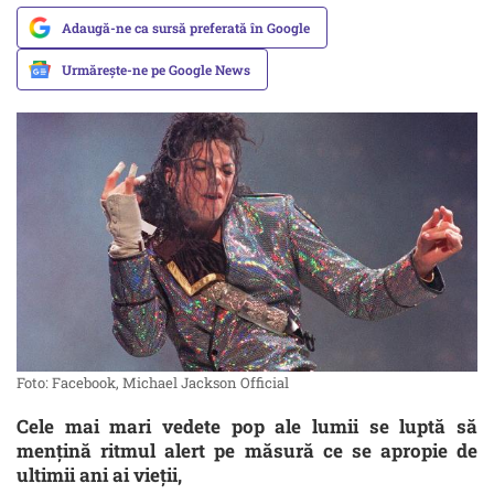
Adaugă-ne ca sursă preferată în Google
Urmărește-ne pe Google News
Foto: Facebook, Michael Jackson Official
Cele mai mari vedete pop ale lumii se luptă să
mențină ritmul alert pe măsură ce se apropie de
ultimii ani ai vieții,