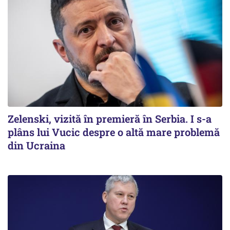
Zelenski, vizită în premieră în Serbia. I s-a
plâns lui Vucic despre o altă mare problemă
din Ucraina