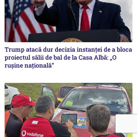
Trump atacă dur decizia instanţei de a bloca
proiectul sălii de bal de la Casa Albă: „O
ruşine naţională”