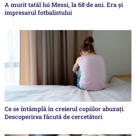
A murit tatăl lui Messi, la 68 de ani. Era și
impresarul fotbalistului
Ce se întâmplă în creierul copiilor abuzați.
Descoperirea făcută de cercetători