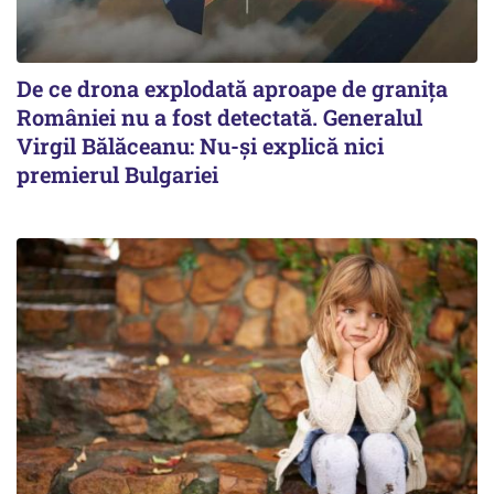
De ce drona explodată aproape de granița
României nu a fost detectată. Generalul
Virgil Bălăceanu: Nu-și explică nici
premierul Bulgariei