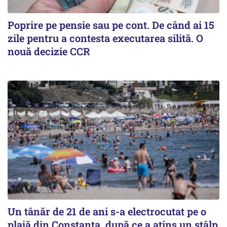
Poprire pe pensie sau pe cont. De când ai 15
zile pentru a contesta executarea silită. O
nouă decizie CCR
Un tânăr de 21 de ani s-a electrocutat pe o
plajă din Constanța, după ce a atins un stâlp