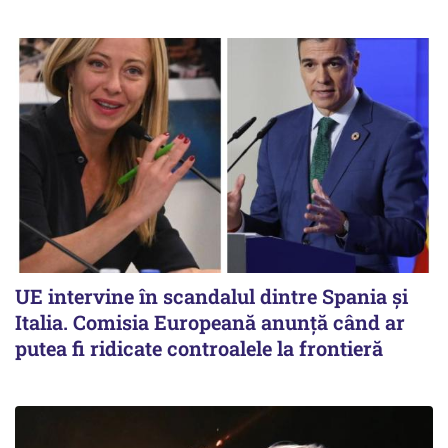
UE intervine în scandalul dintre Spania și
Italia. Comisia Europeană anunță când ar
putea fi ridicate controalele la frontieră