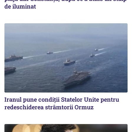
de iluminat
Iranul pune condiții Statelor Unite pentru
redeschiderea strâmtorii Ormuz