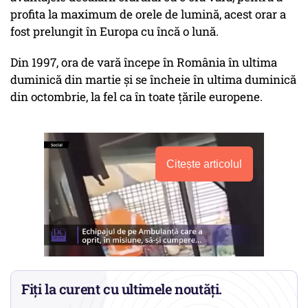
profita la maximum de orele de lumină, acest orar a
fost prelungit în Europa cu încă o lună.
Din 1997, ora de vară începe în România în ultima
duminică din martie şi se încheie în ultima duminică
din octombrie, la fel ca în toate ţările europene.
Citește articolul
Fiți la curent cu ultimele noutăți.