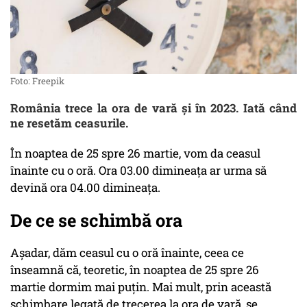
Foto: Freepik
România trece la ora de vară și în 2023. Iată când
ne resetăm ceasurile.
În noaptea de 25 spre 26 martie, vom da ceasul
înainte cu o oră. Ora 03.00 dimineaţa ar urma să
devină ora 04.00 dimineaţa.
De ce se schimbă ora
Așadar, dăm ceasul cu o oră înainte, ceea ce
înseamnă că, teoretic, în noaptea de 25 spre 26
martie dormim mai puţin. Mai mult, prin această
schimbare legată de trecerea la ora de vară, se