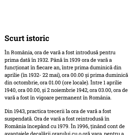
Scurt istoric
În România, ora de vară a fost introdusă pentru
prima dată în 1932. Până în 1939 ora de vară a
funcţionat în fiecare an, între prima duminică din
aprilie (în 1932- 22 mai), ora 00.00 şi prima duminică
din octombrie, ora 01.00 (ore locale). Între 1 aprilie
1940, ora 00.00, şi 2 noiembrie 1942, ora 03.00, ora de
vară a fost în vigoare permanent în România.
Din 1943, practica trecerii la ora de vară a fost
suspendată. Ora de vară a fost reintrodusă în
România începând cu 1979. În 1996, ţinând cont de
avantajele decalării orarului cu o oră vara, pentru a