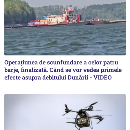
Operațiunea de scunfundare a celor patru
barje, finalizată. Când se vor vedea primele
efecte asupra debitului Dunării - VIDEO