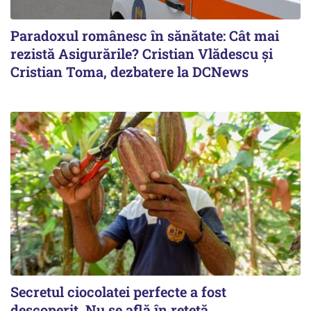
Paradoxul românesc în sănătate: Cât mai
rezistă Asigurările? Cristian Vlădescu și
Cristian Toma, dezbatere la DCNews
Secretul ciocolatei perfecte a fost
descoperit. Nu se află în rețetă