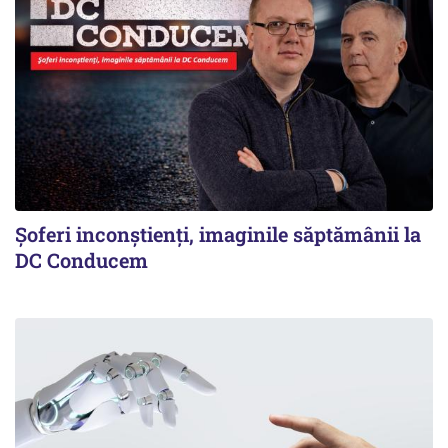
Şoferi inconştienţi, imaginile săptămânii la
DC Conducem