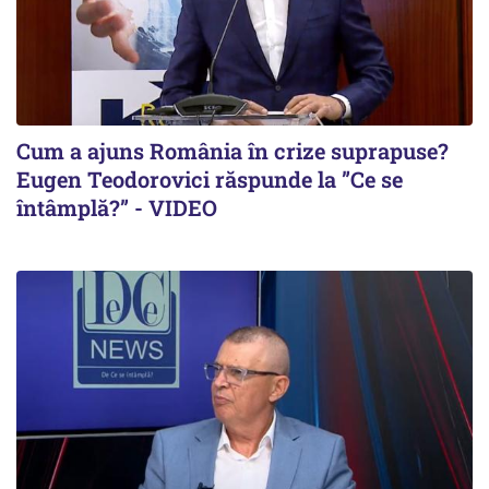
Cum a ajuns România în crize suprapuse?
Eugen Teodorovici răspunde la ”Ce se
întâmplă?” - VIDEO