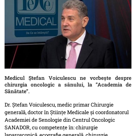
Medicul Ștefan Voiculescu ne vorbește despre
chirurgia oncologic a sânului, la ”Academia de
Sănătate”.
Dr. Ștefan Voiculescu, medic primar Chirurgie
generală, doctor în Științe Medicale și coordonatorul
Academiei de Senologie din Centrul Oncologic
SANADOR, cu competențe în: chirurgie
laparoscopică, ecografie generală, chirurgie