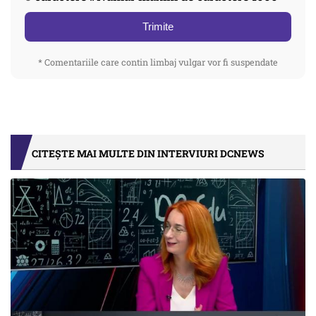
Trimite
* Comentariile care contin limbaj vulgar vor fi suspendate
CITEȘTE MAI MULTE DIN INTERVIURI DCNEWS