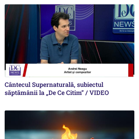
Cântecul Supernaturală, subiectul
săptămânii la „De Ce Citim” / VIDEO