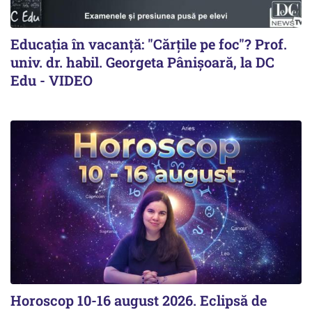
Educația în vacanță: "Cărțile pe foc"? Prof.
univ. dr. habil. Georgeta Pânișoară, la DC
Edu - VIDEO
Horoscop 10-16 august 2026. Eclipsă de