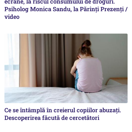
ecrane, la riscul consumului de droguri.
Psiholog Monica Sandu, la Părinți Prezenți /
video
Ce se întâmplă în creierul copiilor abuzați.
Descoperirea făcută de cercetători