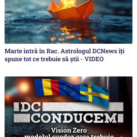
Marte intră în Rac. Astrologul DCNews îți
spune tot ce trebuie să știi - VIDEO