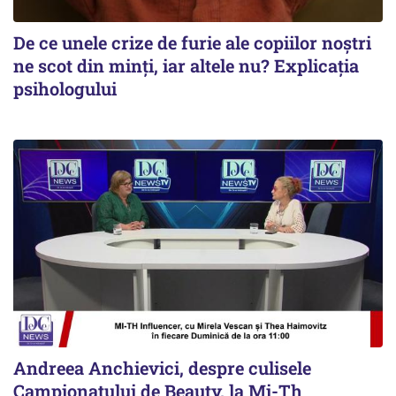
De ce unele crize de furie ale copiilor noștri
ne scot din minți, iar altele nu? Explicația
psihologului
Andreea Anchievici, despre culisele
Campionatului de Beauty, la Mi-Th