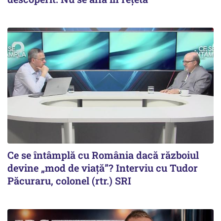
Ce se întâmplă cu România dacă războiul
devine „mod de viață”? Interviu cu Tudor
Păcuraru, colonel (rtr.) SRI