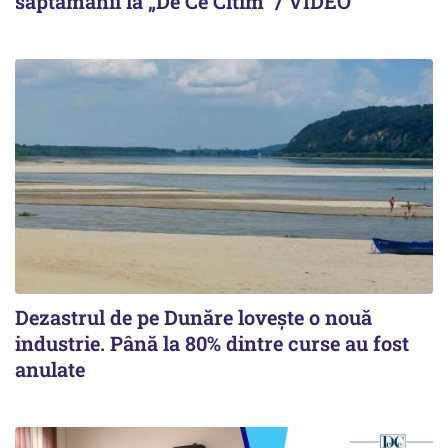
săptămânii la „De Ce Citim” / VIDEO
Dezastrul de pe Dunăre lovește o nouă
industrie. Până la 80% dintre curse au fost
anulate