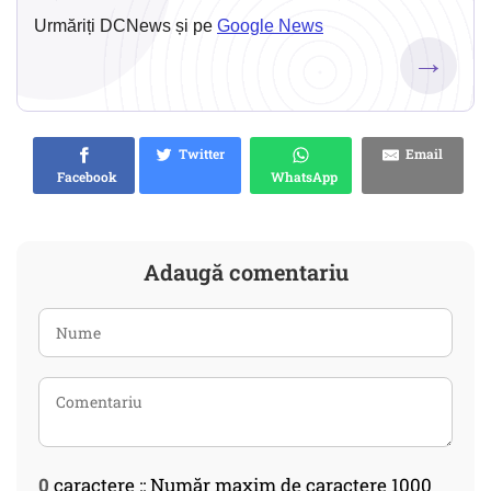
Urmăriți DCNews și pe
Google News
→
Twitter
Email
Facebook
WhatsApp
Adaugă comentariu
0
caractere :: Număr maxim de caractere 1000