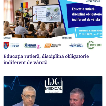
Educația rutieră, disciplină obligatorie
indiferent de vârstă