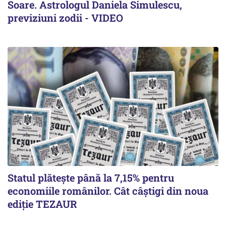
Soare. Astrologul Daniela Simulescu,
previziuni zodii - VIDEO
Statul plătește până la 7,15% pentru
economiile românilor. Cât câștigi din noua
ediție TEZAUR