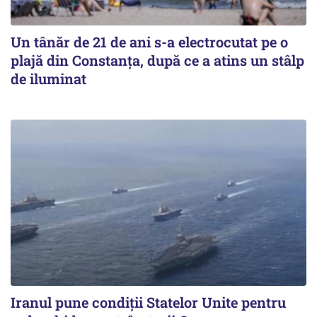
Un tânăr de 21 de ani s-a electrocutat pe o
plajă din Constanța, după ce a atins un stâlp
de iluminat
Iranul pune condiții Statelor Unite pentru