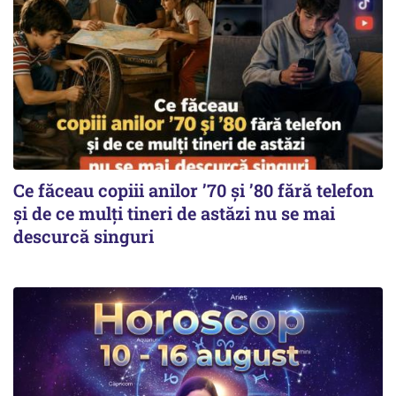
Ce făceau copiii anilor ’70 și ’80 fără telefon
și de ce mulți tineri de astăzi nu se mai
descurcă singuri