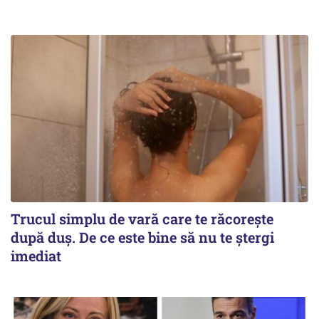
Trucul simplu de vară care te răcorește
după duș. De ce este bine să nu te ștergi
imediat