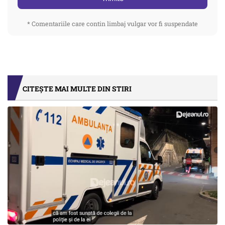
* Comentariile care contin limbaj vulgar vor fi suspendate
CITEȘTE MAI MULTE DIN STIRI