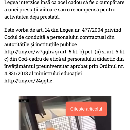
Legea interzice însă ca acel cadou să fie o cumpărare
a unei prestații viitoare sau o recompensă pentru
activitatea deja prestată.
Este vorba de art. 14 din Legea nr. 477/2004 privind
Codul de conduită a personalului contractual din
autorităţile şi instituţiile publice
http://tiny.cc/w7gghz și art. 5 lit. b) pct. (ii) și art. 6 lit.
c) din Cod-cadru de etică al personalului didactic din
învățământul preuniversitar aprobat prin Ordinul nr.
4.831/2018 al ministrului educației
http://tiny.cc/24gghz.
Citește articolul