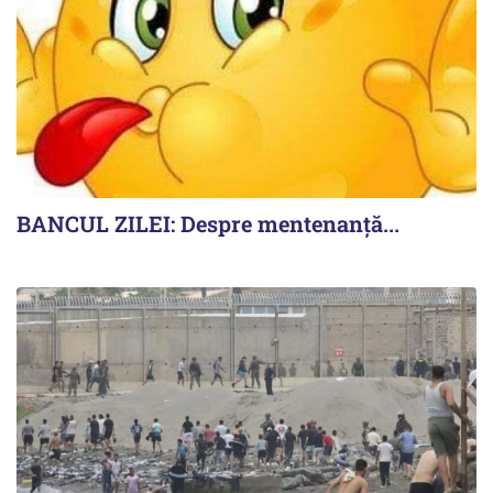
BANCUL ZILEI: Despre mentenanță...