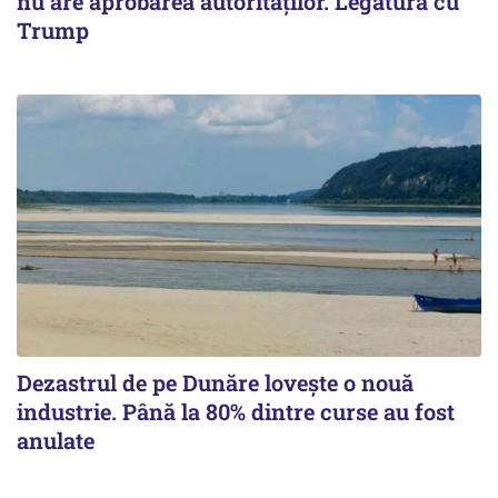
nu are aprobarea autorităților. Legătura cu
Trump
Dezastrul de pe Dunăre lovește o nouă
industrie. Până la 80% dintre curse au fost
anulate