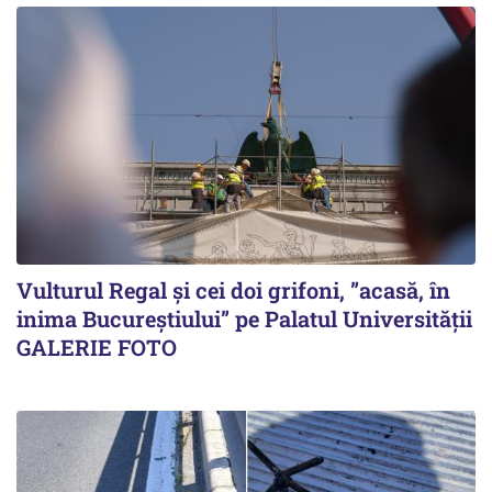
Vulturul Regal și cei doi grifoni, ”acasă, în
inima Bucureștiului” pe Palatul Universității
GALERIE FOTO