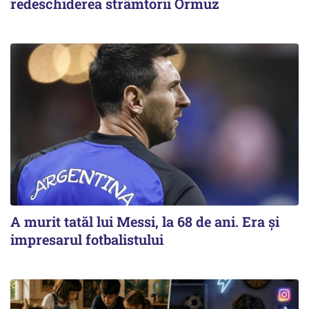
redeschiderea strâmtorii Ormuz
A murit tatăl lui Messi, la 68 de ani. Era și
impresarul fotbalistului