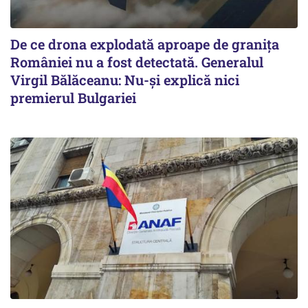
De ce drona explodată aproape de granița
României nu a fost detectată. Generalul
Virgil Bălăceanu: Nu-și explică nici
premierul Bulgariei