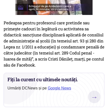
Pedeapsa pentru profesorul care pretinde sau
primește cadouri în legătură cu activitatea sa
didactică: sancțiune disciplinară aplicată de consiliul
de administrație al școlii (în temeiul art. 93 și 280 din
Legea nr. 1/2011 a educației) și condamnare penală de
către judecător (în temeiul art. 289 Codul penal -
luarea de mită)”, a scris Cristi Dănileț, marți, pe contul
său de Facebook.
Fiți la curent cu ultimele noutăți.
Urmăriți DCNews și pe
Google News
→