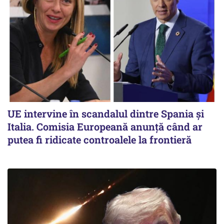
UE intervine în scandalul dintre Spania și
Italia. Comisia Europeană anunță când ar
putea fi ridicate controalele la frontieră