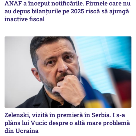
ANAF a început notificările. Firmele care nu
au depus bilanțurile pe 2025 riscă să ajungă
inactive fiscal
Zelenski, vizită în premieră în Serbia. I s-a
plâns lui Vucic despre o altă mare problemă
din Ucraina