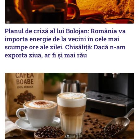
Planul de criză al lui Bolojan: România va
importa energie de la vecini în cele mai
scumpe ore ale zilei. Chisăliță: Dacă n-am
exporta ziua, ar fi și mai rău