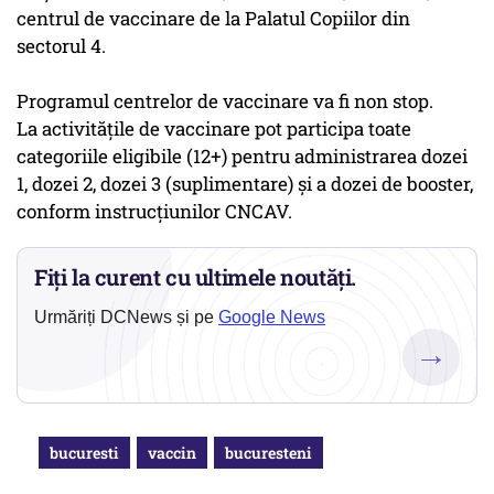
centrul de vaccinare de la Palatul Copiilor din
sectorul 4.
Programul centrelor de vaccinare va fi non stop.
La activitățile de vaccinare pot participa toate
categoriile eligibile (12+) pentru administrarea dozei
1, dozei 2, dozei 3 (suplimentare) și a dozei de booster,
conform instrucțiunilor CNCAV.
Fiți la curent cu ultimele noutăți.
Urmăriți DCNews și pe
Google News
→
bucuresti
vaccin
bucuresteni