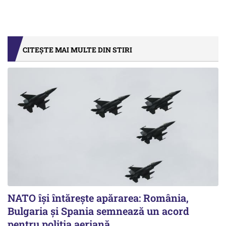
CITEȘTE MAI MULTE DIN STIRI
NATO își întărește apărarea: România,
Bulgaria și Spania semnează un acord
pentru poliția aeriană