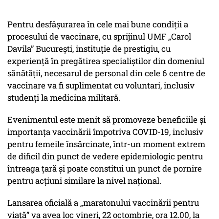
Pentru desfășurarea în cele mai bune condiții a
procesului de vaccinare, cu sprijinul UMF „Carol
Davila” București, instituție de prestigiu, cu
experiență în pregătirea specialiștilor din domeniul
sănătății, necesarul de personal din cele 6 centre de
vaccinare va fi suplimentat cu voluntari, inclusiv
studenți la medicina militară.
Evenimentul este menit să promoveze beneficiile și
importanța vaccinării împotriva COVID-19, inclusiv
pentru femeile însărcinate, într-un moment extrem
de dificil din punct de vedere epidemiologic pentru
întreaga țară și poate constitui un punct de pornire
pentru acțiuni similare la nivel național.
Lansarea oficială a „maratonului vaccinării pentru
viață” va avea loc vineri, 22 octombrie, ora 12.00, la