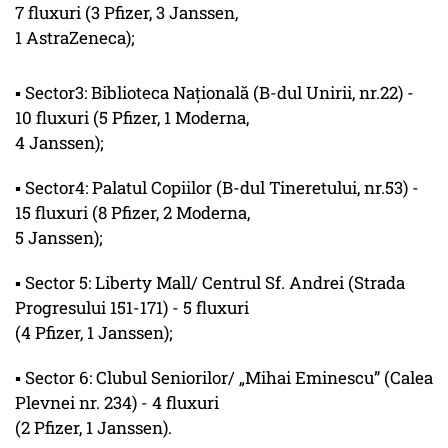
7 fluxuri (3 Pfizer, 3 Janssen,
1 AstraZeneca);
▪ Sector3: Biblioteca Națională (B-dul Unirii, nr.22) -
10 fluxuri (5 Pfizer, 1 Moderna,
4 Janssen);
▪ Sector4: Palatul Copiilor (B-dul Tineretului, nr.53) -
15 fluxuri (8 Pfizer, 2 Moderna,
5 Janssen);
▪ Sector 5: Liberty Mall/ Centrul Sf. Andrei (Strada
Progresului 151-171) - 5 fluxuri
(4 Pfizer, 1 Janssen);
▪ Sector 6: Clubul Seniorilor/ „Mihai Eminescu” (Calea
Plevnei nr. 234) - 4 fluxuri
(2 Pfizer, 1 Janssen).