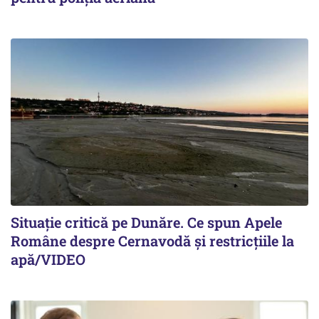
Situație critică pe Dunăre. Ce spun Apele
Române despre Cernavodă și restricțiile la
apă/VIDEO