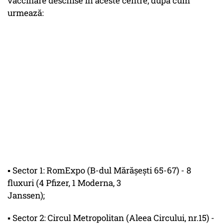
vaccinare deschise în aceste centre, după cum
urmează:
▪ Sector 1: RomExpo (B-dul Mărășești 65-67) - 8
fluxuri (4 Pfizer, 1 Moderna, 3
Janssen);
▪ Sector 2: Circul Metropolitan (Aleea Circului, nr.15) -