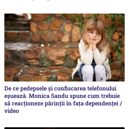
De ce pedepsele și confiscarea telefonului
eșuează. Monica Sandu spune cum trebuie
să reacționeze părinții în fața dependenței /
video