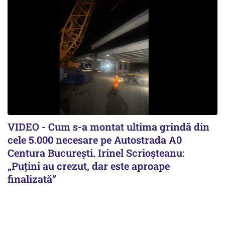
VIDEO - Cum s-a montat ultima grindă din
cele 5.000 necesare pe Autostrada A0
Centura București. Irinel Scrioșteanu:
„Puțini au crezut, dar este aproape
finalizată”