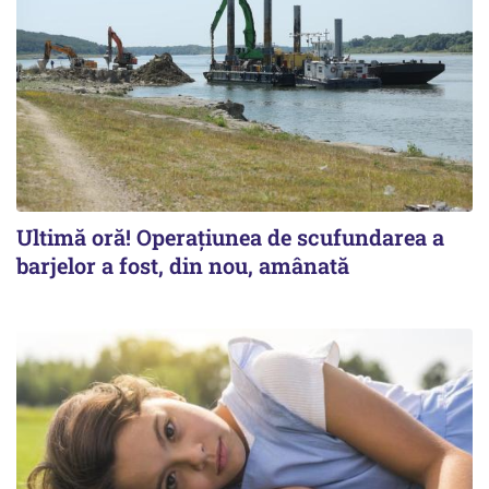
Ultimă oră! Operațiunea de scufundarea a
barjelor a fost, din nou, amânată