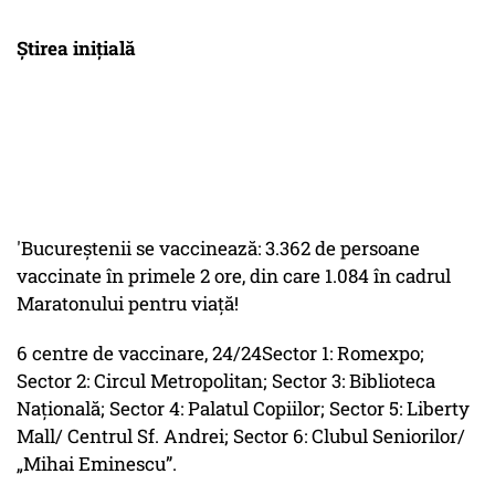
Știrea inițială
'Bucureștenii se vaccinează: 3.362 de persoane
vaccinate în primele 2 ore, din care 1.084 în cadrul
Maratonului pentru viață!
6 centre de vaccinare, 24/24Sector 1: Romexpo;
Sector 2: Circul Metropolitan; Sector 3: Biblioteca
Națională; Sector 4: Palatul Copiilor; Sector 5: Liberty
Mall/ Centrul Sf. Andrei; Sector 6: Clubul Seniorilor/
„Mihai Eminescu”.