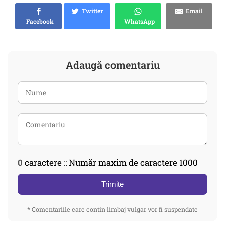
Twitter
Email
Facebook
WhatsApp
Adaugă comentariu
0
caractere :: Număr maxim de caractere 1000
Trimite
* Comentariile care contin limbaj vulgar vor fi suspendate