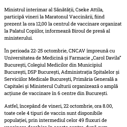
Ministrul interimar al Sănătăţii, Cseke Attila,
participă vineri la Maratonul Vaccinării, fiind
prezent la ora 12,00 la centrul de vaccinare organizat
la Palatul Copiilor, informează Biroul de presă al
ministerului.
În perioada 22-25 octombrie, CNCAV împreună cu
Universitatea de Medicină și Farmacie „Carol Davila”
București, Colegiul Medicilor din Municipiul
București, DSP București, Administrația Spitalelor și
Serviciilor Medicale București, Primăria Generală a
Capitalei și Ministerul Culturii organizează o amplă
acțiune de vaccinare în 6 centre din București.
Astfel, începând de vineri, 22 octombrie, ora 8.00,
toate cele 4 tipuri de vaccin sunt disponibile
populației, prin intermediul celor 49 fluxuri de