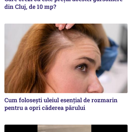
din Cluj, de 10 mp?
Cum folosești uleiul esențial de rozmarin
pentru a opri căderea părului