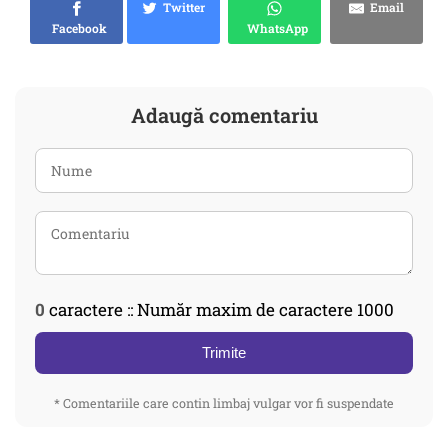
Twitter
Email
Facebook
WhatsApp
Adaugă comentariu
0
caractere :: Număr maxim de caractere 1000
Trimite
* Comentariile care contin limbaj vulgar vor fi suspendate