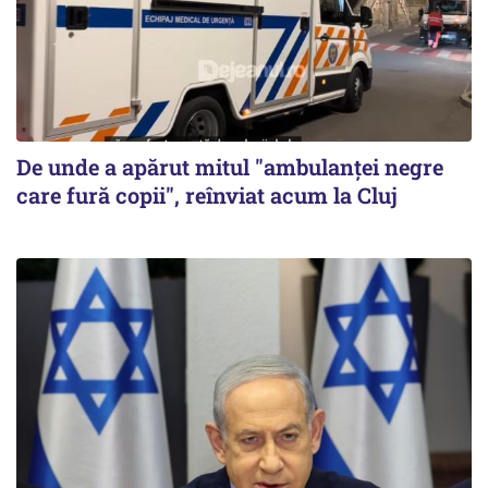
De unde a apărut mitul "ambulanței negre
care fură copii", reînviat acum la Cluj