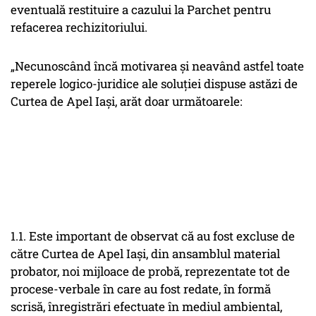
eventuală restituire a cazului la Parchet pentru
refacerea rechizitoriului.
„Necunoscând încă motivarea și neavând astfel toate
reperele logico-juridice ale soluției dispuse astăzi de
Curtea de Apel Iași, arăt doar următoarele:
1.1. Este important de observat că au fost excluse de
către Curtea de Apel Iași, din ansamblul material
probator, noi mijloace de probă, reprezentate tot de
procese-verbale în care au fost redate, în formă
scrisă, înregistrări efectuate în mediul ambiental,