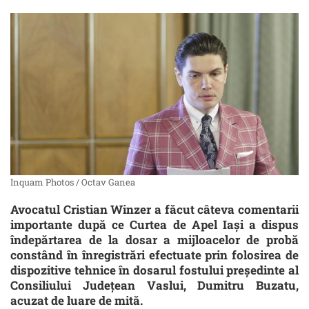
Inquam Photos / Octav Ganea
Avocatul Cristian Winzer a făcut câteva comentarii
importante după ce Curtea de Apel Iaşi a dispus
îndepărtarea de la dosar a mijloacelor de probă
constând în înregistrări efectuate prin folosirea de
dispozitive tehnice în dosarul fostului preşedinte al
Consiliului Judeţean Vaslui, Dumitru Buzatu,
acuzat de luare de mită.