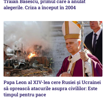
Traian Băsescu, primul care a anulat
alegerile. Criza a început în 2004
Papa Leon al XIV-lea cere Rusiei și Ucrainei
să oprească atacurile asupra civililor: Este
timpul pentru pace