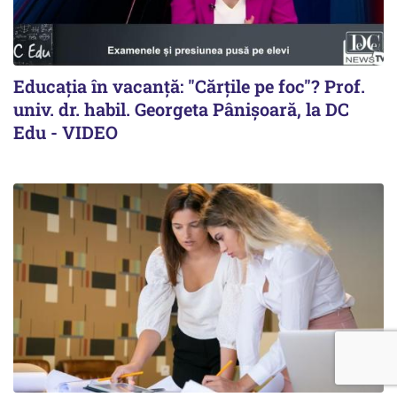
Educația în vacanță: "Cărțile pe foc"? Prof.
univ. dr. habil. Georgeta Pânișoară, la DC
Edu - VIDEO