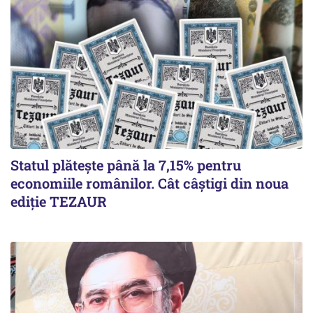
Statul plătește până la 7,15% pentru
economiile românilor. Cât câștigi din noua
ediție TEZAUR