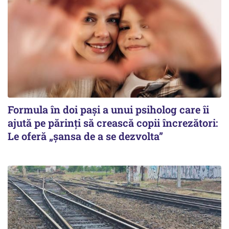
Formula în doi pași a unui psiholog care îi
ajută pe părinți să crească copii încrezători:
Le oferă „șansa de a se dezvolta”