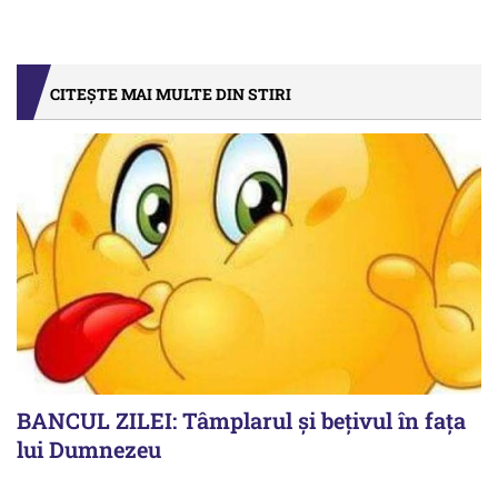
CITEȘTE MAI MULTE DIN STIRI
BANCUL ZILEI: Tâmplarul și bețivul în fața
lui Dumnezeu