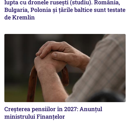
lupta cu dronele rusești (studiu). România,
Bulgaria, Polonia și țările baltice sunt testate
de Kremlin
Creșterea pensiilor în 2027: Anunțul
ministrului Finanțelor