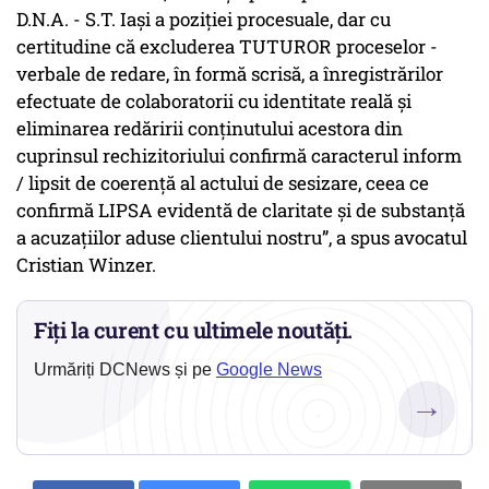
D.N.A. - S.T. Iași a poziției procesuale, dar cu
certitudine că excluderea TUTUROR proceselor -
verbale de redare, în formă scrisă, a înregistrărilor
efectuate de colaboratorii cu identitate reală și
eliminarea redăririi conținutului acestora din
cuprinsul rechizitoriului confirmă caracterul inform
/ lipsit de coerență al actului de sesizare, ceea ce
confirmă LIPSA evidentă de claritate și de substanță
a acuzațiilor aduse clientului nostru”, a spus avocatul
Cristian Winzer.
Fiți la curent cu ultimele noutăți.
Urmăriți DCNews și pe
Google News
→