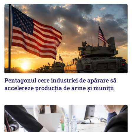
Pentagonul cere industriei de apărare să
accelereze producția de arme și muniții