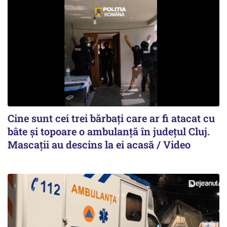
Cine sunt cei trei bărbați care ar fi atacat cu
bâte și topoare o ambulanță în județul Cluj.
Mascații au descins la ei acasă / Video