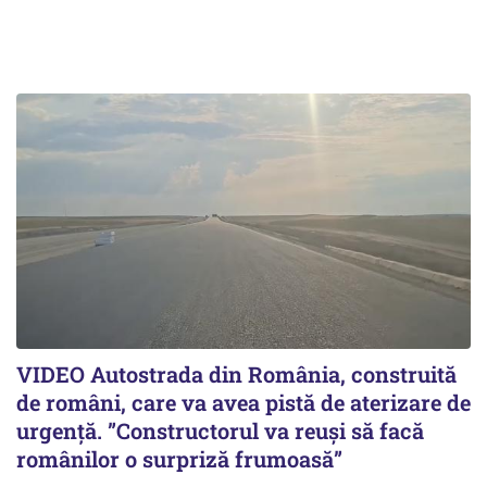
VIDEO Autostrada din România, construită
de români, care va avea pistă de aterizare de
urgență. ”Constructorul va reuși să facă
românilor o surpriză frumoasă”