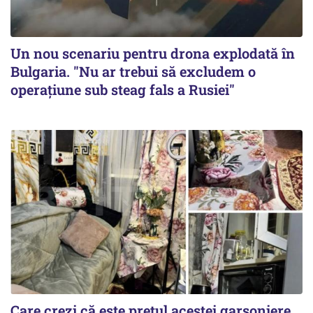
Un nou scenariu pentru drona explodată în
Bulgaria. "Nu ar trebui să excludem o
operațiune sub steag fals a Rusiei"
Care crezi că este prețul acestei garsoniere