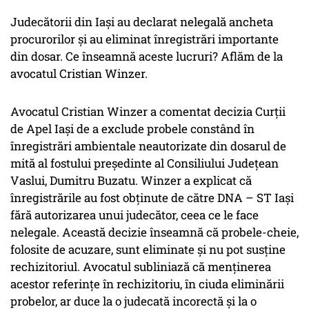
Judecătorii din Iași au declarat nelegală ancheta
procurorilor și au eliminat înregistrări importante
din dosar. Ce înseamnă aceste lucruri? Aflăm de la
avocatul Cristian Winzer.
Avocatul Cristian Winzer a comentat decizia Curții
de Apel Iași de a exclude probele constând în
înregistrări ambientale neautorizate din dosarul de
mită al fostului președinte al Consiliului Județean
Vaslui, Dumitru Buzatu. Winzer a explicat că
înregistrările au fost obținute de către DNA – ST Iași
fără autorizarea unui judecător, ceea ce le face
nelegale. Această decizie înseamnă că probele-cheie,
folosite de acuzare, sunt eliminate și nu pot susține
rechizitoriul. Avocatul subliniază că menținerea
acestor referințe în rechizitoriu, în ciuda eliminării
probelor, ar duce la o judecată incorectă și la o