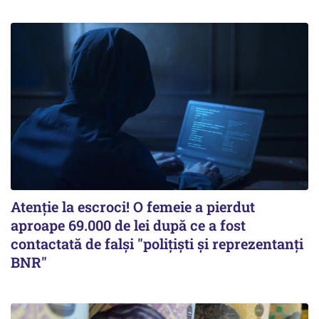
Atenție la escroci! O femeie a pierdut
aproape 69.000 de lei după ce a fost
contactată de falși "polițiști și reprezentanți
BNR"