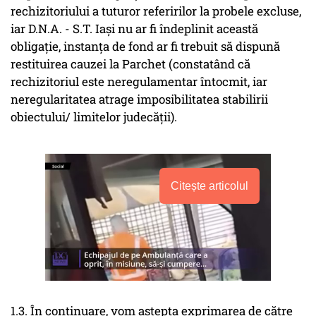
rechizitoriului a tuturor referirilor la probele excluse,
iar D.N.A. - S.T. Iași nu ar fi îndeplinit această
obligație, instanța de fond ar fi trebuit să dispună
restituirea cauzei la Parchet (constatând că
rechizitoriul este neregulamentar întocmit, iar
neregularitatea atrage imposibilitatea stabilirii
obiectului/ limitelor judecății).
Citește articolul
1.3. În continuare, vom aștepta exprimarea de către