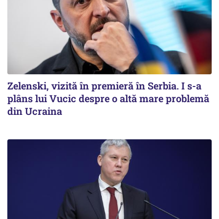
Zelenski, vizită în premieră în Serbia. I s-a
plâns lui Vucic despre o altă mare problemă
din Ucraina