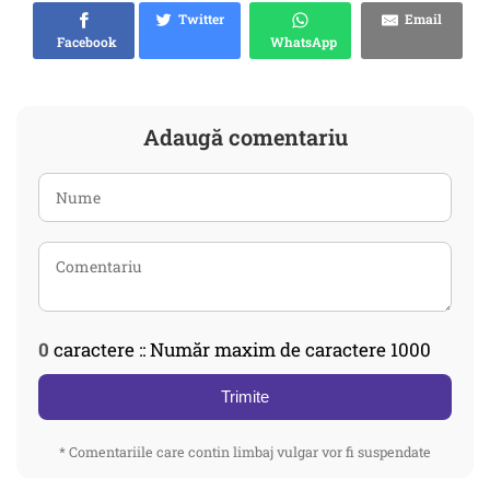
Twitter
Email
Facebook
WhatsApp
Adaugă comentariu
0
caractere :: Număr maxim de caractere 1000
Trimite
* Comentariile care contin limbaj vulgar vor fi suspendate