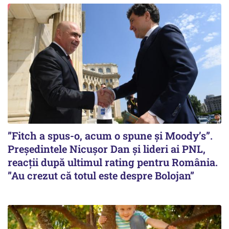
”Fitch a spus-o, acum o spune și Moody’s”.
Președintele Nicușor Dan și lideri ai PNL,
reacții după ultimul rating pentru România.
”Au crezut că totul este despre Bolojan”