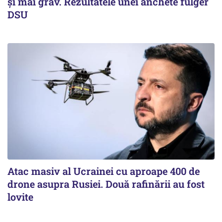
și mai grav. Rezultatele unei anchete fulger
DSU
Atac masiv al Ucrainei cu aproape 400 de
drone asupra Rusiei. Două rafinării au fost
lovite