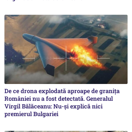
De ce drona explodată aproape de granița
României nu a fost detectată. Generalul
Virgil Bălăceanu: Nu-și explică nici
premierul Bulgariei