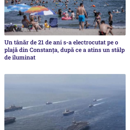
Un tânăr de 21 de ani s-a electrocutat pe o
plajă din Constanța, după ce a atins un stâlp
de iluminat