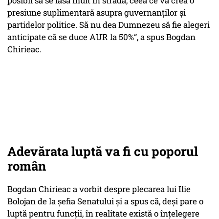
posibil să se iasă mult în stradă, ceea ce va crea o
presiune suplimentară asupra guvernanților și
partidelor politice. Să nu dea Dumnezeu să fie alegeri
anticipate că se duce AUR la 50%”, a spus Bogdan
Chirieac.
Adevărata luptă va fi cu poporul
român
Bogdan Chirieac a vorbit despre plecarea lui Ilie
Bolojan de la șefia Senatului și a spus că, deși pare o
luptă pentru funcții, în realitate există o înțelegere