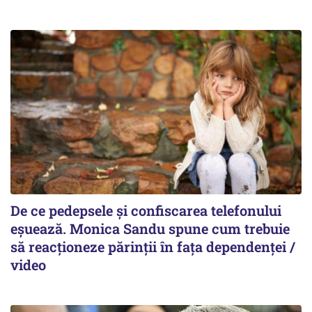
De ce pedepsele și confiscarea telefonului
eșuează. Monica Sandu spune cum trebuie
să reacționeze părinții în fața dependenței /
video