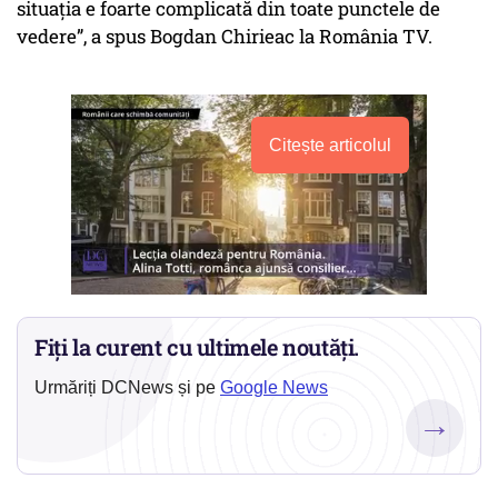
situația e foarte complicată din toate punctele de
vedere”, a spus Bogdan Chirieac la România TV.
Citește articolul
Fiți la curent cu ultimele noutăți.
Urmăriți DCNews și pe
Google News
→