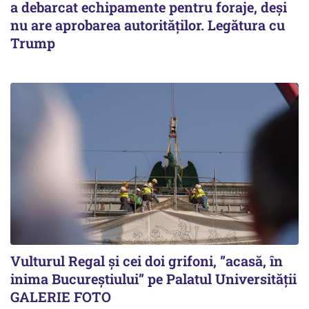
a debarcat echipamente pentru foraje, deși
nu are aprobarea autorităților. Legătura cu
Trump
Vulturul Regal și cei doi grifoni, ”acasă, în
inima Bucureștiului” pe Palatul Universității
GALERIE FOTO