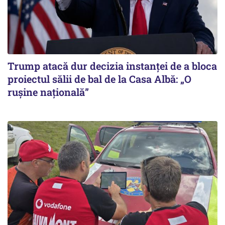
Trump atacă dur decizia instanţei de a bloca
proiectul sălii de bal de la Casa Albă: „O
ruşine naţională”