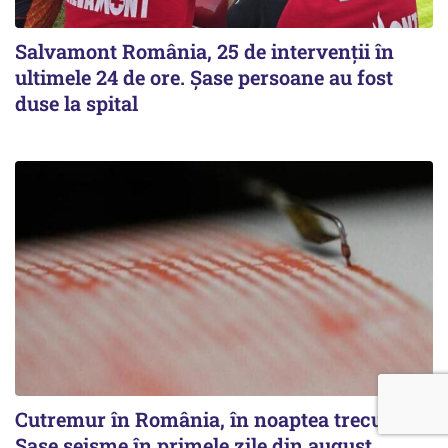
Salvamont România, 25 de intervenții în
ultimele 24 de ore. Șase persoane au fost
duse la spital
Cutremur în România, în noaptea trecută.
Șase seisme în primele zile din august