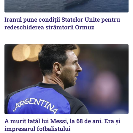
Iranul pune condiții Statelor Unite pentru
redeschiderea strâmtorii Ormuz
A murit tatăl lui Messi, la 68 de ani. Era și
impresarul fotbalistului