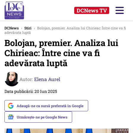
DCNews TV
DCNews
›
Stiri
›
Bolojan, premier. Analiza lui Chirieac: Între cine va fi
adevărata luptă
Bolojan, premier. Analiza lui
Chirieac: Între cine va fi
adevărata luptă
Autor:
Elena Aurel
Data publicării: 20 Iun 2025
Adaugă-ne ca sursă preferată în Google
Urmărește-ne pe Google News