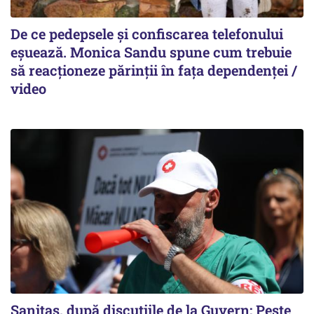
De ce pedepsele și confiscarea telefonului
eșuează. Monica Sandu spune cum trebuie
să reacționeze părinții în fața dependenței /
video
Sanitas, după discuțiile de la Guvern: Peste