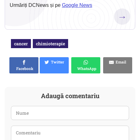
Urmăriți DCNews și pe
Google News
→
cancer
chimioterapie
Twitter
Email
Facebook
WhatsApp
Adaugă comentariu