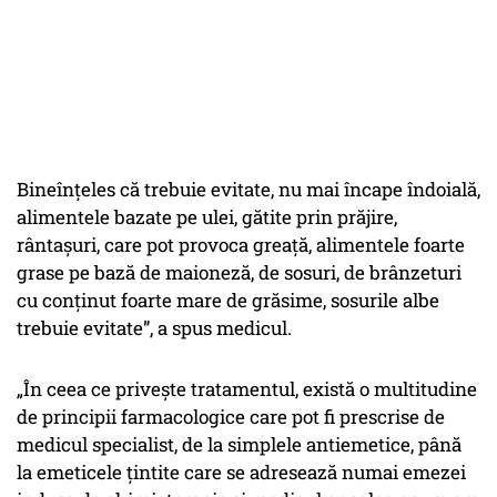
Bineînțeles că trebuie evitate, nu mai încape îndoială,
alimentele bazate pe ulei, gătite prin prăjire,
rântașuri, care pot provoca greață, alimentele foarte
grase pe bază de maioneză, de sosuri, de brânzeturi
cu conținut foarte mare de grăsime, sosurile albe
trebuie evitate”, a spus medicul.
„În ceea ce privește tratamentul, există o multitudine
de principii farmacologice care pot fi prescrise de
medicul specialist, de la simplele antiemetice, până
la emeticele țintite care se adresează numai emezei