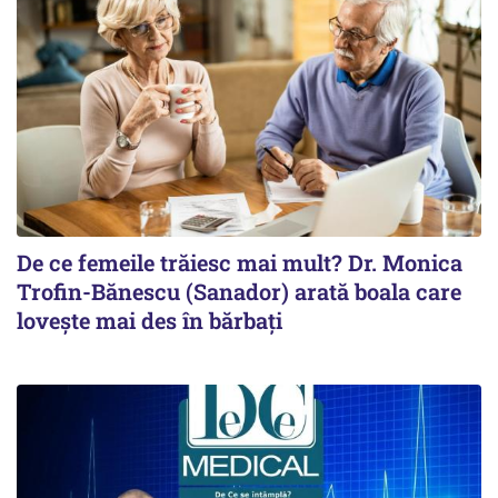
De ce femeile trăiesc mai mult? Dr. Monica
Trofin-Bănescu (Sanador) arată boala care
lovește mai des în bărbați