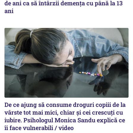
de ani ca să întârzii demența cu până la 13
ani
De ce ajung să consume droguri copiii de la
vârste tot mai mici, chiar și cei crescuți cu
iubire. Psihologul Monica Sandu explică ce
îi face vulnerabili / video