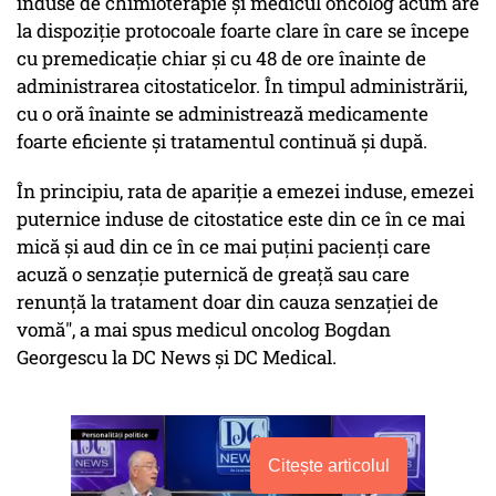
induse de chimioterapie și medicul oncolog acum are
la dispoziție protocoale foarte clare în care se începe
cu premedicație chiar și cu 48 de ore înainte de
administrarea citostaticelor. În timpul administrării,
cu o oră înainte se administrează medicamente
foarte eficiente și tratamentul continuă și după.
În principiu, rata de apariție a emezei induse, emezei
puternice induse de citostatice este din ce în ce mai
mică și aud din ce în ce mai puțini pacienți care
acuză o senzație puternică de greață sau care
renunță la tratament doar din cauza senzației de
vomă", a mai spus medicul oncolog Bogdan
Georgescu la DC News și DC Medical.
Citește articolul