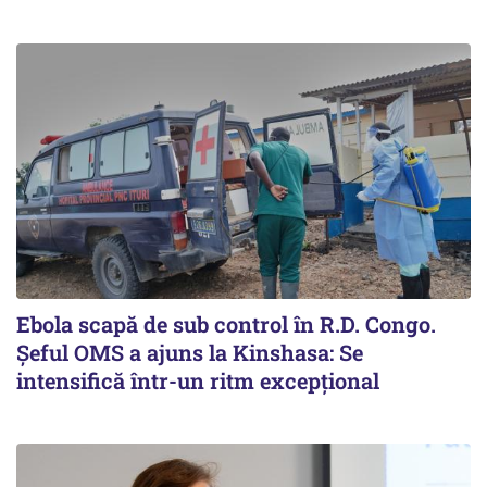
Ebola scapă de sub control în R.D. Congo.
Șeful OMS a ajuns la Kinshasa: Se
intensifică într-un ritm excepţional