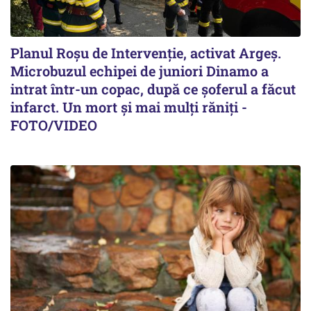
Planul Roşu de Intervenţie, activat Argeş.
Microbuzul echipei de juniori Dinamo a
intrat într-un copac, după ce șoferul a făcut
infarct. Un mort și mai mulți răniți -
FOTO/VIDEO