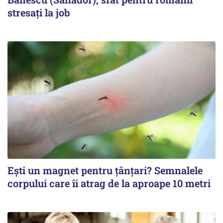
stresați la job
Ești un magnet pentru țânțari? Semnalele
corpului care îi atrag de la aproape 10 metri