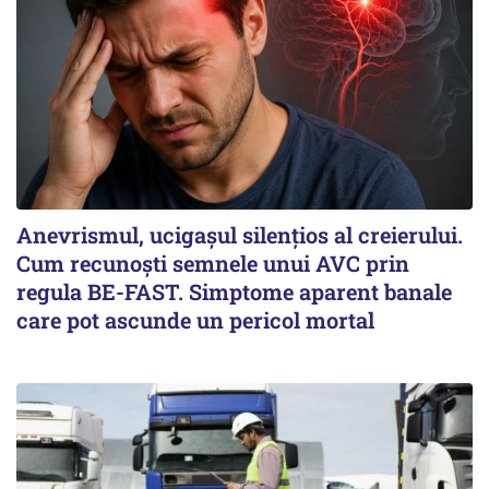
Anevrismul, ucigașul silențios al creierului.
Cum recunoști semnele unui AVC prin
regula BE-FAST. Simptome aparent banale
care pot ascunde un pericol mortal