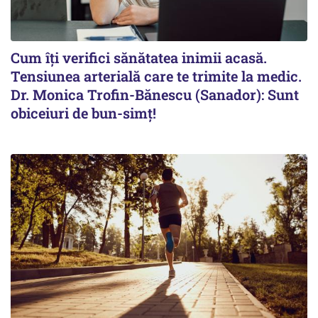
Cum îți verifici sănătatea inimii acasă.
Tensiunea arterială care te trimite la medic.
Dr. Monica Trofin-Bănescu (Sanador): Sunt
obiceiuri de bun-simț!