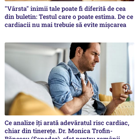
"Vârsta" inimii tale poate fi diferită de cea
din buletin: Testul care o poate estima. De ce
cardiacii nu mai trebuie să evite mișcarea
Ce analize îți arată adevăratul risc cardiac,
chiar din tinerețe. Dr. Monica Trofin-
Bănescu (Sanador), sfat pentru românii