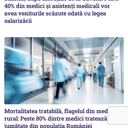
40% din medici și asistenți medicali vor
avea veniturile scăzute odată cu legea
salarizării
Mortalitatea tratabilă, flagelul din mediul
rural: Peste 80% dintre medici tratează sub
jumătate din populația României