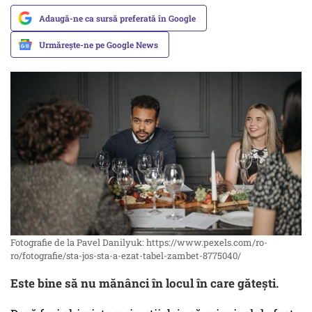
Adaugă-ne ca sursă preferată în Google
Urmărește-ne pe Google News
Fotografie de la Pavel Danilyuk: https://www.pexels.com/ro-
ro/fotografie/sta-jos-sta-a-ezat-tabel-zambet-8775040/
Este bine să nu mănânci în locul în care gătești.