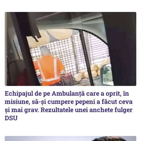
Echipajul de pe Ambulanță care a oprit, în
misiune, să-și cumpere pepeni a făcut ceva
și mai grav. Rezultatele unei anchete fulger
DSU