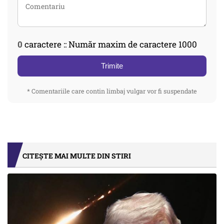
0
caractere :: Număr maxim de caractere 1000
Trimite
* Comentariile care contin limbaj vulgar vor fi suspendate
CITEȘTE MAI MULTE DIN STIRI