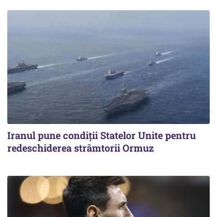
Iranul pune condiții Statelor Unite pentru
redeschiderea strâmtorii Ormuz