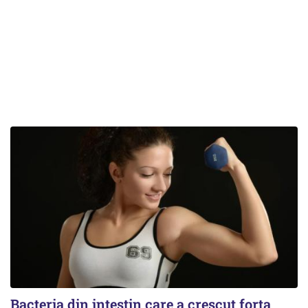
Bacteria din intestin care a crescut forța