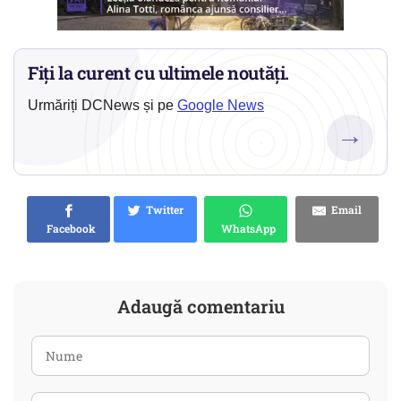
Fiți la curent cu ultimele noutăți.
Urmăriți DCNews și pe
Google News
→
Twitter
Email
Facebook
WhatsApp
Adaugă comentariu