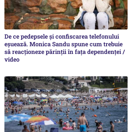
De ce pedepsele și confiscarea telefonului
eșuează. Monica Sandu spune cum trebuie
să reacționeze părinții în fața dependenței /
video