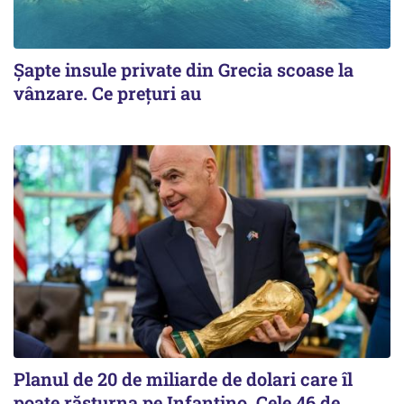
Șapte insule private din Grecia scoase la
vânzare. Ce prețuri au
Planul de 20 de miliarde de dolari care îl
poate răsturna pe Infantino. Cele 46 de