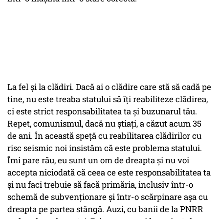
La fel și la clădiri. Dacă ai o clădire care stă să cadă pe
tine, nu este treaba statului să îți reabiliteze clădirea,
ci este strict responsabilitatea ta și buzunarul tău.
Repet, comunismul, dacă nu știați, a căzut acum 35
de ani. În această speță cu reabilitarea clădirilor cu
risc seismic noi insistăm că este problema statului.
Îmi pare rău, eu sunt un om de dreapta și nu voi
accepta niciodată că ceea ce este responsabilitatea ta
și nu faci trebuie să facă primăria, inclusiv într-o
schemă de subvenționare și într-o scărpinare așa cu
dreapta pe partea stângă. Auzi, cu banii de la PNRR