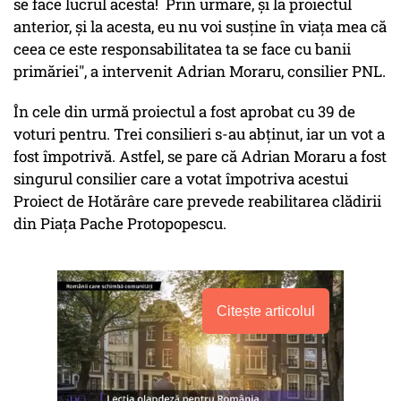
se face lucrul acesta! Prin urmare, și la proiectul
anterior, și la acesta, eu nu voi susține în viața mea că
ceea ce este responsabilitatea ta se face cu banii
primăriei", a intervenit Adrian Moraru, consilier PNL.
În cele din urmă proiectul a fost aprobat cu 39 de
voturi pentru. Trei consilieri s-au abținut, iar un vot a
fost împotrivă. Astfel, se pare că Adrian Moraru a fost
singurul consilier care a votat împotriva acestui
Proiect de Hotărâre care prevede reabilitarea clădirii
din Piața Pache Protopopescu.
Citește articolul