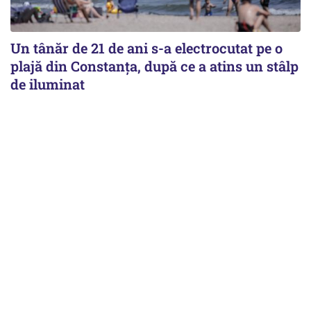
Un tânăr de 21 de ani s-a electrocutat pe o
plajă din Constanța, după ce a atins un stâlp
de iluminat