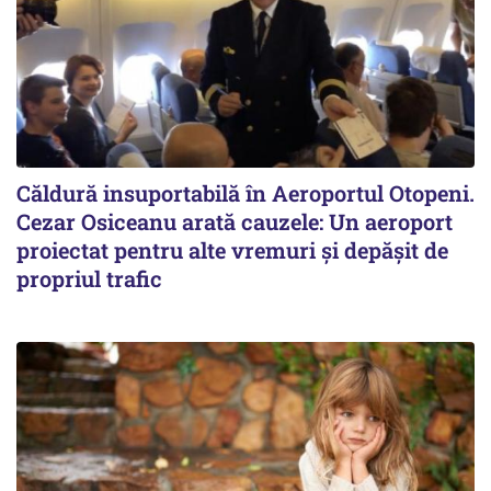
Căldură insuportabilă în Aeroportul Otopeni.
Cezar Osiceanu arată cauzele: Un aeroport
proiectat pentru alte vremuri și depășit de
propriul trafic