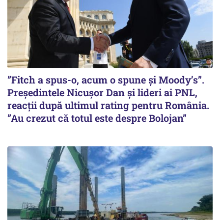
”Fitch a spus-o, acum o spune și Moody’s”.
Președintele Nicușor Dan și lideri ai PNL,
reacții după ultimul rating pentru România.
”Au crezut că totul este despre Bolojan”