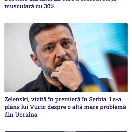
musculară cu 30%
Zelenski, vizită în premieră în Serbia. I s-a
plâns lui Vucic despre o altă mare problemă
din Ucraina