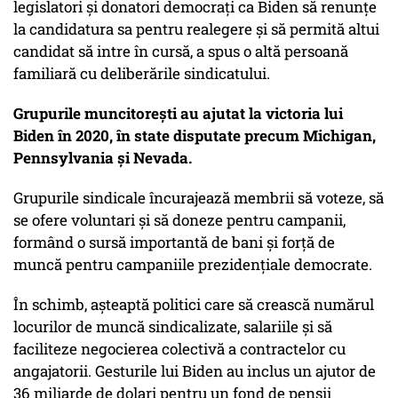
legislatori și donatori democrați ca Biden să renunțe
la candidatura sa pentru realegere și să permită altui
candidat să intre în cursă, a spus o altă persoană
familiară cu deliberările sindicatului.
Grupurile muncitorești au ajutat la victoria lui
Biden în 2020, în state disputate precum Michigan,
Pennsylvania și Nevada.
Grupurile sindicale încurajează membrii să voteze, să
se ofere voluntari și să doneze pentru campanii,
formând o sursă importantă de bani și forță de
muncă pentru campaniile prezidențiale democrate.
În schimb, așteaptă politici care să crească numărul
locurilor de muncă sindicalizate, salariile și să
faciliteze negocierea colectivă a contractelor cu
angajatorii. Gesturile lui Biden au inclus un ajutor de
36 miliarde de dolari pentru un fond de pensii