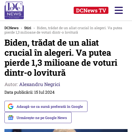
DCNews TV
DCNews
›
Stiri
›
Biden, trădat de un aliat crucial în alegeri. Va putea
pierde 1,3 milioane de voturi dintr-o lovitură
Biden, trădat de un aliat
crucial în alegeri. Va putea
pierde 1,3 milioane de voturi
dintr-o lovitură
Autor:
Alexandru Negrici
Data publicării: 15 Iul 2024
Adaugă-ne ca sursă preferată în Google
Urmărește-ne pe Google News