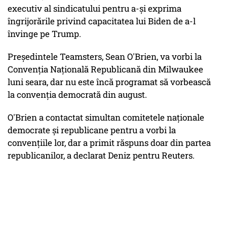
executiv al sindicatului pentru a-și exprima
îngrijorările privind capacitatea lui Biden de a-l
învinge pe Trump.
Președintele Teamsters, Sean O'Brien, va vorbi la
Convenția Națională Republicană din Milwaukee
luni seara, dar nu este încă programat să vorbească
la convenția democrată din august.
O'Brien a contactat simultan comitetele naționale
democrate și republicane pentru a vorbi la
convențiile lor, dar a primit răspuns doar din partea
republicanilor, a declarat Deniz pentru Reuters.