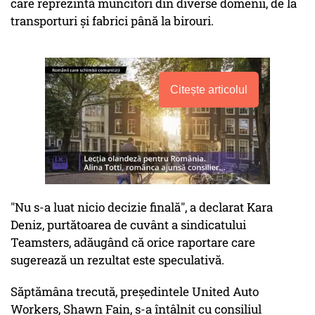
care reprezintă muncitori din diverse domenii, de la
transporturi și fabrici până la birouri.
Citește articolul
"Nu s-a luat nicio decizie finală", a declarat Kara
Deniz, purtătoarea de cuvânt a sindicatului
Teamsters, adăugând că orice raportare care
sugerează un rezultat este speculativă.
Săptămâna trecută, președintele United Auto
Workers, Shawn Fain, s-a întâlnit cu consiliul