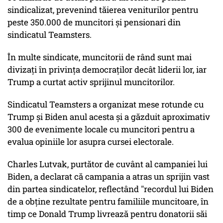
sindicalizat, prevenind tăierea veniturilor pentru
peste 350.000 de muncitori și pensionari din
sindicatul Teamsters.
În multe sindicate, muncitorii de rând sunt mai
divizați în privința democraților decât liderii lor, iar
Trump a curtat activ sprijinul muncitorilor.
Sindicatul Teamsters a organizat mese rotunde cu
Trump și Biden anul acesta și a găzduit aproximativ
300 de evenimente locale cu muncitori pentru a
evalua opiniile lor asupra cursei electorale.
Charles Lutvak, purtător de cuvânt al campaniei lui
Biden, a declarat că campania a atras un sprijin vast
din partea sindicatelor, reflectând "recordul lui Biden
de a obține rezultate pentru familiile muncitoare, în
timp ce Donald Trump livrează pentru donatorii săi