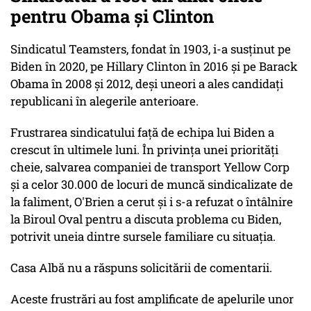
pentru Obama și Clinton
Sindicatul Teamsters, fondat în 1903, i-a susținut pe
Biden în 2020, pe Hillary Clinton în 2016 și pe Barack
Obama în 2008 și 2012, deși uneori a ales candidați
republicani în alegerile anterioare.
Frustrarea sindicatului față de echipa lui Biden a
crescut în ultimele luni. În privința unei priorități
cheie, salvarea companiei de transport Yellow Corp
și a celor 30.000 de locuri de muncă sindicalizate de
la faliment, O'Brien a cerut și i s-a refuzat o întâlnire
la Biroul Oval pentru a discuta problema cu Biden,
potrivit uneia dintre sursele familiare cu situația.
Casa Albă nu a răspuns solicitării de comentarii.
Aceste frustrări au fost amplificate de apelurile unor