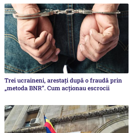
Trei ucraineni, arestați după o fraudă prin
„metoda BNR”. Cum acționau escrocii