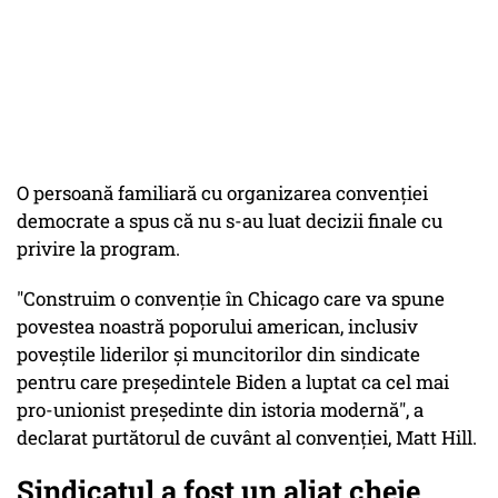
O persoană familiară cu organizarea convenției
democrate a spus că nu s-au luat decizii finale cu
privire la program.
"Construim o convenție în Chicago care va spune
povestea noastră poporului american, inclusiv
poveștile liderilor și muncitorilor din sindicate
pentru care președintele Biden a luptat ca cel mai
pro-unionist președinte din istoria modernă", a
declarat purtătorul de cuvânt al convenției, Matt Hill.
Sindicatul a fost un aliat cheie