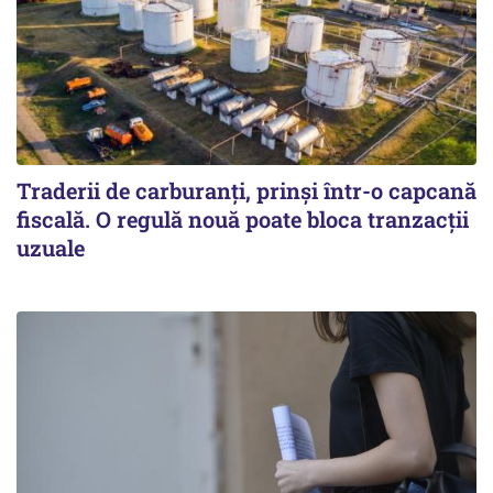
Traderii de carburanți, prinși într-o capcană
fiscală. O regulă nouă poate bloca tranzacții
uzuale