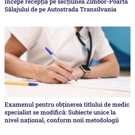
Începe recepţia pe secţiunea Zimbor-Poarta
Sălajului de pe Autostrada Transilvania
Examenul pentru obținerea titlului de medic
specialist se modifică: Subiecte unice la
nivel național, conform noii metodologii