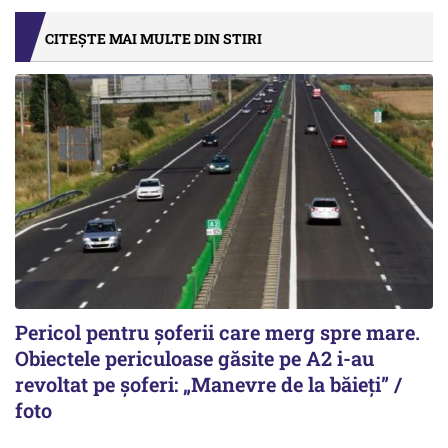
CITEȘTE MAI MULTE DIN STIRI
Pericol pentru șoferii care merg spre mare.
Obiectele periculoase găsite pe A2 i-au
revoltat pe șoferi: „Manevre de la băieți” /
foto