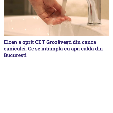
Elcen a oprit CET Grozăvești din cauza
caniculei. Ce se întâmplă cu apa caldă din
București