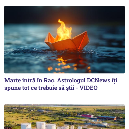
Marte intră în Rac. Astrologul DCNews îți
spune tot ce trebuie să știi - VIDEO